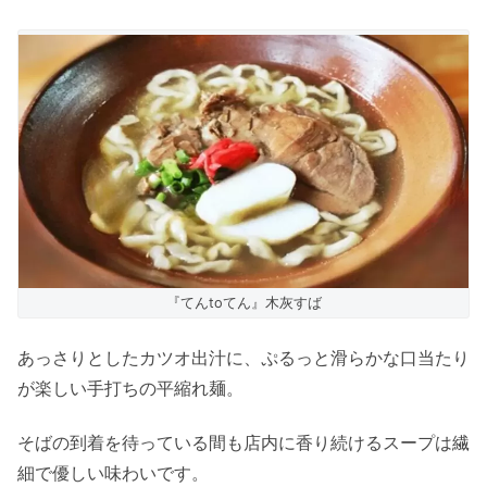
『てんtoてん』木灰すば
あっさりとしたカツオ出汁に、ぷるっと滑らかな口当たり
が楽しい手打ちの平縮れ麺。
そばの到着を待っている間も店内に香り続けるスープは繊
細で優しい味わいです。