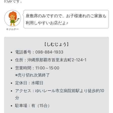
のみです。
座敷席のみですので、お子様連れのご家族も
利用しやすいお店だよ♪
キジムナー
【
しむじょう
】
電話番号：098-884-1933
住所：沖縄県那覇市首里末吉町2-124-1
営業時間：11:00～15:00
※売り切れ次第終了
定休日：水曜日
アクセス：ゆいレール市立病院前駅より徒歩約10
分
駐車場：有（15台）