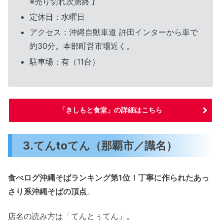
※売り切れ次第終了
定休日：水曜日
アクセス：沖縄自動車道 許田インターから車で
約30分。本部町営市場近く。
駐車場：有（11台）
「きしもと食堂」の詳細はこちら
3.てんtoてん（那覇市／識名）
食べログ沖縄そばランキング第1位！丁寧に作られたあっ
さり系沖縄そばの頂点
。
店名の読み方は「てんとぅてん」。