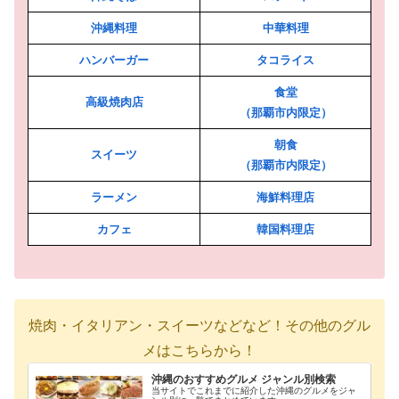
沖縄料理
中華料理
ハンバーガー
タコライス
食堂
高級焼肉店
（那覇市内限定）
朝食
スイーツ
（那覇市内限定）
ラーメン
海鮮料理店
カフェ
韓国料理店
焼肉・イタリアン・スイーツなどなど！その他のグル
メはこちらから！
沖縄のおすすめグルメ ジャンル別検索
当サイトでこれまでに紹介した沖縄のグルメをジャ