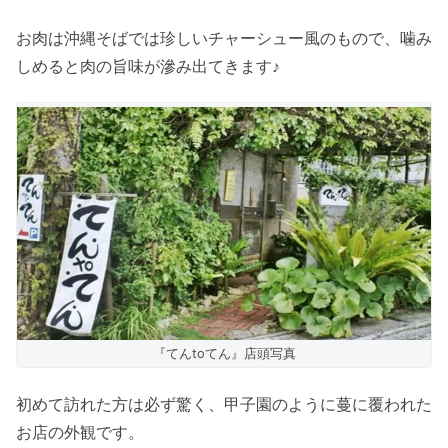
お肉は沖縄そばでは珍しいチャーシュー風のもので、噛み
しめると肉の旨味が滲み出てきます♪
『てんtoてん』店頭写真
初めて訪れた方は必ず驚く、甲子園のように蔓に覆われた
お店の外観です。