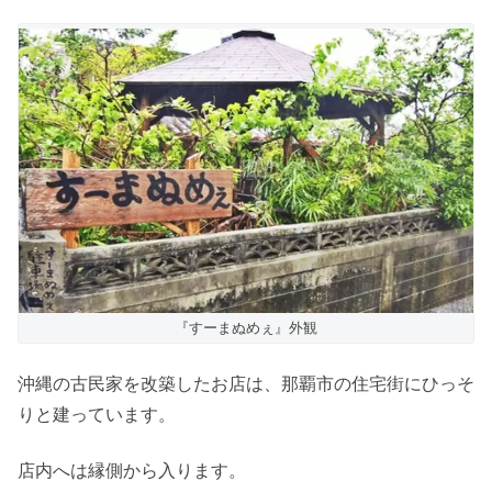
『すーまぬめぇ』外観
沖縄の古民家を改築したお店は、那覇市の住宅街にひっそ
りと建っています。
店内へは縁側から入ります。