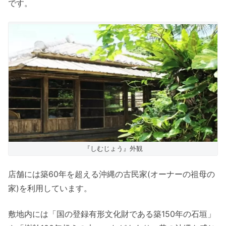
です。
『しむじょう』外観
店舗には築60年を超える沖縄の古民家(オーナーの祖母の
家)を利用しています。
敷地内には「国の登録有形文化財である築150年の石垣」