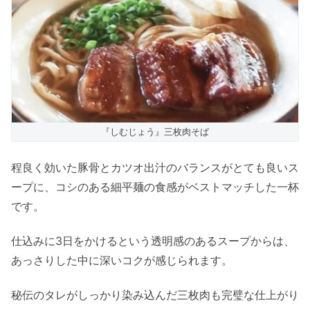
『しむじょう』三枚肉そば
程良く効いた豚骨とカツオ出汁のバランスがとても良いス
ープに、コシのある細平麺の食感がベストマッチした一杯
です。
仕込みに3日をかけるという透明感のあるスープからは、
あっさりした中に深いコクが感じられます。
秘伝のタレがしっかり染み込んだ三枚肉も完璧な仕上がり