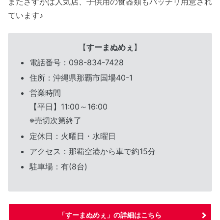
またさすがは人気店、子供用の食器類もバッチリ用意され
ています♪
【
すーまぬめぇ
】
電話番号：098-834-7428
住所：沖縄県那覇市国場40-1
営業時間
【平日】11:00～16:00
※売切次第終了
定休日：火曜日・水曜日
アクセス：那覇空港から車で約15分
駐車場：有(8台)
「すーまぬめぇ」の詳細はこちら