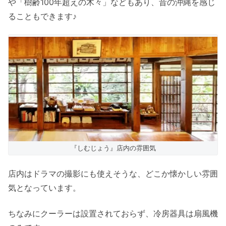
や「樹齢100年超えの木々」などもあり、昔の沖縄を感じ
ることもできます♪
『しむじょう』店内の雰囲気
店内はドラマの撮影にも使えそうな、どこか懐かしい雰囲
気となっています。
ちなみにクーラーは設置されておらず、冷房器具は扇風機