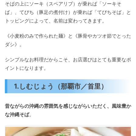
そばの上にソーキ（スペアリブ）が乗れば「ソーキそ
ば」、てびち（豚足の煮付け）が乗れば「てびちそば」と
トッピングによって、名前は変わってきます。
《小麦粉のみで作られた麺》と《豚骨やカツオ節でとった
ダシ》。
シンプルなお料理だからこそ、お店選びはとても重要なポ
イントになります。
1.しむじょう（那覇市／首里）
昔ながらの沖縄の雰囲気を感じながらいただく、風味豊か
な沖縄そば
。