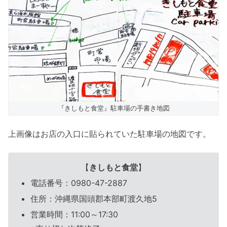
『きしもと食堂』駐車場の手書き地図
上画像はお店の入口に貼られていた駐車場の地図です。
【
きしもと食堂
】
電話番号：0980-47-2887
住所：沖縄県国頭郡本部町渡久地5
営業時間：11:00～17:30