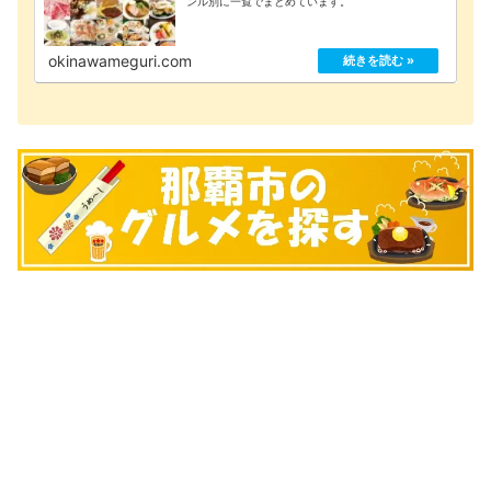
ンル別に一覧でまとめています。
okinawameguri.com