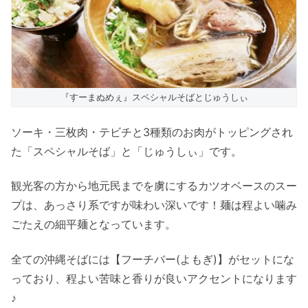
『すーまぬめぇ』スペシャルそばとじゅうしぃ
ソーキ・三枚肉・テビチと3種類のお肉がトッピングされ
た「スペシャルそば」と「じゅうしぃ」です。
観光客の方から地元民までを虜にするカツオベースのスー
プは、あっさり系ですが味わい深いです！麺は程よい噛み
ごたえの細平麺となっています。
全ての沖縄そばには【フーチバー(よもぎ)】がセットにな
っており、程よい苦味と香りが良いアクセントになります
♪