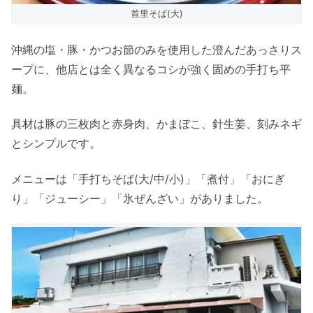
首里そば(大)
沖縄の塩・豚・かつお節のみを使用した澄んだあっさりス
ープに、他店とは全く異なるコシが強く固めの手打ち平
麺。
具材は豚の三枚肉と赤身肉、かまぼこ、針生姜、刻みネギ
とシンプルです。
メニューは「手打ちそば(大/中/小)」「煮付」「おにぎ
り」「ジューシー」「氷ぜんざい」がありました。