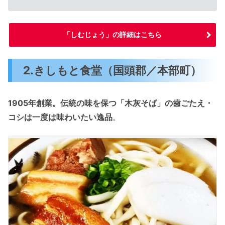
「しむじょう」の詳細はこちら
2.きしもと食堂（国頭郡／本部町）
1905年創業。伝統の味を保つ「木灰そば」の歯ごたえ・
コシは一度は味わいたい逸品
。