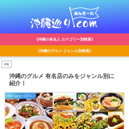
《沖縄の有名人 カテゴリー別検索》
《沖縄のグルメ ジャンル別検索》
PR
沖縄のグルメ 有名店のみをジャンル別に
紹介！
沖縄のおすすめグルメ