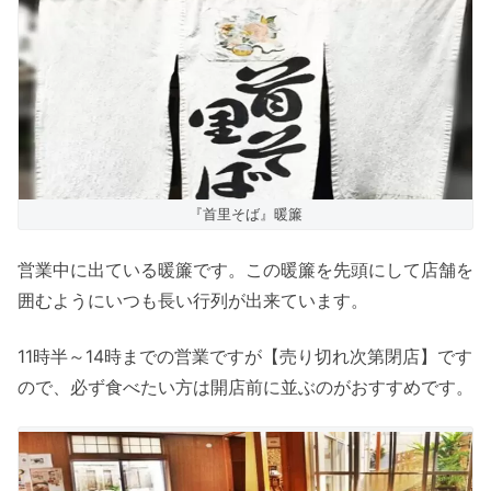
『首里そば』暖簾
営業中に出ている暖簾です。この暖簾を先頭にして店舗を
囲むようにいつも長い行列が出来ています。
11時半～14時までの営業ですが【売り切れ次第閉店】です
ので、必ず食べたい方は開店前に並ぶのがおすすめです。