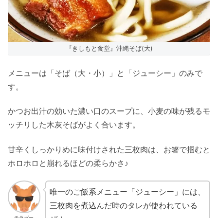
『きしもと食堂』沖縄そば(大)
メニューは「そば（大・小）」と「ジューシー」のみで
す。
かつお出汁の効いた濃い口のスープに、小麦の味が残るモ
ッチリした木灰そばがよく合います。
甘辛くしっかりめに味付けされた三枚肉は、お箸で掴むと
ホロホロと崩れるほどの柔らかさ♪
唯一のご飯系メニュー「ジューシー」には、
三枚肉を煮込んだ時のタレが使われている
チラガー