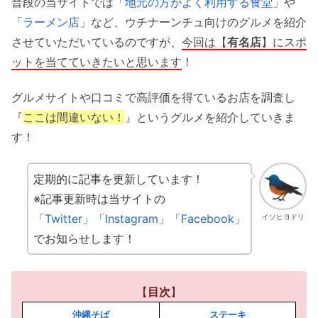
普段の当サイトでは「
地元の方がよく利用する食堂
」や
「
ラーメン店
」など、ウチナーンチュ向けのグルメを紹介
させていただいているのですが、
今回は【
有名店
】にスポ
ットを当てていきたいと思います
！
グルメサイトや口コミで高評価を得ているお店を調査し
『
ここは間違いない！
』というグルメを紹介していきま
す！
定期的に記事を更新しています！
※記事更新時は当サイトの
「
Twitter
」「
Instagram
」「
Facebook
」
イソヒヨドリ
でお知らせします！
【
目次
】
沖縄そば
ステーキ