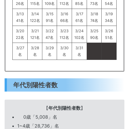
26名
115名
109名
112名
85名
73名
54名
3/13
3/14
3/15
3/16
3/17
3/18
3/19
41名
122名
91名
66名
61名
74名
34名
3/20
3/21
3/22
3/23
3/24
3/25
3/26
22名
121名
47名
112名
102名
90名
51名
3/27
3/28
3/29
3/30
3/31
名
名
名
名
名
年代別陽性者数
【
年代別陽性者数
】
0歳「5,008」名
1~4歳「28,736」名