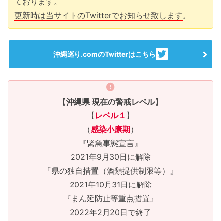
ております。
更新時は当サイトのTwitterでお知らせ致します
。
沖縄巡り.comのTwitterはこちら
【
沖縄県 現在の警戒レベル
】
【
レベル１
】
（
感染小康期
）
『緊急事態宣言』
2021年9月30日に解除
『県の独自措置（酒類提供制限等）』
2021年10月31日に解除
『まん延防止等重点措置』
2022年2月20日で終了