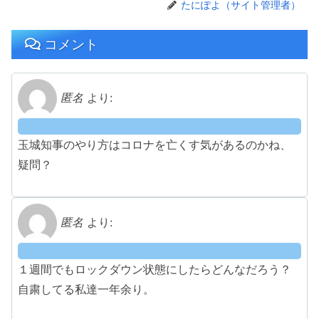
たにぽよ（サイト管理者）
コメント
匿名
より:
玉城知事のやり方はコロナを亡くす気があるのかね、
疑問？
匿名
より:
１週間でもロックダウン状態にしたらどんなだろう？
自粛してる私達一年余り。