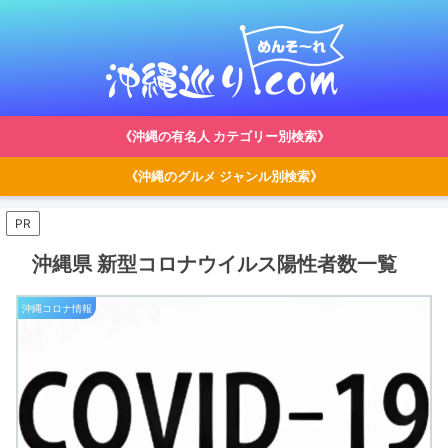
《沖縄の有名人 カテゴリー別検索》
《沖縄のグルメ ジャンル別検索》
PR
沖縄県 新型コロナウイルス陽性者数一覧
沖縄コロナ情報