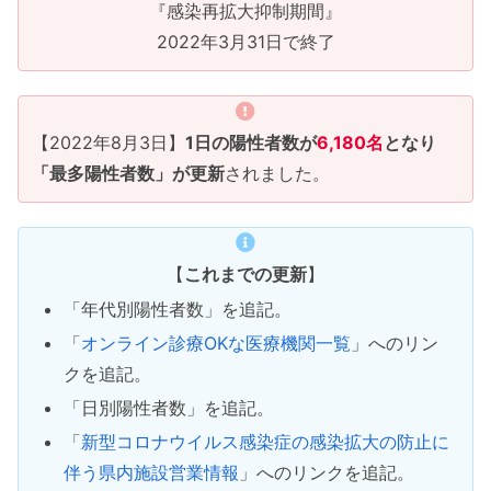
『感染再拡大抑制期間』
2022年3月31日で終了
【2022年8月3日】
1日の陽性者数が
6,180名
となり
「最多陽性者数」が更新
されました。
【
これまでの更新
】
「年代別陽性者数」を追記。
「
オンライン診療OKな医療機関一覧
」へのリン
クを追記。
「日別陽性者数」を追記。
「
新型コロナウイルス感染症の感染拡大の防止に
伴う県内施設営業情報
」へのリンクを追記。