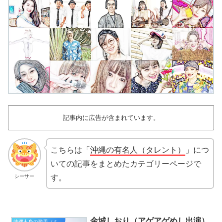
記事内に広告が含まれています。
こちらは「
沖縄の有名人（タレント）
」につ
いての記事をまとめたカテゴリーページで
す。
シーサー
金城しおり（アゲアゲめし出演）
沖縄出身の歌手（ミュージシャン）