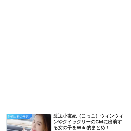
渡辺小友妃（こっこ）ウィンウィ
沖縄出身のモデル
ンやクイックリーのCMに出演す
る女の子をWiki的まとめ！