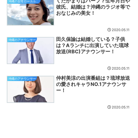
くだかまりはハーフ？生年月日や
沖縄の女性ローカルタレント
彼氏、結婚は？沖縄のラジオ等で
おなじみの美女！
2020.05.11
田久保諭は結婚している？子供
沖縄のアナウンサー
は？Aランチに出演していた琉球
放送(RBC)アナウンサー！
2020.05.11
仲村美涼の出演番組は？琉球放送
沖縄のアナウンサー
の愛されキャラNO.1アナウンサ
ー！
2020.05.11