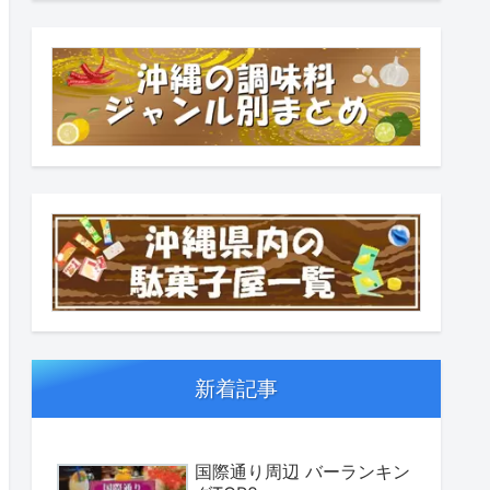
新着記事
国際通り周辺 バーランキン