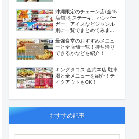
沖縄限定のチェーン店(全15
店舗)をステーキ、ハンバー
ガー、アイスなどジャンル
別に一覧でまとめてみまし
た！
最強食堂のおすすめメニュ
ーと全店舗一覧！持ち帰り
できるかなどを紹介！
キングタコス 金武本店 駐車
場と全メニューを紹介！テ
イクアウトもOK！
おすすめ記事