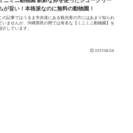
ミニミニ動物園 新鮮な卵を使ったシュークリー
ムが旨い！本格派なのに無料の動物園！
この記事ではうるま市赤道にある観光客の方にはあまり知られ
ていませんが、沖縄県民の間では有名な【ミニミニ動物園】を
紹介しています。
2017.08.04