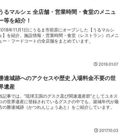
うるマルシェ 全店舗・営業時間・食堂のメニュ
ー等を紹介！
2018年11月1日にうるま市前原にオープンした【うるマルシ
ェ】を紹介。施設情報・営業時間・食堂（レストラン）のメニ
ュー・フードコートの全店舗をまとめています。
2019.01.07
勝連城跡へのアクセスや歴史 入場料金不要の世
界遺産
当記事では、”琉球王国のグスク及び関連遺産群”としてユネス
コの世界遺産に登録されているグスクの中でも、築城年代が最
古の勝連城跡（かつれんじょうあと）をご紹介しています。
2017.10.03