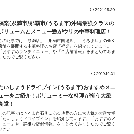
2021.05.30
福楽(糸満市/那覇市/うるま市)沖縄最強クラスの
ボリュームとメニュー数がウリの中華料理店！
この記事では「糸満店」「那覇市国場店」「うるま店」の全3
店舗を展開する中華料理のお店『福楽』を紹介しています。
「おすすめランチメニュー」や「全店舗情報」をまとめてみま
したのでご覧ください！
2019.10.31
たいしょうドライブイン(うるま市)おすすめメニ
ューをご紹介！ボリューミーな料理が揃う大衆
食堂！
この記事ではうるま市石川にある地元の方に大人気の大衆食堂
『たいしょうドライブイン』を紹介しています。「おすすめメ
ニュー」や「詳細な店舗情報」をまとめてみましたのでご覧く
ださい！