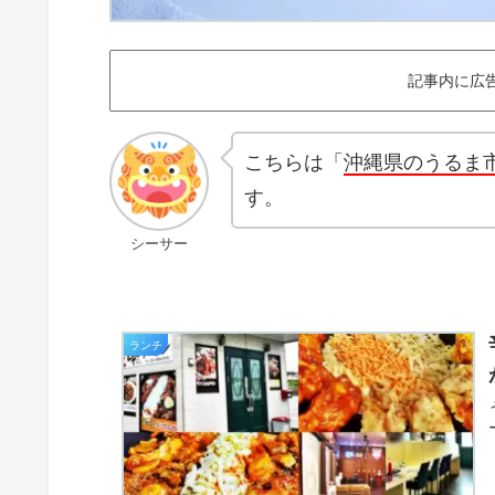
記事内に広
こちらは「
沖縄県のうるま
す。
シーサー
ランチ