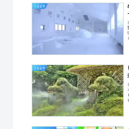
うるま市
うるま市