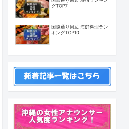
国際通り周辺 寿司ランキン
グTOP7
国際通り周辺 海鮮料理ラン
キングTOP10