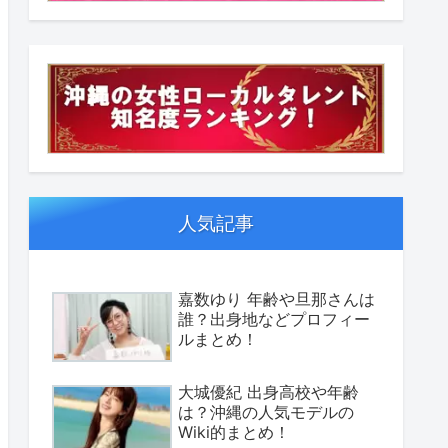
人気記事
嘉数ゆり 年齢や旦那さんは
誰？出身地などプロフィー
ルまとめ！
大城優紀 出身高校や年齢
は？沖縄の人気モデルの
Wiki的まとめ！