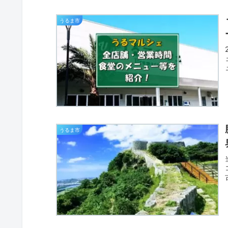
うるま市
うるま市