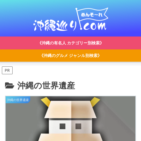
《沖縄の有名人 カテゴリー別検索》
《沖縄のグルメ ジャンル別検索》
PR
沖縄の世界遺産
沖縄の世界遺産