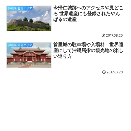
今帰仁城跡へのアクセスや見どこ
沖縄県 北部エリア
ろ 世界遺産にも登録されたやん
ばるの遺産
2017.08.25
首里城の駐車場や入場料 世界遺
沖縄県 南部エリア
産にして沖縄屈指の観光地の楽し
い巡り方
2017.07.20