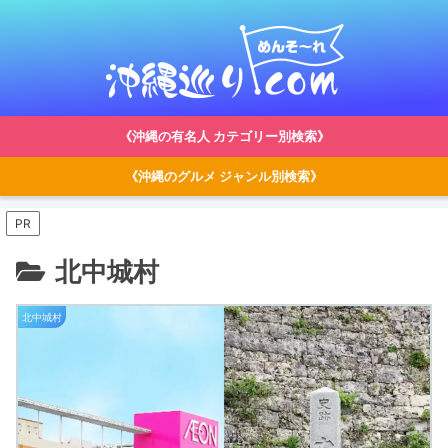
《沖縄の有名人 カテゴリー別検索》
《沖縄のグルメ ジャンル別検索》
PR
北中城村
北中城村