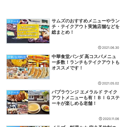
サムズのおすすめメニューやラン
ステーキ
チ・テイクアウト実施店舗などを
総まとめ！
2021.06.30
中華食堂パンダ 高コスパメニュ
中華/台湾料理
ー多数！ランチもテイクアウトも
オススメです！
2021.05.02
パブラウンジ エメラルド テイク
ステーキ
アウトメニューも有！ＢＩＧステ
ーキが楽しめる老舗！
2020.11.06