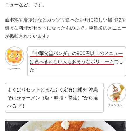
ニューなど
」です。
油淋鶏や唐揚げなどガッツリ食べたい時に嬉しい揚げ物や
様々な料理がセットになったものまで、重量級のメニュー
が掲載されています♪
『中華食堂パンダ』の800円以上のメニュー
は食べきれない人も多そうなボリューム
でし
た！
シーサー
よくばりセットとまんぷく定食は麺を”沖縄
そばかラーメン（塩・味噌・醤油）”から選
べるぜ！
チョンダラー