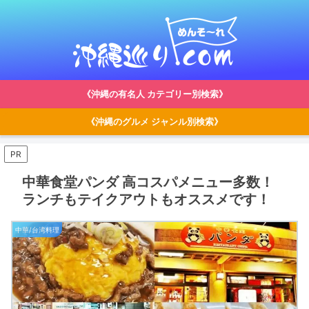
《沖縄の有名人 カテゴリー別検索》
《沖縄のグルメ ジャンル別検索》
PR
中華食堂パンダ 高コスパメニュー多数！
ランチもテイクアウトもオススメです！
中華/台湾料理