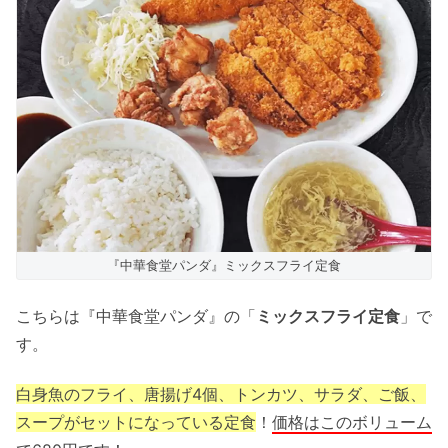
『中華食堂パンダ』ミックスフライ定食
こちらは『中華食堂パンダ』の「
ミックスフライ定食
」で
す。
白身魚のフライ、唐揚げ4個、トンカツ、サラダ、ご飯、
スープがセットになっている定食
！
価格はこのボリューム