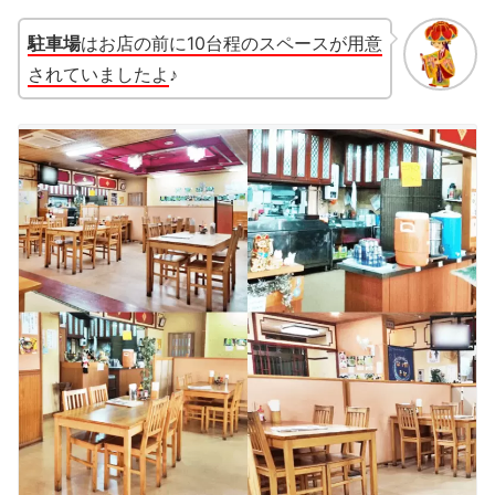
駐車場
はお店の前に10台程のスペースが用意
されていましたよ
♪