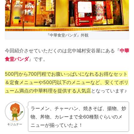
『中華食堂パンダ』外観
今回紹介させていただくのは北中城村安谷屋にある『
中華
食堂パンダ
』です。
500円から700円程でお腹いっぱいになれるお得なセット
＆定食メニューや500円以下のメニューなど、安くてボリ
ューム満点の中華料理を提供する人気店
となっています♪
ラーメン、チャーハン、焼きそば、揚物、炒
物、丼物、カレーまで全60種類ぐらいのメ
ニューが揃っていたよ！
キジムナー