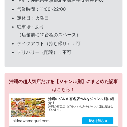
住所：沖縄県中頭郡北中城村字安谷屋1467
営業時間：11:00~22:00
定休日：火曜日
駐車場：あり
（店舗前に10台程のスペース）
テイクアウト（持ち帰り）：可
デリバリー（配達）：不可
沖縄の超人気店だけを【ジャンル別】にまとめた記事
はこちら！
沖縄のグルメ 有名店のみをジャンル別に紹
介！
沖縄の有名店（グルメ）のみをジャンル別に紹介し
ています。
okinawameguri.com