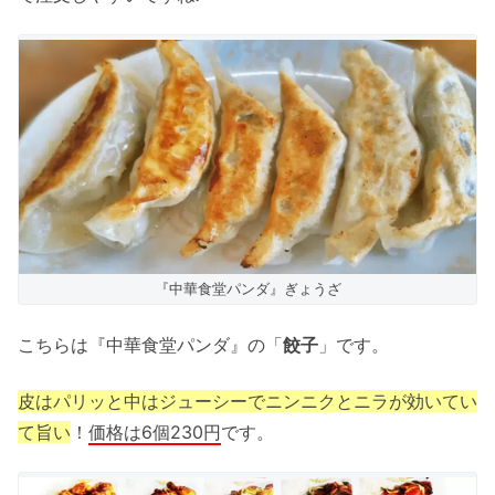
『中華食堂パンダ』ぎょうざ
こちらは『中華食堂パンダ』の「
餃子
」です。
皮はパリッと中はジューシーでニンニクとニラが効いてい
て旨い
！
価格は6個230円
です。