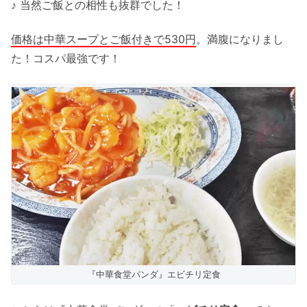
♪ 当然ご飯との相性も抜群でした！
価格は中華スープとご飯付きで530円
。満腹になりまし
た！コスパ最強です！
『中華食堂パンダ』エビチリ定食