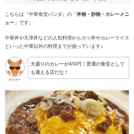
こちらは『中華食堂パンダ』の「
丼物・炒物・カレーメニ
ュー
」です。
中華丼や天津丼などの人気料理からカツ丼やカレーライス
といった中華以外の料理までが揃っています♪
大盛りのカレーが410円！普通の食堂として
も通える店だな！
チラガー