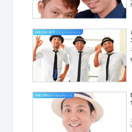
沖縄出身の歌手（ミュージシャン）
沖縄の男性ローカルタレント