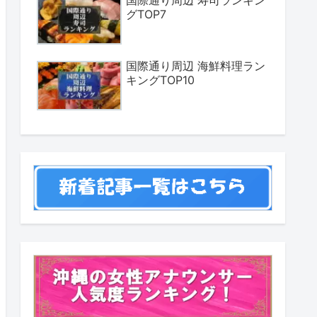
国際通り周辺 寿司ランキン
グTOP7
国際通り周辺 海鮮料理ラン
キングTOP10