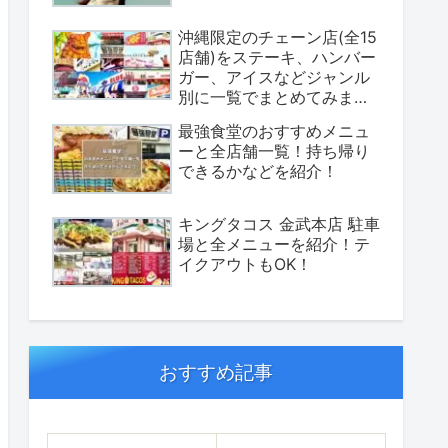
沖縄限定のチェーン店(全15
店舗)をステーキ、ハンバー
ガー、アイスなどジャンル
別に一覧でまとめてみまし
た！
最強食堂のおすすめメニュ
ーと全店舗一覧！持ち帰り
できるかなどを紹介！
キングタコス 金武本店 駐車
場と全メニューを紹介！テ
イクアウトもOK！
おすすめ記事