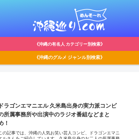
《沖縄の有名人 カテゴリー別検索》
《沖縄のグルメ ジャンル別検索》
）
ドラゴンエマニエル 久米島出身の実力派コンビ
の所属事務所や出演中のラジオ番組などまと
め！
この記事では、沖縄の人気お笑い芸人コンビ、ドラゴンエマニ
エルさんをご紹介しています。久米島出身のお二人の所属事務