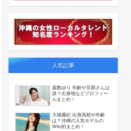
人気記事
嘉数ゆり 年齢や旦那さんは
誰？出身地などプロフィー
ルまとめ！
大城優紀 出身高校や年齢
は？沖縄の人気モデルの
Wiki的まとめ！