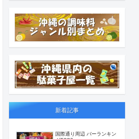
新着記事
国際通り周辺 バーランキン