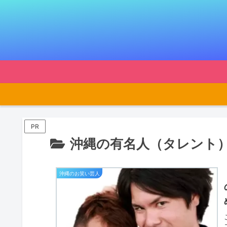
PR
沖縄の有名人（タレント
沖縄のお笑い芸人