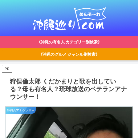
《沖縄の有名人 カテゴリー別検索》
《沖縄のグルメ ジャンル別検索》
PR
狩俣倫太郎 くだかまりと歌を出してい
る？母も有名人？琉球放送のベテランアナ
ウンサー！
沖縄のアナウンサー