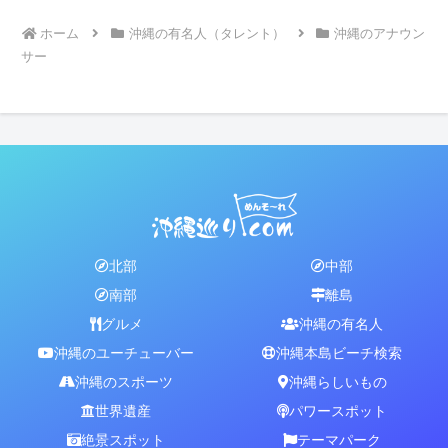
ホーム
沖縄の有名人（タレント）
沖縄のアナウン
サー
北部
中部
南部
離島
グルメ
沖縄の有名人
沖縄のユーチューバー
沖縄本島ビーチ検索
沖縄のスポーツ
沖縄らしいもの
世界遺産
パワースポット
絶景スポット
テーマパーク