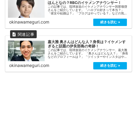
ほんとなの？RBCのイケメンアナウンサー！
この記事では、琉球放送のイケメンアナウンサー與那嶺啓
さんをご紹介しています。「ハロプロ好きって本当？」
「彼女や結婚は？」「ブログはやっている？」などの気に
なる情報をまとめています！與那嶺啓とは？與那嶺啓さん
は、北谷町出身。琉球放送のイケメン...
okinawameguri.com
嘉大雅 奥さんはどんな人？身長は？イケメンす
ぎると話題の伊良部島の奇跡！
この記事では、琉球放送のイケメンアナウンサー、嘉大雅
さんをご紹介しています。 「奥さんはどんな人？」「身長
などのプロフィールは？」「ツイッターやインスタはやっ
ている？」など、伊良部島が生んだ奇跡のイケメンについ
てまとめてみました！
okinawameguri.com