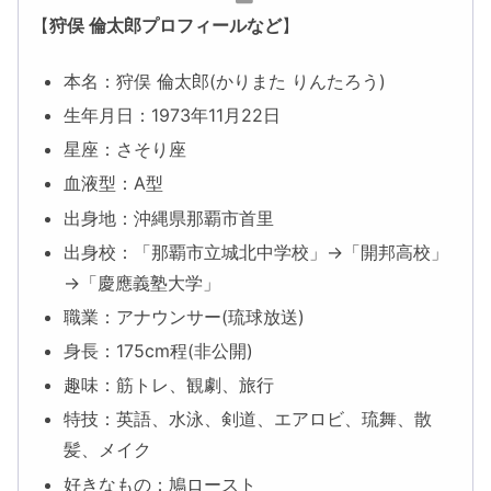
【
狩俣 倫太郎プロフィールなど
】
本名：狩俣 倫太郎(かりまた りんたろう)
生年月日：1973年11月22日
星座：さそり座
血液型：A型
出身地：沖縄県那覇市首里
出身校：「那覇市立城北中学校」→「開邦高校」
→「慶應義塾大学」
職業：アナウンサー(琉球放送)
身長：175cm程(非公開)
趣味：筋トレ、観劇、旅行
特技：英語、水泳、剣道、エアロビ、琉舞、散
髪、メイク
好きなもの：鳩ロースト