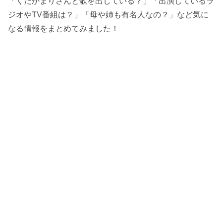
「くだかまりさんと歌を出している？」「出演しているラ
ジオやTV番組は？」「母や姉も有名人なの？」など気に
なる情報をまとめてみました！