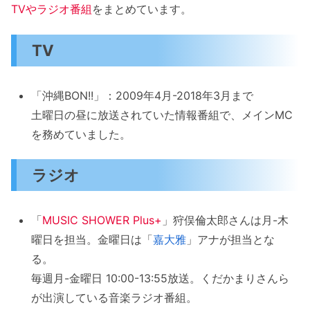
TVやラジオ番組
をまとめています。
TV
「沖縄BON!!」：2009年4月-2018年3月まで
土曜日の昼に放送されていた情報番組で、メインMC
を務めていました。
ラジオ
「
MUSIC SHOWER Plus+
」狩俣倫太郎さんは月-木
曜日を担当。金曜日は「
嘉大雅
」アナが担当とな
る。
毎週月-金曜日 10:00-13:55放送。くだかまりさんら
が出演している音楽ラジオ番組。