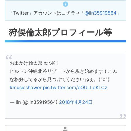
「Twitter」アカウントはコチラ→「
@lin35919564
」
狩俣倫太郎プロフィール等
お出かけ倫太郎in北谷！
ヒルトン沖縄北谷リゾートから歩き始めます！こん
な格好してるから見つけてくださいねぇ。(^o^)
#musicshower
pic.twitter.com/eOULLoKLCz
— lin (@lin35919564)
2018年4月24日