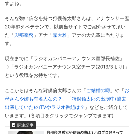
すよね。
そんな強い信念を持つ狩俣倫太郎さんは、アナウンサー歴
20年超えベテランで、以前当サイトでご紹介させて頂い
た「
與那嶺啓
」アナ「
嘉大雅
」アナの大先輩に当たりま
す。
現在までに「ラジオカンパニーアナウンス室部長補佐」
→「ラジオカンパニーアナウンス室チーフ(2013/3より)」
という役職をお持ちです。
ここからはそんな狩俣倫太郎さんの「
ご結婚の噂
」や「
お
母さんや姉も有名人なの？
」「
狩俣倫太郎の出演中(過去
出演していた)のTVやラジオ番組は？
」などをご紹介して
いきます。(各項目をクリックでジャンプできます)
與那嶺啓 彼女や結婚の噂は？ハロプロ好きって