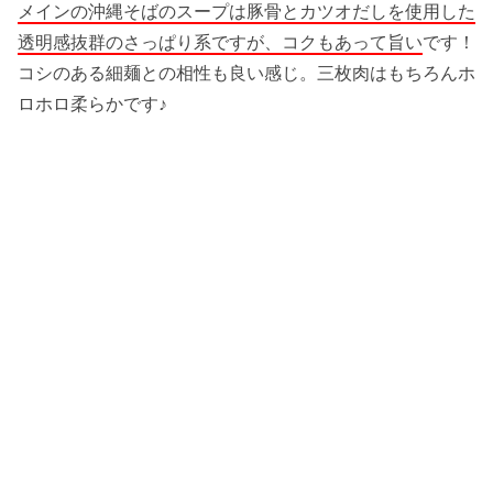
メインの沖縄そばのスープは豚骨とカツオだしを使用した
透明感抜群のさっぱり系ですが、コクもあって旨い
です！
コシのある細麺との相性も良い感じ。三枚肉はもちろんホ
ロホロ柔らかです♪