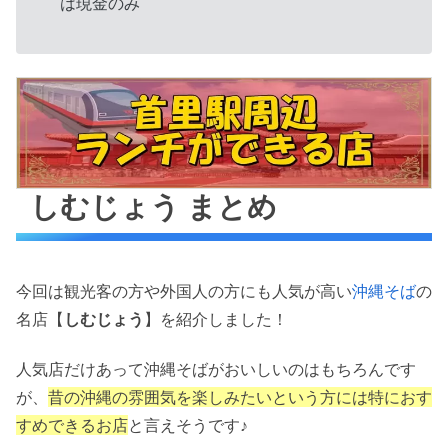
は現金のみ
しむじょう まとめ
今回は観光客の方や外国人の方にも人気が高い
沖縄そば
の
名店【
しむじょう
】を紹介しました！
人気店だけあって沖縄そばがおいしいのはもちろんです
が、
昔の沖縄の雰囲気を楽しみたいという方には特におす
すめできるお店
と言えそうです♪