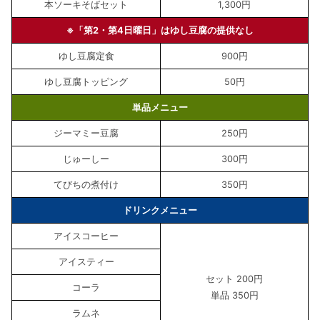
本ソーキそばセット
1,300円
※「第2・第4日曜日」はゆし豆腐の提供なし
ゆし豆腐定食
900円
ゆし豆腐トッピング
50円
単品メニュー
ジーマミー豆腐
250円
じゅーしー
300円
てびちの煮付け
350円
ドリンクメニュー
アイスコーヒー
アイスティー
セット 200円
コーラ
単品 350円
ラムネ