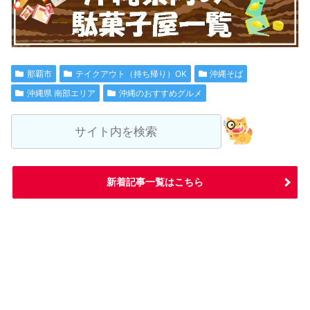
那覇市
テイクアウト（持ち帰り）OK
沖縄そば
沖縄県 南部エリア
沖縄のおすすめグルメ
新着記事一覧はこちら