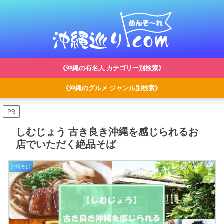
《沖縄の有名人 カテゴリー別検索》
《沖縄のグルメ ジャンル別検索》
PR
しむじょう 古き良き沖縄を感じられるお
店でいただく絶品そば
沖縄そば