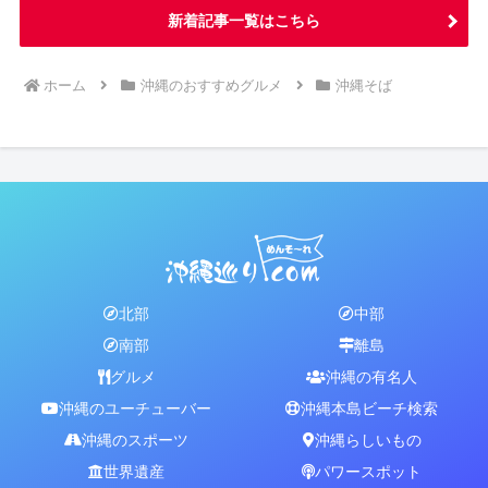
新着記事一覧はこちら
ホーム
沖縄のおすすめグルメ
沖縄そば
北部
中部
南部
離島
グルメ
沖縄の有名人
沖縄のユーチューバー
沖縄本島ビーチ検索
沖縄のスポーツ
沖縄らしいもの
世界遺産
パワースポット