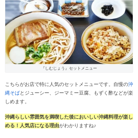
『しむじょう』セットメニュー
こちらがお店で特に人気のセットメニューです。自慢の
沖
縄そば
とジューシー、ジーマミー豆腐、もずく酢などが楽
しめます。
沖縄らしい雰囲気を満喫した後においしい沖縄料理が楽し
める！人気店になる理由
がわかりますね♪