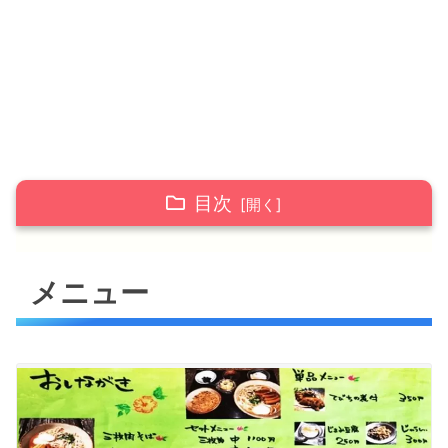
目次
メニュー
メニュー
三枚肉そば セットメニュー
店内の雰囲気
店舗情報
しむじょう まとめ