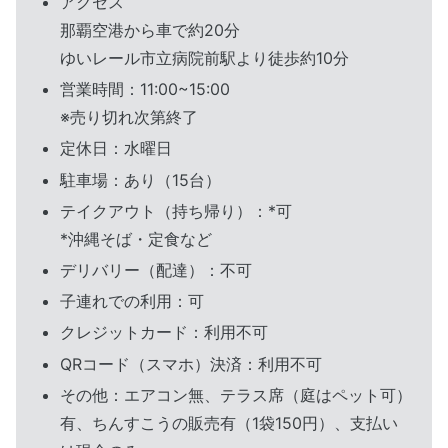
アクセス
那覇空港から車で約20分
ゆいレール市立病院前駅より徒歩約10分
営業時間：11:00~15:00
※売り切れ次第終了
定休日：水曜日
駐車場：あり（15台）
テイクアウト（持ち帰り）：*可
*沖縄そば・定食など
デリバリー（配達）：不可
子連れでの利用：可
クレジットカード：利用不可
QRコード（スマホ）決済：利用不可
その他：エアコン無、テラス席（庭はペット可）
有、ちんすこうの販売有（1袋150円）、支払い