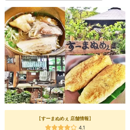
【
すーまぬめぇ 店舗情報
】
4.1