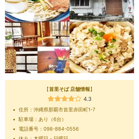
【
首里そば 店舗情報
】
4.3
住所：沖縄県那覇市首里赤田町1-7
駐車場：あり（6台）
電話番号：098-884-0556
休み：木曜日・日曜日