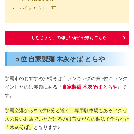
テイクアウト：可
「しむじょう」の詳しい紹介記事はこちら
５位 自家製麺 木灰そば とらや
那覇市のおすすめ沖縄そば店ランキングの第5位にランク
インしたのは赤嶺にある『
自家製麺 木灰そば とらや
』で
す。
那覇空港から車で約7分と近く、専用駐車場もあるアクセ
スの良いお店でいただけるのは昔ながらの製法で作られた
「
木灰そば
」
となります♪