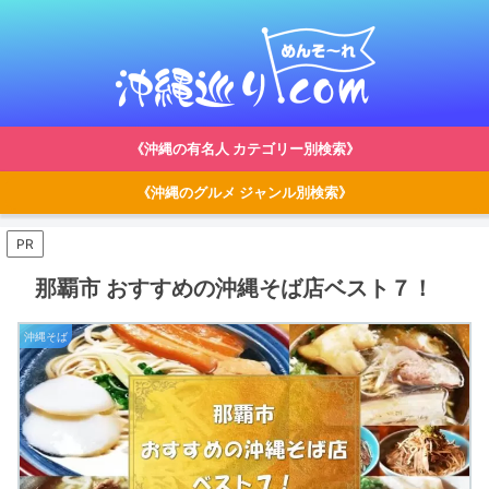
《沖縄の有名人 カテゴリー別検索》
《沖縄のグルメ ジャンル別検索》
PR
那覇市 おすすめの沖縄そば店ベスト７！
沖縄そば