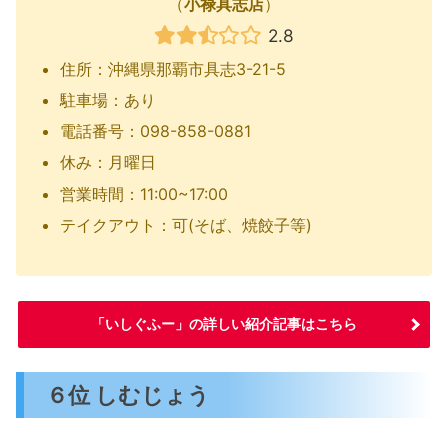
（
小禄具志店
）
2.8
住所：沖縄県那覇市具志3-21-5
駐車場：あり
電話番号：098-858-0881
休み：月曜日
営業時間：11:00~17:00
テイクアウト：可(そば、焼餃子等)
「いしぐふー」の詳しい紹介記事はこちら
６位 しむじょう