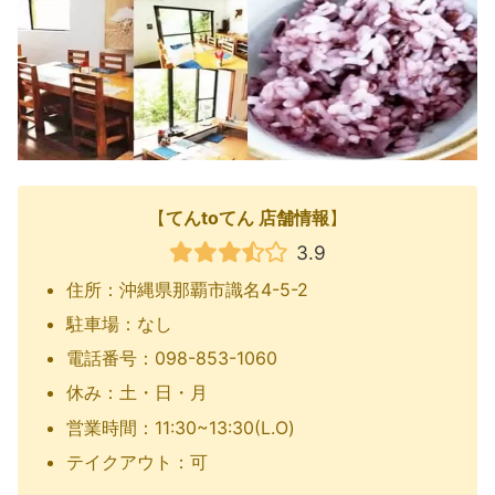
【
てんtoてん 店舗情報
】
3.9
住所：沖縄県那覇市識名4-5-2
駐車場：なし
電話番号：098-853-1060
休み：土・日・月
営業時間：11:30~13:30(L.O)
テイクアウト：可