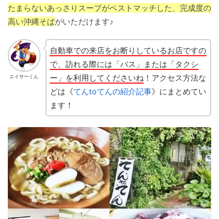
たまらないあっさりスープがベストマッチした、完成度の
高い沖縄そば
がいただけます♪
自動車での来店をお断りしているお店ですの
で、訪れる際には「バス」または「タクシ
ー」を利用してくださいね
！アクセス方法な
エイサーくん
どは《
てんtoてんの紹介記事
》にまとめてい
ます！