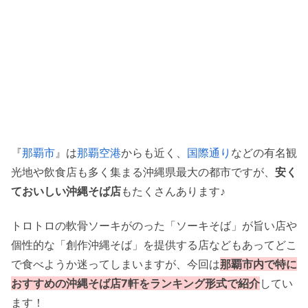
『
那覇市
』は
那覇空港
からも近く、
国際通り
などの有名観
光地や飲食店も多く集まる沖縄県最大の都市ですが、
安く
ておいしい沖縄そば店
もたくさんあります♪
トロトロの軟骨ソーキがのった「ソーキそば」が旨い店や
個性的な「創作沖縄そば」を提供する店などもあってどこ
で食べようか迷ってしまいますが、今回は
那覇市内で特に
おすすめの沖縄そば店7軒をランキング形式で紹介
してい
ます！