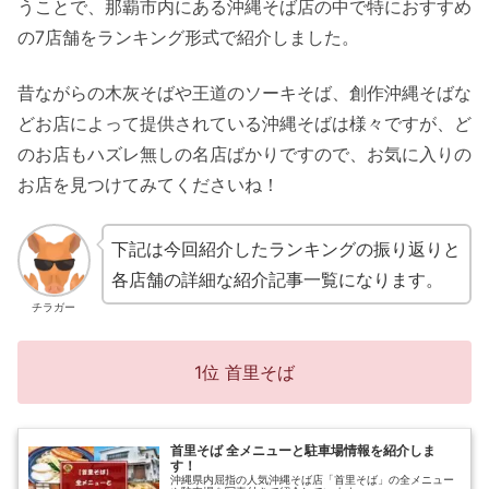
うことで、那覇市内にある沖縄そば店の中で特におすすめ
の7店舗をランキング形式で紹介しました。
昔ながらの木灰そばや王道のソーキそば、創作沖縄そばな
どお店によって提供されている沖縄そばは様々ですが、ど
のお店もハズレ無しの名店ばかりですので、お気に入りの
お店を見つけてみてくださいね！
下記は今回紹介したランキングの振り返りと
各店舗の詳細な紹介記事一覧になります。
チラガー
1位 首里そば
首里そば 全メニューと駐車場情報を紹介しま
す！
沖縄県内屈指の人気沖縄そば店「首里そば」の全メニュー