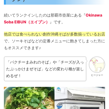
続いてランクインしたのは那覇市壺屋にある『
Okinawa
Soba EIBUN（エイブン）
』です。
他店では食べられない創作沖縄そばが多数揃っているお店
で、ソーキそばなどの定番メニューに飽きてしまった方に
もオススメできます♪
「パクチーまみれのそば」や「チーズが入っ
たぶっかけまぜそば」などの変わり種が楽し
めるぜ！
ヒージャー