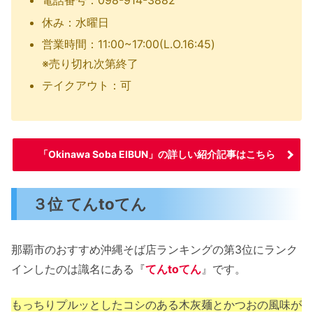
電話番号：098-914-3882
休み：水曜日
営業時間：11:00~17:00(L.O.16:45)
※売り切れ次第終了
テイクアウト：可
「Okinawa Soba EIBUN」の詳しい紹介記事はこちら
３位 てんtoてん
那覇市のおすすめ沖縄そば店ランキングの第3位にランク
インしたのは識名にある『
てんtoてん
』です。
もっちりプルッとしたコシのある木灰麺とかつおの風味が