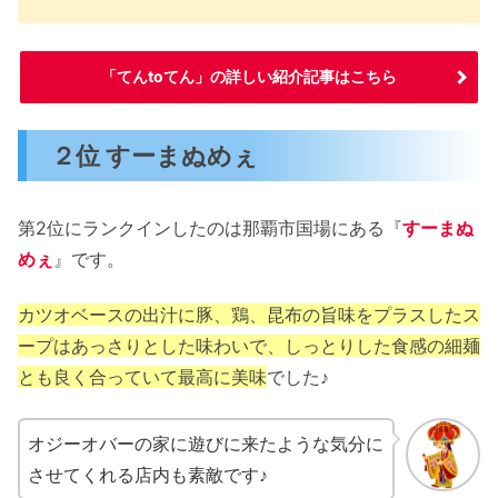
「てんtoてん」の詳しい紹介記事はこちら
２位 すーまぬめぇ
第2位にランクインしたのは那覇市国場にある『
すーまぬ
めぇ
』です。
カツオベースの出汁に豚、鶏、昆布の旨味をプラスしたス
ープはあっさりとした味わいで、しっとりした食感の細麺
とも良く合っていて最高に美味
でした♪
オジーオバーの家に遊びに来たような気分に
させてくれる店内も素敵です♪