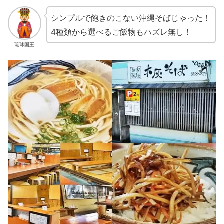
シンプルで飽きのこない沖縄そばじゃった！
4種類から選べるご飯物もハズレ無し！
琉球国王