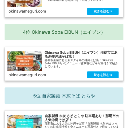
okinawameguri.com
4位 Okinawa Soba EIBUN（エイブン）
Okinawa Soba EIBUN（エイブン）那覇市にあ
る創作沖縄そば店！
那覇市壷屋にある新スタイルの沖縄そば店「Okinawa
Soba EIBUN」のメニュー・駐車場などを写真付きで紹介
しています。
okinawameguri.com
5位 自家製麺 木灰そば とらや
自家製麺 木灰そば とらや 駐車場あり！那覇市の
人気沖縄そば店！
那覇市にある人気の沖縄そば店「自家製麺 木灰そば とら
や」の駐車場情報や全メニューを写真付きで紹介していま