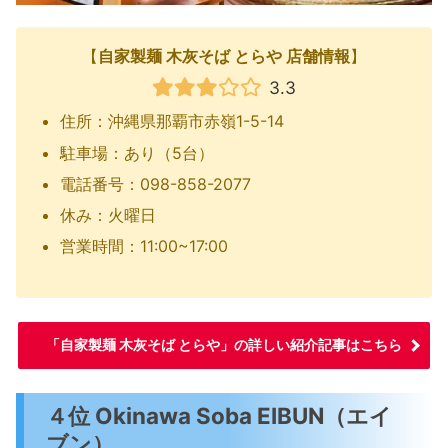
【
自家製麺 木灰そば とらや 店舗情報
】
3.3
住所：沖縄県那覇市赤嶺1-5-14
駐車場：あり（5台）
電話番号：098-858-2077
休み：火曜日
営業時間：11:00~17:00
「自家製麺 木灰そば とらや」の詳しい紹介記事はこちら
４位 Okinawa Soba EIBUN（エイ
ブン）