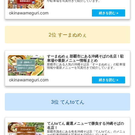
や駐車場を写真付きで紹介しています。
okinawameguri.com
2位 すーまぬめぇ
すーまぬめぇ 那覇市にある沖縄そばの名店！駐
車場や最新メニュー情報まとめ
那覇市にある人気の沖縄そば店「すーまぬめぇ」の駐車場
情報や最新メニューを写真付きで紹介しています。
okinawameguri.com
3位 てんtoてん
てんtoてん 厳選メニューで勝負する沖縄そばの
名店！
那覇市識名にある有名沖縄そば店「てんtoてん」のメニュ
ーや駐車場情報を写真付きで紹介しています。