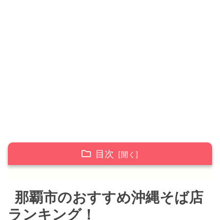
目次
那覇市のおすすめ沖縄そば店ランキング！
那覇市のおすすめ沖縄そば店
７位 いしぐふー
ランキング！
６位 しむじょう