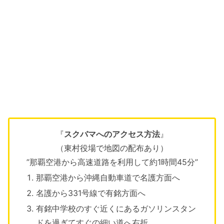
『
スクバマへのアクセス方法
』
（東村役場で地図の配布あり）
”那覇空港から高速道路を利用して約1時間45分”
那覇空港から沖縄自動車道で名護方面へ
名護から331号線で有銘方面へ
有銘中学校のすぐ近くにあるガソリンスタン
ドを過ぎてすぐの細い道へ右折