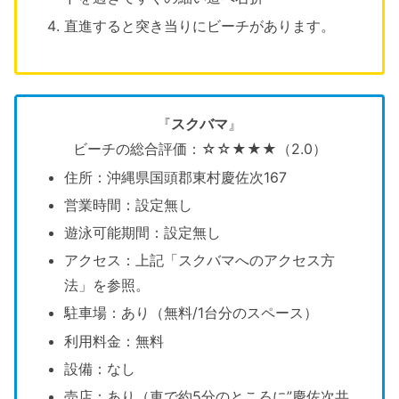
直進すると突き当りにビーチがあります。
『
スクバマ
』
ビーチの総合評価：☆☆★★★（2.0）
住所：沖縄県国頭郡東村慶佐次167
営業時間：設定無し
遊泳可能期間：設定無し
アクセス：上記「スクバマへのアクセス方
法」を参照。
駐車場：あり（無料/1台分のスペース）
利用料金：無料
設備：なし
売店：あり（車で約5分のところに”慶佐次共