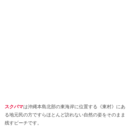
スクバマ
は沖縄本島北部の東海岸に位置する《東村》にあ
る地元民の方ですらほとんど訪れない自然の姿をそのまま
残すビーチです。