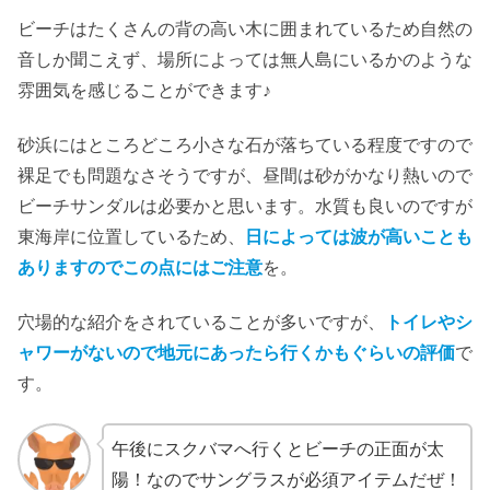
ビーチはたくさんの背の高い木に囲まれているため自然の
音しか聞こえず、場所によっては無人島にいるかのような
雰囲気を感じることができます♪
砂浜にはところどころ小さな石が落ちている程度ですので
裸足でも問題なさそうですが、昼間は砂がかなり熱いので
ビーチサンダルは必要かと思います。水質も良いのですが
東海岸に位置しているため、
日によっては波が高いことも
ありますのでこの点にはご注意
を。
穴場的な紹介をされていることが多いですが、
トイレやシ
ャワーがないので地元にあったら行くかもぐらいの評価
で
す。
午後にスクバマへ行くとビーチの正面が太
陽！なのでサングラスが必須アイテムだぜ！