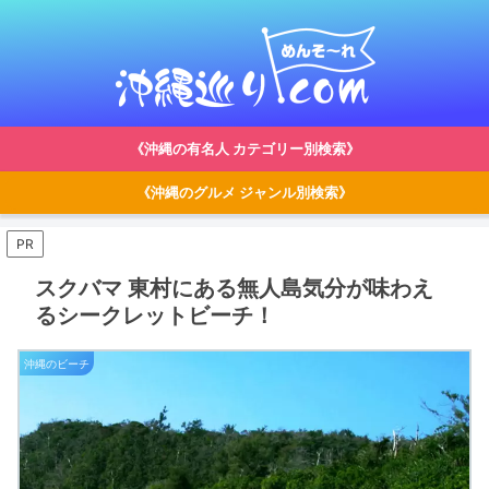
《沖縄の有名人 カテゴリー別検索》
《沖縄のグルメ ジャンル別検索》
PR
スクバマ 東村にある無人島気分が味わえ
るシークレットビーチ！
沖縄のビーチ