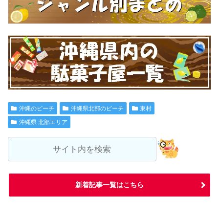
沖縄のビーチ
沖縄県北部のビーチ
東村
沖縄県 北部エリア
新着記事一覧はこちら