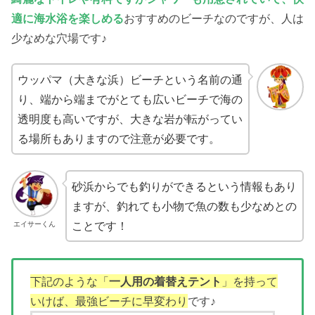
適に海水浴を楽しめる
おすすめのビーチなのですが、人は
少なめな穴場です♪
ウッパマ（大きな浜）ビーチという名前の通
り、端から端までがとても広いビーチで海の
透明度も高いですが、大きな岩が転がってい
る場所もありますので注意が必要です。
砂浜からでも釣りができるという情報もあり
ますが、釣れても小物で魚の数も少なめとの
ことです！
エイサーくん
下記のような「
一人用の着替えテント
」を持って
いけば、最強ビーチに早変わり
です♪