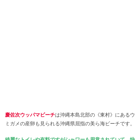
慶佐次ウッパマビーチ
は沖縄本島北部の《東村》にあるウ
ミガメの産卵も見られる沖縄県屈指の美ら海ビーチです。
綺麗なトイレや有料ですがシャワーも用意されていて、快