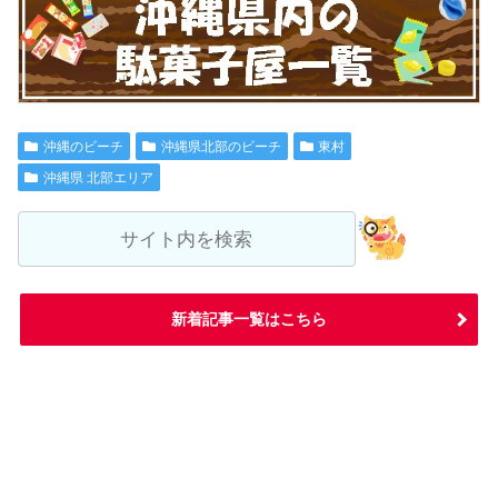
沖縄のビーチ
沖縄県北部のビーチ
東村
沖縄県 北部エリア
新着記事一覧はこちら