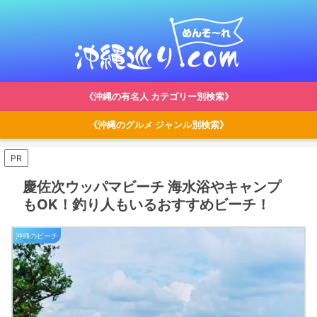
《沖縄の有名人 カテゴリー別検索》
《沖縄のグルメ ジャンル別検索》
PR
慶佐次ウッパマビーチ 海水浴やキャンプ
もOK！釣り人もいるおすすめビーチ！
沖縄のビーチ