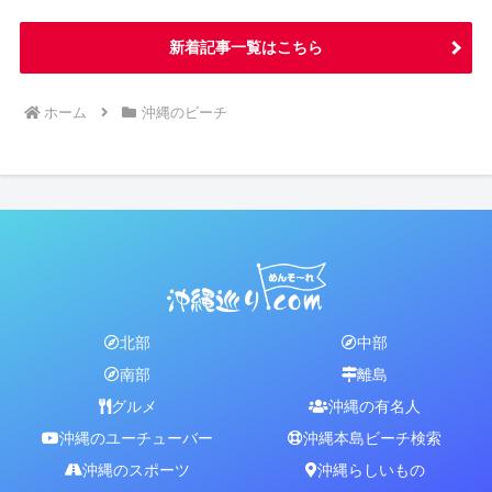
新着記事一覧はこちら
ホーム
沖縄のビーチ
北部
中部
南部
離島
グルメ
沖縄の有名人
沖縄のユーチューバー
沖縄本島ビーチ検索
沖縄のスポーツ
沖縄らしいもの