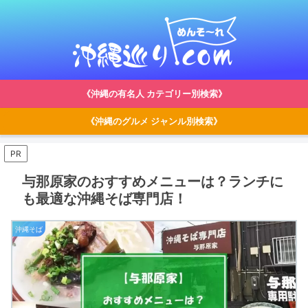
《沖縄の有名人 カテゴリー別検索》
《沖縄のグルメ ジャンル別検索》
PR
与那原家のおすすめメニューは？ランチに
も最適な沖縄そば専門店！
沖縄そば