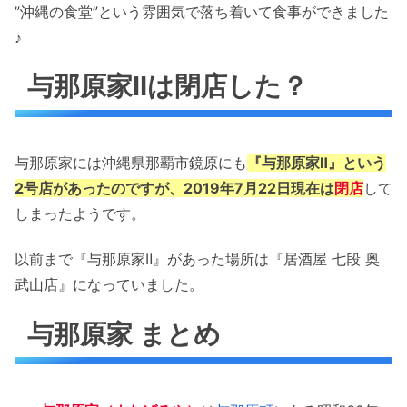
”沖縄の食堂”という雰囲気で落ち着いて食事ができました
♪
与那原家Ⅱは閉店した？
与那原家には沖縄県那覇市鏡原にも
『与那原家Ⅱ』という
2号店があったのですが、2019年7月22日現在は
閉店
して
しまったようです。
以前まで『与那原家Ⅱ』があった場所は『居酒屋 七段 奥
武山店』になっていました。
与那原家 まとめ