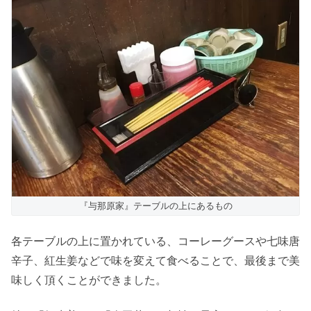
『与那原家』テーブルの上にあるもの
各テーブルの上に置かれている、コーレーグースや七味唐
辛子、紅生姜などで味を変えて食べることで、最後まで美
味しく頂くことができました。