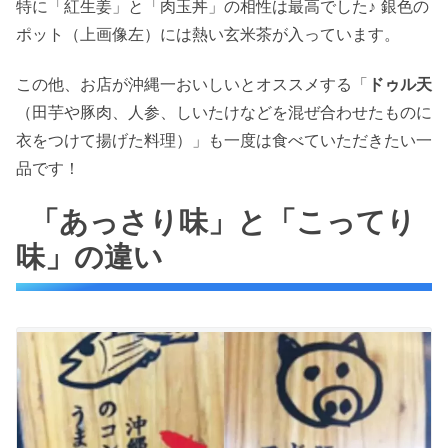
特に「紅生姜」と「肉玉丼」の相性は最高でした♪ 銀色の
ポット（上画像左）には熱い玄米茶が入っています。
この他、お店が沖縄一おいしいとオススメする「
ドゥル天
（田芋や豚肉、人参、しいたけなどを混ぜ合わせたものに
衣をつけて揚げた料理）」も一度は食べていただきたい一
品です！
「あっさり味」と「こってり
味」の違い