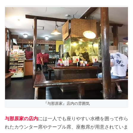
『与那原家』店内の雰囲気
与那原家の店内
には一人でも座りやすい水槽を囲って作ら
れたカウンター席やテーブル席、座敷席が用意されていま