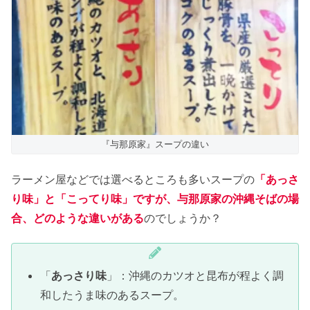
『与那原家』スープの違い
ラーメン屋などでは選べるところも多いスープの
「あっさ
り味」と「こってり味」ですが、与那原家の沖縄そばの場
合、どのような違いがある
のでしょうか？
「
あっさり味
」：沖縄のカツオと昆布が程よく調
和したうま味のあるスープ。