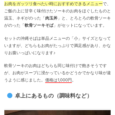
お肉をガッツリ食べたい時におすすめできるメニュー
で、
ご飯の上に甘辛く味付けたソーキのお肉をほぐしたものと
温玉、ネギがのった「
肉玉丼
」と、とろとろの軟骨ソーキ
がのった「
軟骨ソーキそば
」がセットになっています。
セットの沖縄そばは単品メニューの「小」サイズとなって
いますが、どちらもお肉がたっぷりで満足感があり、かな
りお腹いっぱいになります♪
軟骨ソーキのお肉はどちらも同じ味付けで飽きそうです
が、お肉がスープに浸かっているかどうかでかなり味が違
うように感じました。
価格は1,000円
。
卓上にあるもの（調味料など）