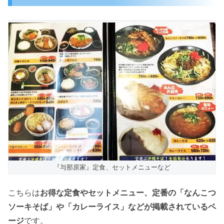
『与那原家』定食、セットメニューなど
こちらは
お得な定食やセットメニュー、定番の「なんこつ
ソーキそば」や「カレーライス」などが掲載されているペ
ージ
です。