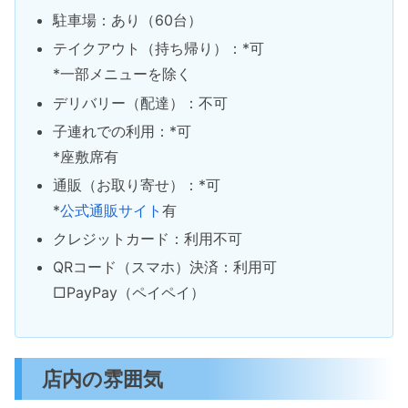
駐車場：あり（60台）
テイクアウト（持ち帰り）：*可
*一部メニューを除く
デリバリー（配達）：不可
子連れでの利用：*可
*座敷席有
通販（お取り寄せ）：*可
*
公式通販サイト
有
クレジットカード：利用不可
QRコード（スマホ）決済：利用可
□PayPay（ペイペイ）
店内の雰囲気