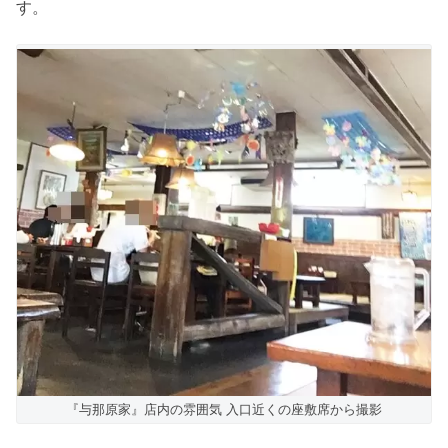
す。
『与那原家』店内の雰囲気 入口近くの座敷席から撮影