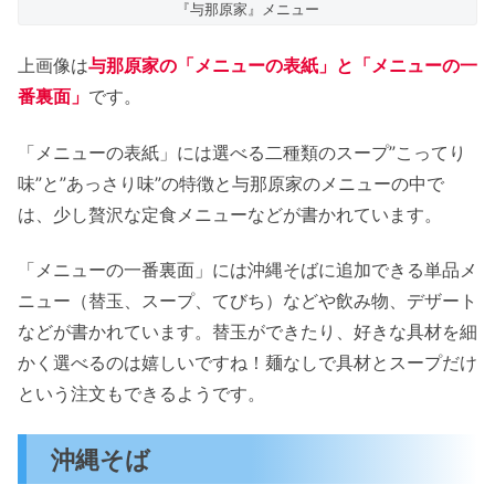
『与那原家』メニュー
上画像は
与那原家の「メニューの表紙」と「メニューの一
番裏面」
です。
「メニューの表紙」には選べる二種類のスープ”こってり
味”と”あっさり味”の特徴と与那原家のメニューの中で
は、少し贅沢な定食メニューなどが書かれています。
「メニューの一番裏面」には沖縄そばに追加できる単品メ
ニュー（替玉、スープ、てびち）などや飲み物、デザート
などが書かれています。替玉ができたり、好きな具材を細
かく選べるのは嬉しいですね！麺なしで具材とスープだけ
という注文もできるようです。
沖縄そば