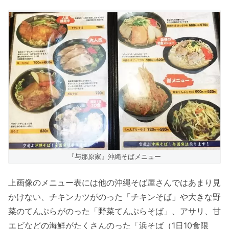
『与那原家』沖縄そばメニュー
上画像のメニュー表には他の沖縄そば屋さんではあまり見
かけない、チキンカツがのった「チキンそば」や大きな野
菜のてんぷらがのった「野菜てんぷらそば」、アサリ、甘
エビなどの海鮮がたくさんのった「浜そば（1日10食限