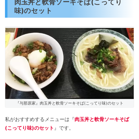
肉玉丼と軟骨ソーキそば(こってり
味)のセット
『与那原家』肉玉丼と軟骨ソーキそば(こってり味)のセット
私がおすすめするメニューは『
肉玉丼と軟骨ソーキそば
(こってり味)のセット
』です。