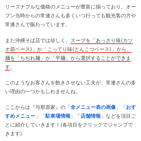
リーズナブルな価格のメニューが豊富に揃っており、オー
プン当時からの常連さんも多くいつ行っても観光客の方や
常連さんで賑わっています。
また沖縄そば店では珍しく、
スープを「あっさり味(カツ
オ節ベース)」か「こってり味(とんこつベース)」から、
麺を「ちぢれ麺」か「平麺」から選択することができま
す
。
このようなお客さんを飽きさせない工夫が、常連さんの多
い理由の一つかもしれませんね。
ここからは『与那原家』の「
全メニュー表の画像
」「
おす
すめメニュー
」「
駐車場情報
」「
店舗情報
」などを項目ご
とに紹介していきます！(各項目をクリックでジャンプで
きます)