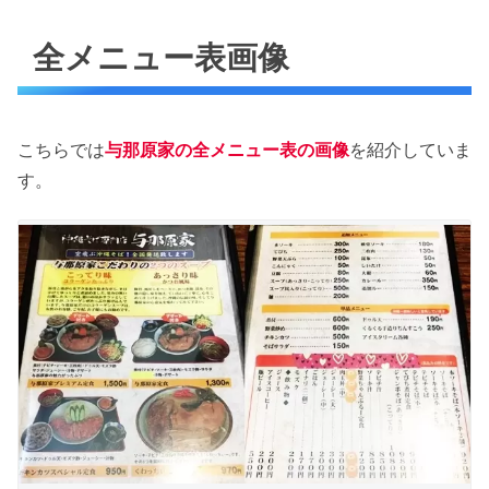
全メニュー表画像
こちらでは
与那原家の全メニュー表の画像
を紹介していま
す。