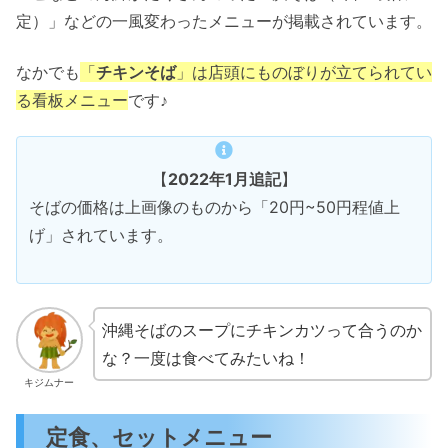
定）」などの一風変わったメニューが掲載されています。
なかでも
「
チキンそば
」は店頭にものぼりが立てられてい
る看板メニュー
です♪
【
2022年1月追記
】
そばの価格は上画像のものから「20円~50円程値上
げ」されています。
沖縄そばのスープにチキンカツって合うのか
な？一度は食べてみたいね！
キジムナー
定食、セットメニュー