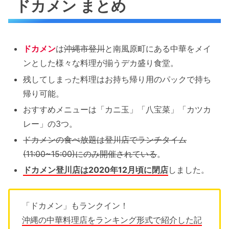
ドカメン まとめ
ドカメン
は
沖縄市登川
と南風原町にある中華をメイ
ンとした様々な料理が揃うデカ盛り食堂。
残してしまった料理はお持ち帰り用のパックで持ち
帰り可能。
おすすめメニューは「カニ玉」「八宝菜」「カツカ
レー」の3つ。
ドカメンの食べ放題は登川店でランチタイム
(11:00~15:00)にのみ開催されている
。
ドカメン登川店は2020年12月頃に閉店
しました。
「ドカメン」もランクイン！
沖縄の中華料理店をランキング形式で紹介した記