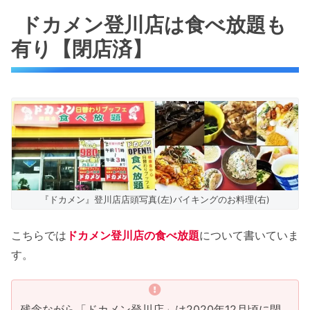
ドカメン登川店は食べ放題も
有り【閉店済】
『ドカメン』登川店店頭写真(左)バイキングのお料理(右)
こちらでは
ドカメン登川店の食べ放題
について書いていま
す。
残念ながら「ドカメン登川店」は2020年12月頃に閉