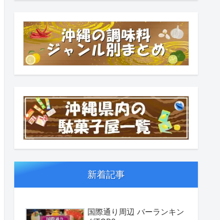
新着記事
国際通り周辺 バーランキン