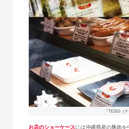
『TESIO
お店のショーケース
には沖縄県産の豚肉を