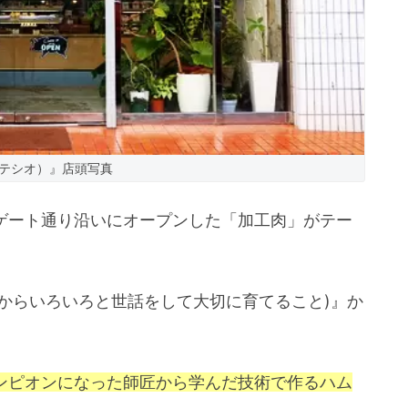
O（テシオ）』店頭写真
のゲート通り沿いにオープンした「加工肉」がテー
。
ずからいろいろと世話をして大切に育てること)』か
チャンピオンになった師匠から学んだ技術で作るハム