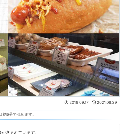
2019.09.17
2021.08.29
は
約5分
で読めます。
告が含まれています。