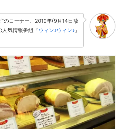
ビ”のコーナー、2019年(9月14日放
の人気情報番組『
ウィン♪ウィン♪
』