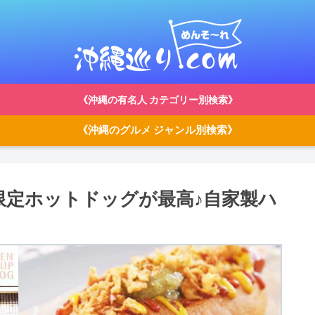
《沖縄の有名人 カテゴリー別検索》
《沖縄のグルメ ジャンル別検索》
週末限定ホットドッグが最高♪自家製ハ