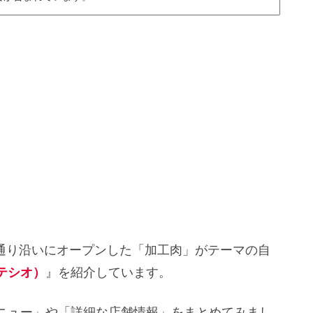
ト通り沿いにオープンした「加工肉」がテーマの自
（テシオ）
』を紹介しています。
メニュー」や「詳細な店舗情報」をまとめてみまし