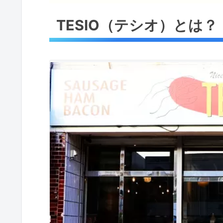
TESIO（テシオ）とは？
TESIO（テシオ）とは？
TESIO（テシオ）のウィン♪ウィ
ウィーケンドッグ（週末限定）
TESIO（テシオ）店舗情報
TESIOが国際的食肉加工コン
TESIO（テシオ）まとめ