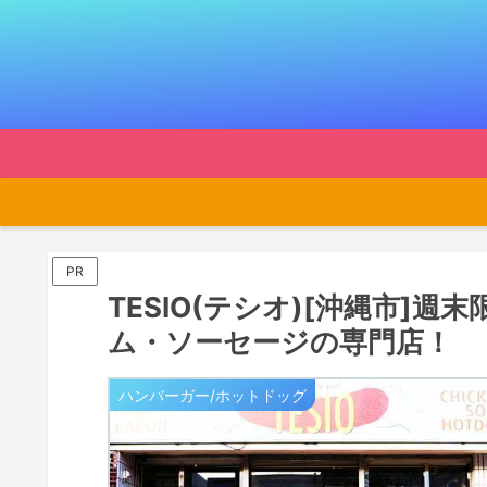
PR
TESIO(テシオ)[沖縄市]
ム・ソーセージの専門店！
ハンバーガー/ホットドッグ