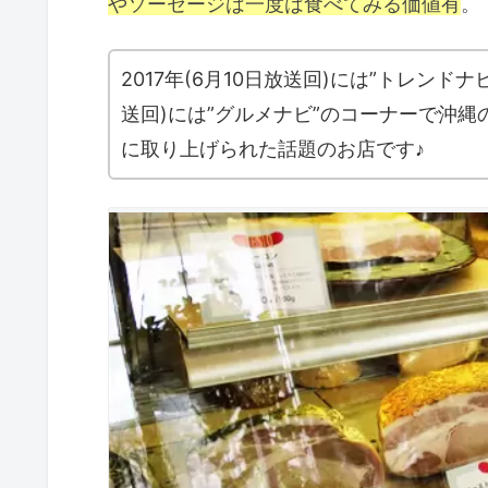
やソーセージは一度は食べてみる価値有
。
2017年(6月10日放送回)には”トレンドナ
送回)には”グルメナビ”のコーナーで沖縄
に取り上げられた話題のお店です♪