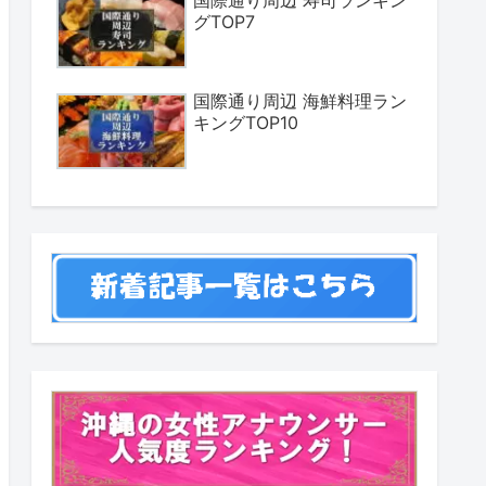
国際通り周辺 寿司ランキン
グTOP7
国際通り周辺 海鮮料理ラン
キングTOP10