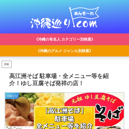
《沖縄の有名人 カテゴリー別検索》
《沖縄のグルメ ジャンル別検索》
PR
高江洲そば 駐車場・全メニュー等を紹
介！ゆし豆腐そば発祥の店！
沖縄そば