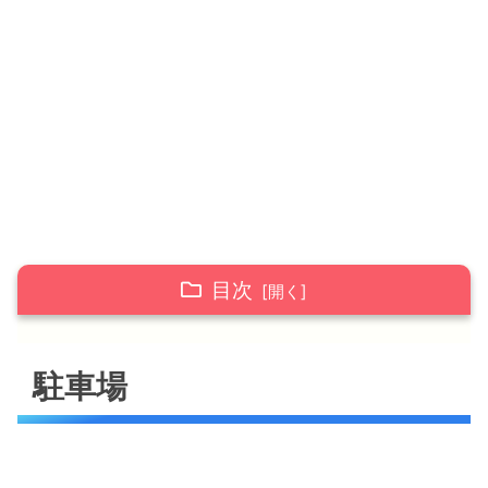
目次
駐車場
駐車場
メニュー
サイド・ドリンク
店舗情報