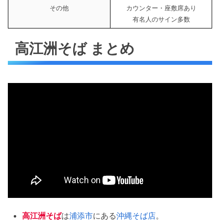
その他
カウンター・座敷席あり
有名人のサイン多数
高江洲そば まとめ
高江洲そば
は
浦添市
にある
沖縄そば店
。