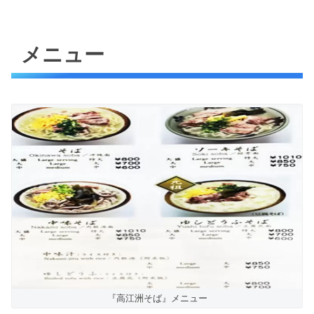
メニュー
『高江洲そば』メニュー