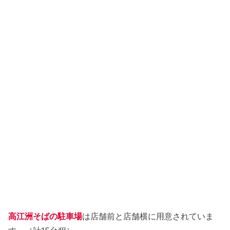
高江洲そば まとめ
高江洲そばの駐車場
は店舗前と店舗横に用意されていま