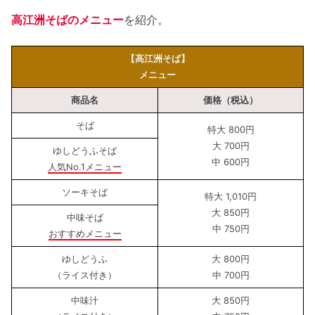
高江洲そばのメニュー
を紹介。
【高江洲そば】
メニュー
商品名
価格（税込）
そば
特大 800円
大 700円
ゆしどうふそば
中 600円
人気No.1メニュー
ソーキそば
特大 1,010円
大 850円
中味そば
中 750円
おすすめメニュー
ゆしどうふ
大 800円
（ライス付き）
中 700円
中味汁
大 850円