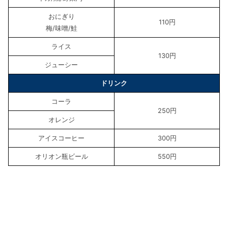
おにぎり
110円
梅/味噌/鮭
ライス
130円
ジューシー
ドリンク
コーラ
250円
オレンジ
アイスコーヒー
300円
オリオン瓶ビール
550円