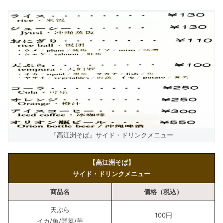
『高江洲そば』サイド・ドリンクメニュー
【高江洲そば】
サイド・ドリンクメニュー
商品名
価格（税込）
天ぷら
100円
イカ/魚/野菜/芋