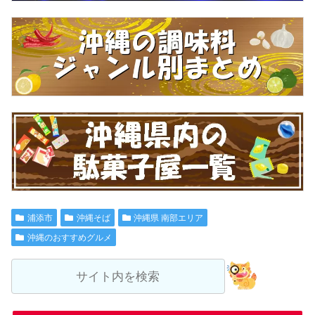
浦添市
沖縄そば
沖縄県 南部エリア
沖縄のおすすめグルメ