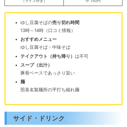
（ライス付き）
中 750円
ゆし豆腐そばの
売り切れ時間
13時～14時（口コミ情報）
おすすめメニュー
ゆし豆腐そば・中味そば
テイクアウト（持ち帰り）
は不可
スープ（出汁）
豚骨ベースであっさり旨い
麺
照喜名製麺所の平打ち縮れ麺
サイド・ドリンク