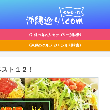
《沖縄の有名人 カテゴリー別検索》
《沖縄のグルメ ジャンル別検索》
ベスト１２！