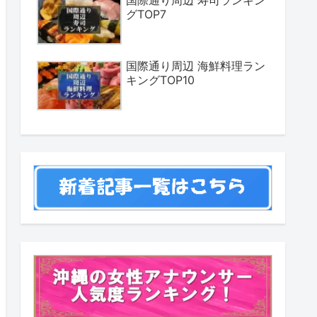
国際通り周辺 寿司ランキン
グTOP7
国際通り周辺 海鮮料理ラン
キングTOP10