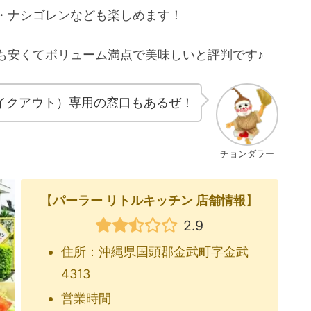
メキシコ
・ナシゴレンなども楽しめます！
も安くてボリューム満点で美味しいと評判です♪
イクアウト）専用の窓口もあるぜ！
チョンダラー
【
パーラー リトルキッチン 店舗情報
】
2.9
住所：沖縄県国頭郡金武町字金武
4313
営業時間