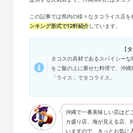
この記事では県内の様々なタコライス店を
ンキング形式で12軒紹介
しています。
【
タ
タコスの具材であるスパイシーな
をご飯の上に乗せた料理で、沖縄
「ライス」でタコライス。
沖縄で一番美味しい店はど
カ盛り店、海が見える店、
いますので、きっとお気に