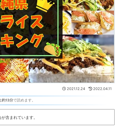
2021.12.24
2022.04.11
は
約13分
で読めます。
告が含まれています。