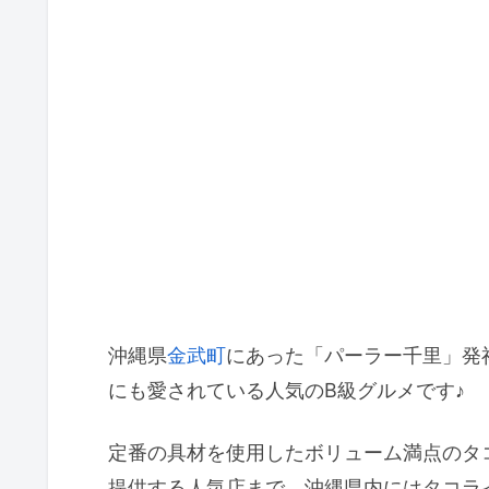
沖縄県
金武町
にあった「パーラー千里」発
にも愛されている人気のB級グルメです♪
定番の具材を使用したボリューム満点のタ
提供する人気店まで、沖縄県内にはタコラ