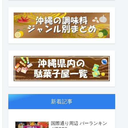
新着記事
国際通り周辺 バーランキン