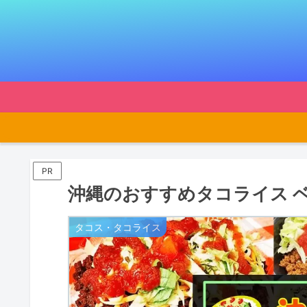
PR
沖縄のおすすめタコライス 
タコス・タコライス