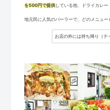
【タコスのみ】タコス専門店 
を500円で提供
している他、ドライカレー
沖縄のおすすめタコライス まとめ
地元民に人気のパーラーで、どのメニュー
お店の外には持ち帰り（テ