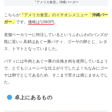
『アメリカ食堂』沖縄バーガー
こちらが
『アメリカ食堂』のイチオシメニュー「
沖縄バー
ガー
」
です。
価格は1,080円
。
老舗ベーカリーに特注しているというふわふわのバンズが
既に旨い♪ 具材はあぐー豚パティ、ゴーヤの卵とじ、レタ
ス、トマトとなっていました。
パティには牛肉とあぐー豚の合挽き肉を使用しているよう
で、とてもジューシーな仕上がりでしたよ！ちなみにゴー
ヤは卵でとじてあるため、そこまで苦さは感じませんでし
た。
卓上にあるもの