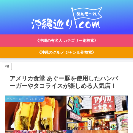
《沖縄の有名人 カテゴリー別検索》
《沖縄のグルメ ジャンル別検索》
PR
アメリカ食堂 あぐー豚を使用したハンバ
ーガーやタコライスが楽しめる人気店！
ハンバーガー/ホットドッグ