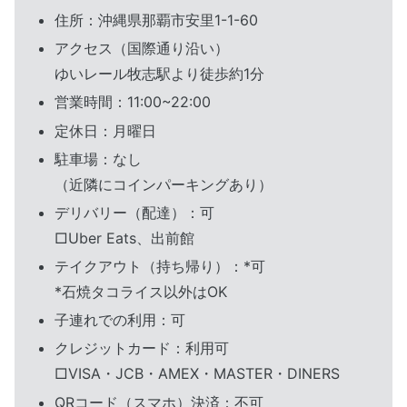
住所：沖縄県那覇市安里1-1-60
アクセス（国際通り沿い）
ゆいレール牧志駅より徒歩約1分
営業時間：11:00~22:00
定休日：月曜日
駐車場：なし
（近隣にコインパーキングあり）
デリバリー（配達）：可
□Uber Eats、出前館
テイクアウト（持ち帰り）：*可
*石焼タコライス以外はOK
子連れでの利用：可
クレジットカード：利用可
□VISA・JCB・AMEX・MASTER・DINERS
QRコード（スマホ）決済：不可