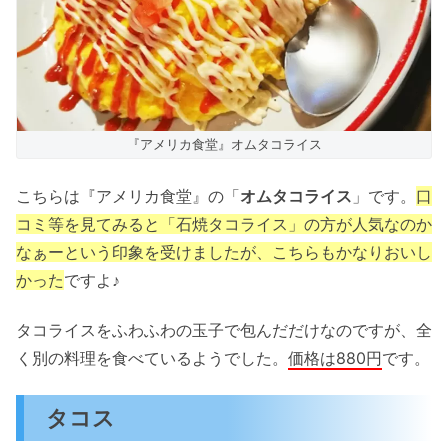
『アメリカ食堂』オムタコライス
こちらは『アメリカ食堂』の「
オムタコライス
」です。
口
コミ等を見てみると「石焼タコライス」の方が人気なのか
なぁーという印象を受けましたが、こちらもかなりおいし
かった
ですよ♪
タコライスをふわふわの玉子で包んだだけなのですが、全
く別の料理を食べているようでした。
価格は880円
です。
タコス