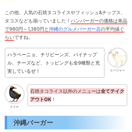
この他、人気の石焼タコライスやフィッシュ&チップス、
タコスなども揃っていました！
ハンバーガーの価格は単品
で980円～1,380円と
沖縄のグルメバーガー店
の平均値ぐ
らい
ですね。
ハラペーニョ、チリビーンズ、パイナップ
ル、チーズなど、トッピングも全9種類と充
実しているぜ！
ヒージャー
石焼タコライス以外のメニューは
全てテイク
アウトOK
！
クイナ
沖縄バーガー