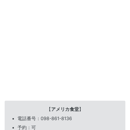
【
アメリカ食堂
】
電話番号：098-861-8136
予約：可