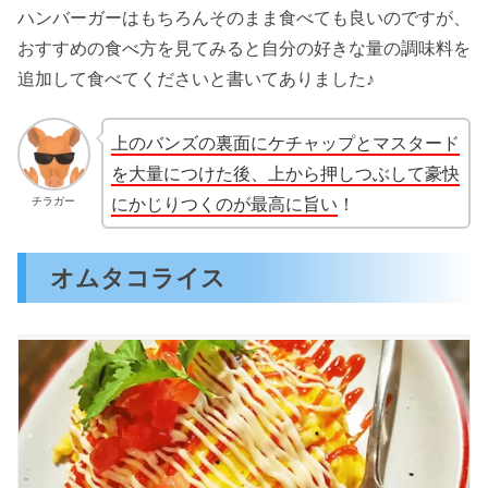
ハンバーガーはもちろんそのまま食べても良いのですが、
おすすめの食べ方を見てみると自分の好きな量の調味料を
追加して食べてくださいと書いてありました♪
上のバンズの裏面にケチャップとマスタード
を大量につけた後、上から押しつぶして豪快
にかじりつくのが最高に旨い
！
チラガー
オムタコライス