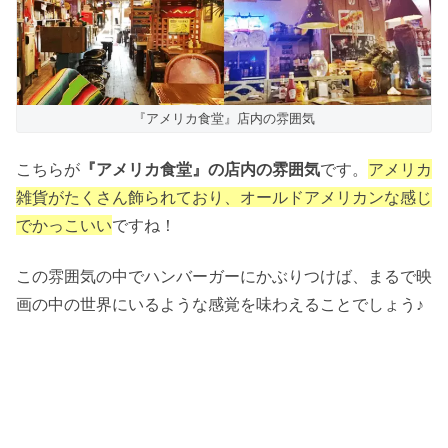
『アメリカ食堂』店内の雰囲気
こちらが
『アメリカ食堂』の店内の雰囲気
です。
アメリカ
雑貨がたくさん飾られており、オールドアメリカンな感じ
でかっこいい
ですね！
この雰囲気の中でハンバーガーにかぶりつけば、まるで映
画の中の世界にいるような感覚を味わえることでしょう♪