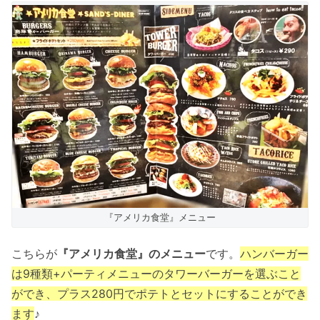
『アメリカ食堂』メニュー
こちらが
『アメリカ食堂』のメニュー
です。
ハンバーガー
は9種類+パーティメニューのタワーバーガーを選ぶこと
ができ、プラス280円でポテトとセットにすることができ
ます
♪