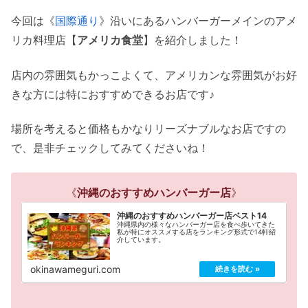
今回は《
国際通り
》沿いにあるハンバーガーメインのアメ
リカ料理店【
アメリカ食堂
】を紹介しました！
店内の雰囲気もかっこよくて、アメリカンな雰囲気がお好
きな方には特におすすめできるお店です♪
場所を考えると価格もかなりリーズナブルなお店ですの
で、是非チェックしてみてくださいね！
《
沖縄のおすすめハンバーガー店
》
沖縄のおすすめハンバーガー店ベスト14
沖縄県内の様々なハンバーガー店を食べ歩いてきた
私が特にオススメする店をランキング形式で14軒紹
介しています。
okinawameguri.com