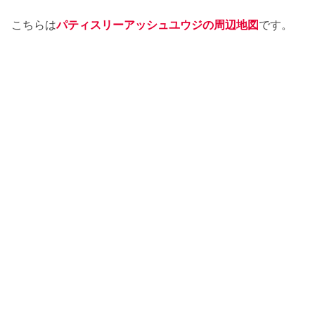
こちらは
パティスリーアッシュユウジの周辺地図
です。