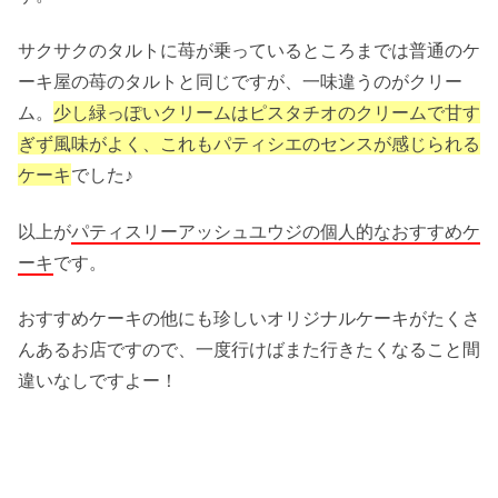
サクサクのタルトに苺が乗っているところまでは普通のケ
ーキ屋の苺のタルトと同じですが、一味違うのがクリー
ム。
少し緑っぽいクリームはピスタチオのクリームで甘す
ぎず風味がよく、これもパティシエのセンスが感じられる
ケーキ
でした♪
以上が
パティスリーアッシュユウジの個人的なおすすめケ
ーキ
です。
おすすめケーキの他にも珍しいオリジナルケーキがたくさ
んあるお店ですので、一度行けばまた行きたくなること間
違いなしですよー！