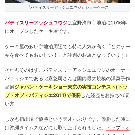
パティスリーアッシュユウジ 店舗情報
『パティスリーアッシュユウジ』ショーケース
パティスリーアッシュユウジ 周辺地図
パティスリーアッシュユウジ
は宜野湾市宇地泊に2016年
にオープンしたケーキ屋です。
パティスリーアッシュユウジ まとめ
ケーキ屋の多い宇地泊周辺でも特に人気が高く「どのケー
キを食べてもおいしい！」と評判のお店となっています♪
それもそのはず、パティスリーアッシュユウジのオーナー
パティシエである比嘉悠司さんは国内最大規模の洋菓子作
品展
ジャパン・ケーキショー東京の実技コンテスト(トッ
プ・オブ・パティシエ2011)で優勝
した経歴をお持ちの凄
い方。
しかも初出場で優勝という天才っぷりです。優勝した時に
は沖縄タイムスなどにも取り上げられました。
トップ・オ