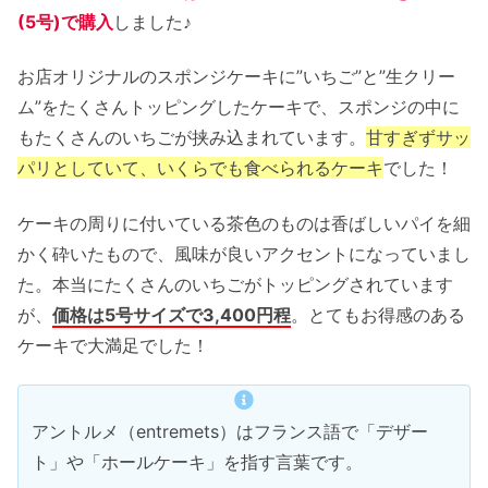
(5号)で購入
しました♪
お店オリジナルのスポンジケーキに”いちご”と”生クリー
ム”をたくさんトッピングしたケーキで、スポンジの中に
もたくさんのいちごが挟み込まれています。
甘すぎずサッ
パリとしていて、いくらでも食べられるケーキ
でした！
ケーキの周りに付いている茶色のものは香ばしいパイを細
かく砕いたもので、風味が良いアクセントになっていまし
た。本当にたくさんのいちごがトッピングされています
が、
価格は5号サイズで3,400円程
。とてもお得感のある
ケーキで大満足でした！
アントルメ（entremets）はフランス語で「デザー
ト」や「ホールケーキ」を指す言葉です。