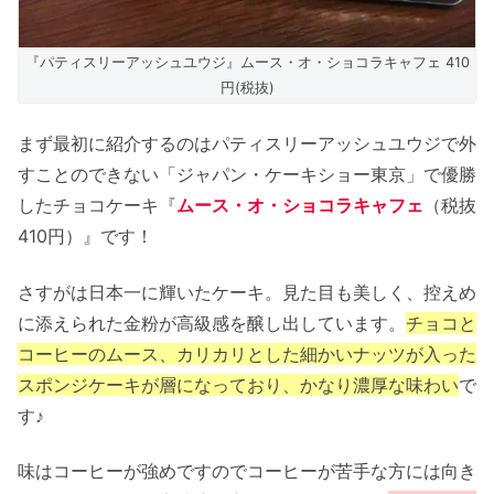
『パティスリーアッシュユウジ』ムース・オ・ショコラキャフェ 410
円(税抜)
まず最初に紹介するのはパティスリーアッシュユウジで外
すことのできない「ジャパン・ケーキショー東京」で優勝
したチョコケーキ『
ムース・オ・ショコラキャフェ
（税抜
410円）』です！
さすがは日本一に輝いたケーキ。見た目も美しく、控えめ
に添えられた金粉が高級感を醸し出しています。
チョコと
コーヒーのムース、カリカリとした細かいナッツが入った
スポンジケーキが層になっており、かなり濃厚な味わい
で
す♪
味はコーヒーが強めですのでコーヒーが苦手な方には向き