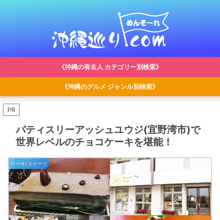
《沖縄の有名人 カテゴリー別検索》
《沖縄のグルメ ジャンル別検索》
PR
パティスリーアッシュユウジ(宜野湾市)で
世界レベルのチョコケーキを堪能！
ケーキ/スイーツ