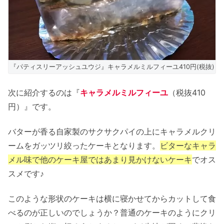
『パティスリーアッシュユウジ』キャラメルミルフィーユ410円(税抜)
次に紹介するのは『
キャラメルミルフィーユ
（税抜410
円）』です。
バターが香る自家製のサクサクパイの上にキャラメルクリ
ームをガッツリ絞ったケーキとなります。
ビターなキャラ
メル味で他のケーキ屋ではあまり見かけないケーキ
でオス
スメです♪
このような形状のケーキは横に寝かせてからカットして食
べるのが正しいのでしょうか？普通のケーキのようにクリ