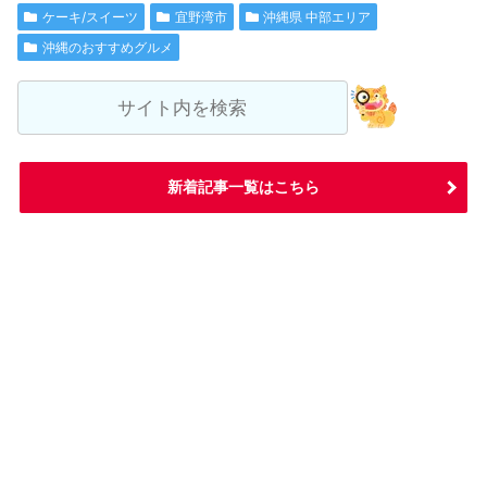
ケーキ/スイーツ
宜野湾市
沖縄県 中部エリア
沖縄のおすすめグルメ
新着記事一覧はこちら