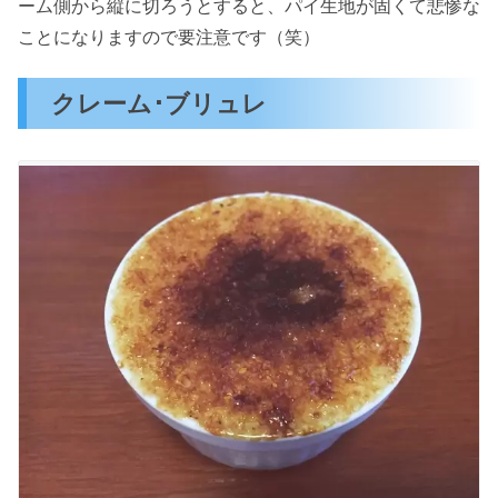
ーム側から縦に切ろうとすると、パイ生地が固くて悲惨な
ことになりますので要注意です（笑）
クレーム･ブリュレ