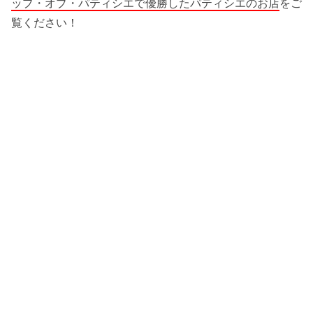
ップ・オブ・パティシエで優勝したパティシエのお店
をご
覧ください！