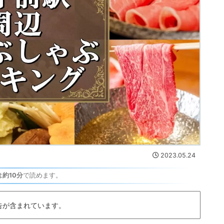
2023.05.24
は
約10分
で読めます。
告が含まれています。