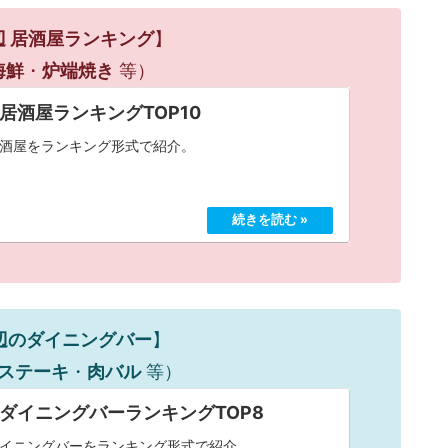
辺 居酒屋ランキング
】
海鮮
・
炉端焼き
等）
居酒屋ランキングTOP10
酒屋をランキング形式で紹介。
辺のダイニングバー
】
ステーキ
・
肉バル
等）
 ダイニングバーランキングTOP8
イニングバーをランキング形式で紹介。