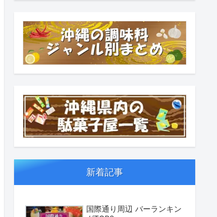
新着記事
国際通り周辺 バーランキン