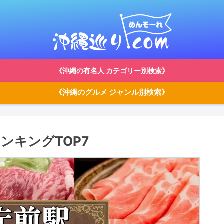
《沖縄の有名人 カテゴリー別検索》
《沖縄のグルメ ジャンル別検索》
ンキングTOP7