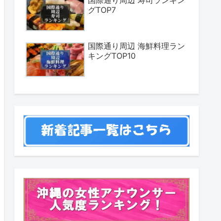
国際通り周辺 寿司ランキン
グTOP7
国際通り周辺 海鮮料理ラン
キングTOP10