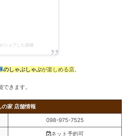
8)がシェアした投稿
豚
のしゃぶしゃぶ
が楽しめる店
。
能できます。
んの家 店舗情報
098-975-7525
ネット予約可