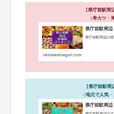
【
県庁前駅周
（
串カツ
・
県庁前駅周辺 
県庁前駅周辺の居
okinawameguri.com
【
県庁前駅周
（
地元で人気
・
県庁前駅周辺
県庁前駅周辺のダ