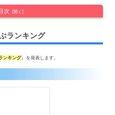
目次
グ
ゃぶランキング
ランキング
』を発表します。