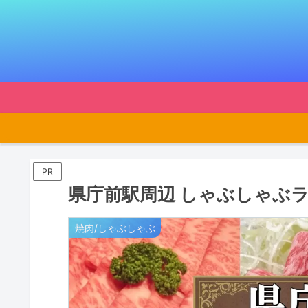
PR
県庁前駅周辺 しゃぶしゃぶラ
焼肉/しゃぶしゃぶ