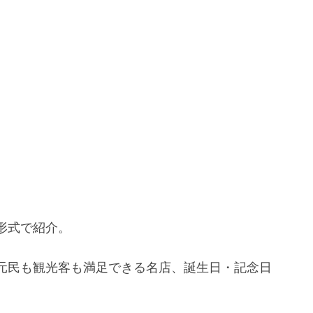
形式で紹介。
元民も観光客も満足できる名店、誕生日・記念日