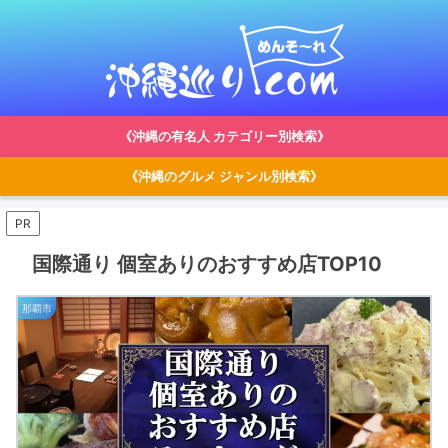
《沖縄の有名人 カテゴリー別検索》
《沖縄のグルメ ジャンル別検索》
PR
国際通り 個室ありのおすすめ店TOP10
那覇市