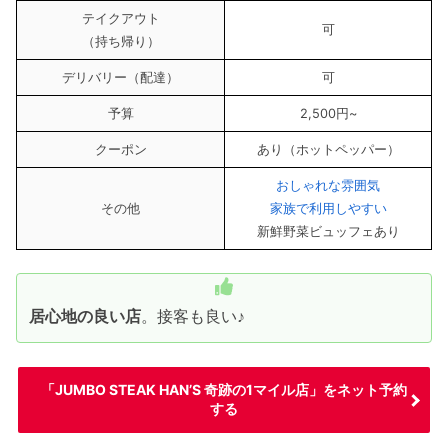
テイクアウト
可
（持ち帰り）
デリバリー（配達）
可
予算
2,500円~
クーポン
あり（ホットペッパー）
おしゃれな雰囲気
その他
家族で利用しやすい
新鮮野菜ビュッフェあり
居心地の良い店
。接客も良い♪
「JUMBO STEAK HAN’S 奇跡の1マイル店」をネット予約
する