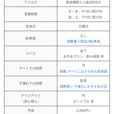
アクセス
美栄橋駅から徒歩約5分
「月～木」17:00~翌0:00
営業時間
「金・土」17:00~翌1:00
定休日
日曜日
なし
駐車場
国際通り周辺の駐車場
あり
コース
女子会プラン・飲み放題 等
可
デートでの利用
那覇 デートにおすすめの居酒屋
歓迎
子連れでの利用
国際通り 子連れにおすすめの店
テイクアウト
可
（持ち帰り）
オードブル 等
予算
3,000円~