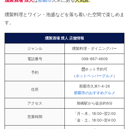
燻製料理とワイン・泡盛などを落ち着いた空間で楽しめま
す。
燻製酒場 煙人 店舗情報
ジャンル
燻製料理・ダイニングバー
電話番号
098-867-4609
ネット予約可
予約
（
ホットペッパーグルメ
）
那覇市久米1-4-26
住所
那覇市のおすすめグルメ
アクセス
旭橋駅から徒歩約6分
「月～木」18:00~翌2:00
営業時間
「金・土」18:00~翌4:00