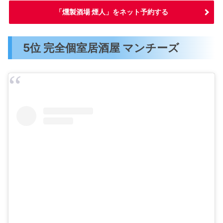
「燻製酒場 煙人」をネット予約する
5位 完全個室居酒屋 マンチーズ