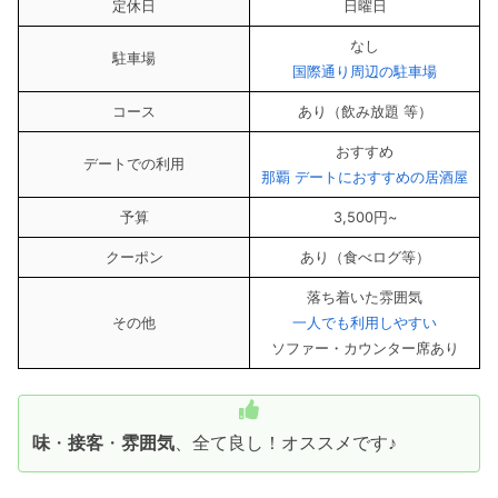
定休日
日曜日
なし
駐車場
国際通り周辺の駐車場
コース
あり（飲み放題 等）
おすすめ
デートでの利用
那覇 デートにおすすめの居酒屋
予算
3,500円~
クーポン
あり（食べログ等）
落ち着いた雰囲気
その他
一人でも利用しやすい
ソファー・カウンター席あり
味
・
接客
・
雰囲気
、全て良し！オススメです♪