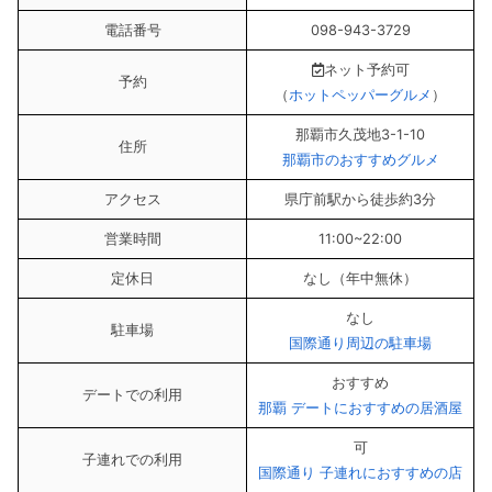
電話番号
098-943-3729
ネット予約可
予約
（
ホットペッパーグルメ
）
那覇市久茂地3-1-10
住所
那覇市のおすすめグルメ
アクセス
県庁前駅から徒歩約3分
営業時間
11:00~22:00
定休日
なし（年中無休）
なし
駐車場
国際通り周辺の駐車場
おすすめ
デートでの利用
那覇 デートにおすすめの居酒屋
可
子連れでの利用
国際通り 子連れにおすすめの店