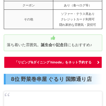
クーポン
あり（食べログ等）
ソファー・テラス席あり
その他
クレジットカード利用可
隠れ家的な雰囲気・貸切可
落ち着いた雰囲気。
誕生会
や
記念日
にもおすすめ♪
「リビング&ダイニング hinode」をネット予約する
8位 野菜巻串屋 ぐるり 国際通り店