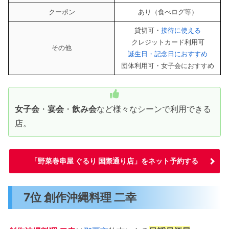
クーポン
あり（食べログ等）
貸切可・
接待に使える
クレジットカード利用可
その他
誕生日・記念日におすすめ
団体利用可・女子会におすすめ
女子会
・
宴会
・
飲み会
など様々なシーンで利用できる
店。
「野菜巻串屋 ぐるり 国際通り店」をネット予約する
7位 創作沖縄料理 二幸