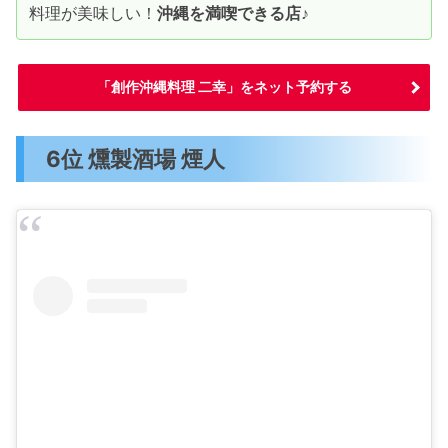
料理が美味しい！
沖縄を満喫できる店
♪
「創作沖縄料理 二幸」をネット予約する
6位 燻製酒場 煙人