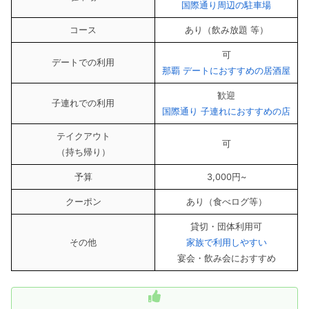
国際通り周辺の駐車場
コース
あり（飲み放題 等）
可
デートでの利用
那覇 デートにおすすめの居酒屋
歓迎
子連れでの利用
国際通り 子連れにおすすめの店
テイクアウト
可
（持ち帰り）
予算
3,000円~
クーポン
あり（食べログ等）
貸切・団体利用可
その他
家族で利用しやすい
宴会・飲み会におすすめ