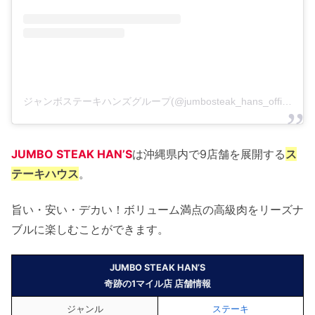
ジャンボステーキハンズグループ(@jumbosteak_hans_official)がシェアした投稿
JUMBO STEAK HAN’S
は沖縄県内で9店舗を展開する
ス
テーキハウス
。
旨い・安い・デカい！ボリューム満点の高級肉をリーズナ
ブルに楽しむことができます。
JUMBO STEAK HAN’S
奇跡の1マイル店 店舗情報
ジャンル
ステーキ