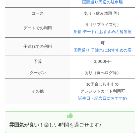
国際通り周辺の駐車場
コース
あり（飲み放題 等）
可（サプライズ可）
デートでの利用
那覇 デートにおすすめの居酒屋
可
子連れでの利用
国際通り 子連れにおすすめの店
予算
3,000円~
クーポン
あり（食べログ等）
女子会におすすめ
その他
クレジットカード利用可
誕生日・記念日におすすめ
雰囲気が良い
！楽しい時間を過ごせます♪