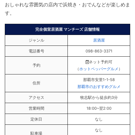
おしゃれな雰囲気の店内で浜焼き・おでんなどが楽しめま
す。
完全個室居酒屋 マンチーズ 店舗情報
ジャンル
居酒屋
電話番号
098-863-3371
ネット予約可
予約
（
ホットペッパーグルメ
）
那覇市安里1-1-58
住所
那覇市のおすすめグルメ
アクセス
牧志駅から徒歩約3分
営業時間
18:00~翌2:00
定休日
なし
なし
駐車場