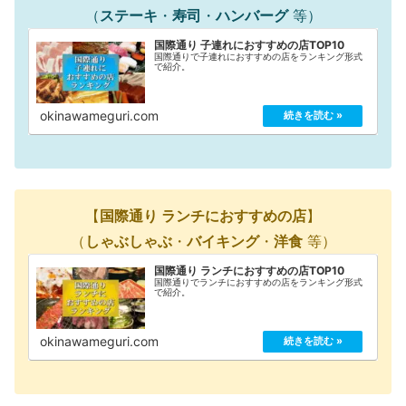
（
ステーキ
・
寿司
・
ハンバーグ
等）
国際通り 子連れにおすすめの店TOP10
国際通りで子連れにおすすめの店をランキング形式
で紹介。
okinawameguri.com
【
国際通り ランチにおすすめの店
】
（
しゃぶしゃぶ
・
バイキング
・
洋食
等）
国際通り ランチにおすすめの店TOP10
国際通りでランチにおすすめの店をランキング形式
で紹介。
okinawameguri.com