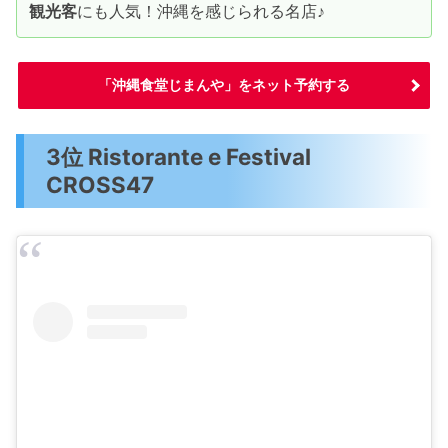
観光客
にも人気！沖縄を感じられる名店♪
「沖縄食堂じまんや」をネット予約する
3位 Ristorante e Festival
CROSS47