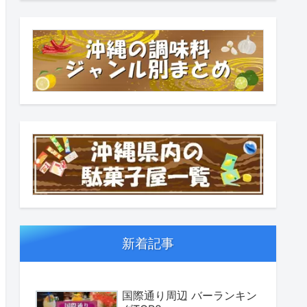
新着記事
国際通り周辺 バーランキン