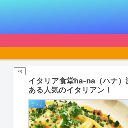
PR
イタリア食堂ha-na（ハナ
ある人気のイタリアン！
ランチ