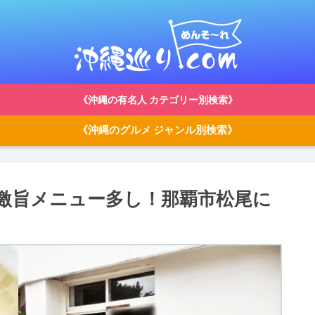
《沖縄の有名人 カテゴリー別検索》
《沖縄のグルメ ジャンル別検索》
）激旨メニュー多し！那覇市松尾に