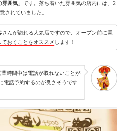
の雰囲気
」です。落ち着いた雰囲気の店内には、2
用意されていました。
客さんが訪れる人気店ですので、
オープン前に電
3）しておくことをオススメ
します！
営業時間中は電話が取れないことが
に電話予約するのが良さそうです