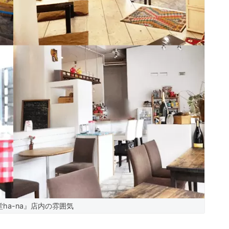
ha-na』店内の雰囲気