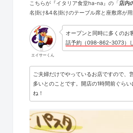
こちらが『イタリア食堂ha-na』の「
店内
名掛け&4名掛けのテーブル席と座敷席が
オープンと同時に多くのお
話予約（098-862-307
エイサーくん
ご夫婦だけでやっているお店ですので、
多いとのことです。開店の1時間前ぐらい
ね！