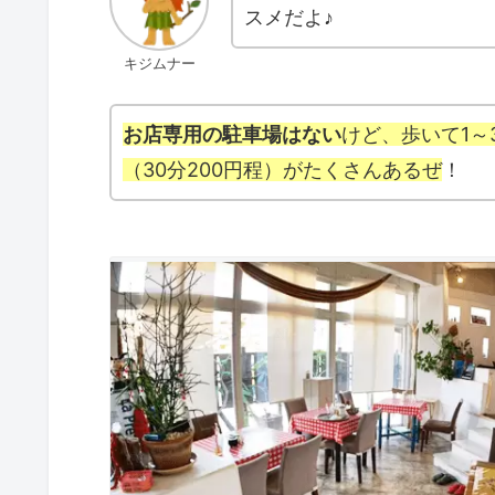
スメだよ♪
キジムナー
お店専用の駐車場はない
けど、歩いて1～
（30分200円程）がたくさんあるぜ
！