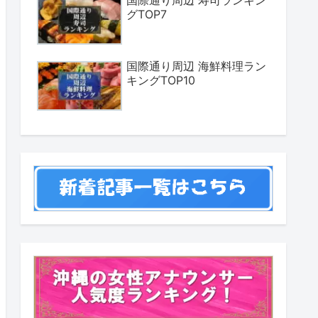
国際通り周辺 寿司ランキン
グTOP7
国際通り周辺 海鮮料理ラン
キングTOP10