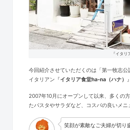
『イタリア
今回紹介させていただくのは「第一牧志公
イタリアン『
イタリア食堂ha-na（ハナ）
2007年10月にオープンして以来、多く
たパスタやサラダなど、コスパの良いメニ
笑顔が素敵なご夫婦が切り