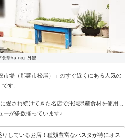
食堂ha-na』外観
設市場（那覇市松尾）」のすぐ近くにある人気の
』です。
の方に愛され続けてきた名店で沖縄県産食材を使用し
ューが多数揃っています♪
盛りしているお店！種類豊富なパスタが特にオス