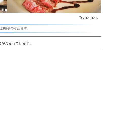
2021.02.17
は
約7分
で読めます。
告が含まれています。