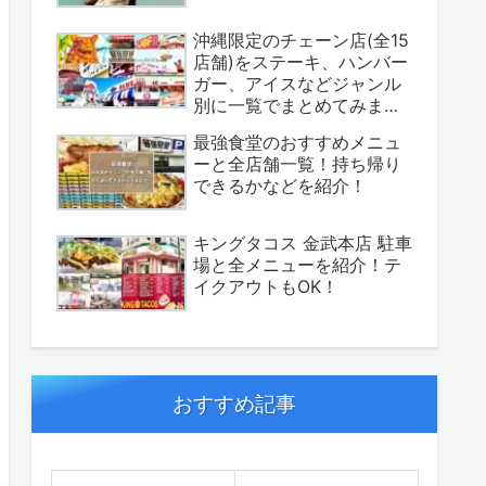
沖縄限定のチェーン店(全15
店舗)をステーキ、ハンバー
ガー、アイスなどジャンル
別に一覧でまとめてみまし
た！
最強食堂のおすすめメニュ
ーと全店舗一覧！持ち帰り
できるかなどを紹介！
キングタコス 金武本店 駐車
場と全メニューを紹介！テ
イクアウトもOK！
おすすめ記事