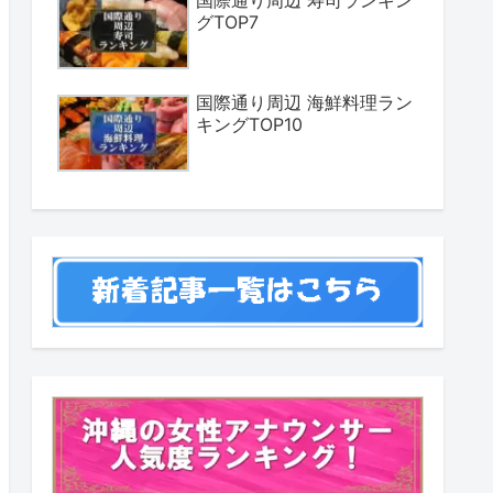
国際通り周辺 寿司ランキン
グTOP7
国際通り周辺 海鮮料理ラン
キングTOP10