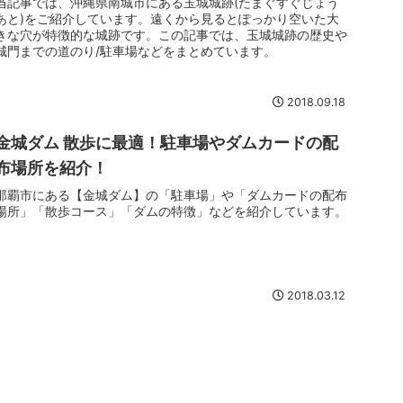
当記事では、沖縄県南城市にある玉城城跡(たまぐすぐじょう
あと)をご紹介しています。遠くから見るとぽっかり空いた大
きな穴が特徴的な城跡です。この記事では、玉城城跡の歴史や
城門までの道のり/駐車場などをまとめています。
2018.09.18
金城ダム 散歩に最適！駐車場やダムカードの配
布場所を紹介！
那覇市にある【金城ダム】の「駐車場」や「ダムカードの配布
場所」「散歩コース」「ダムの特徴」などを紹介しています。
2018.03.12