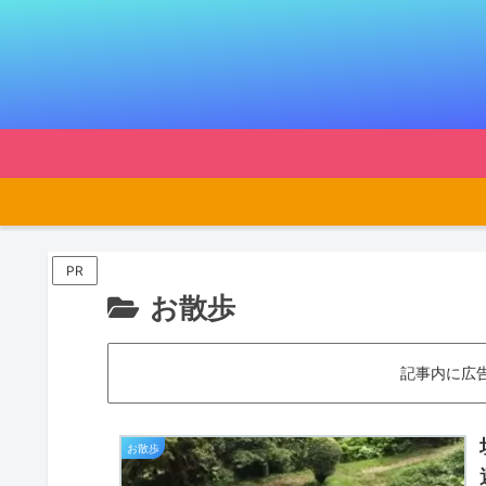
PR
お散歩
記事内に広
お散歩