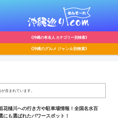
《沖縄の有名人 カテゴリー別検索》
《沖縄のグルメ ジャンル別検索》
告が含まれています。
垣花樋川への行き方や駐車場情報！全国名水百
選にも選ばれたパワースポット！