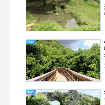
お散歩
南城市