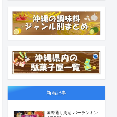
新着記事
国際通り周辺 バーランキン