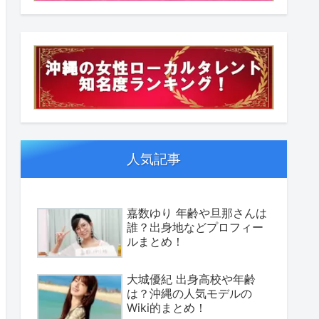
人気記事
嘉数ゆり 年齢や旦那さんは
誰？出身地などプロフィー
ルまとめ！
大城優紀 出身高校や年齢
は？沖縄の人気モデルの
Wiki的まとめ！