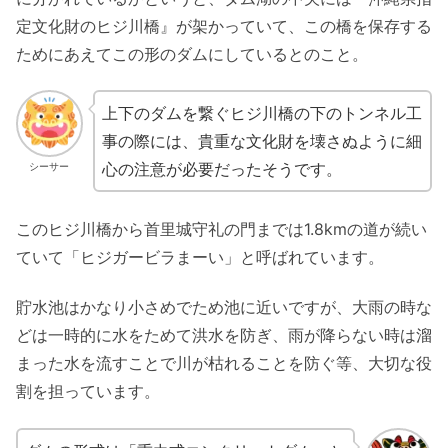
定文化財のヒジ川橋』が架かっていて、この橋を保存する
ためにあえてこの形のダムにしているとのこと。
上下のダムを繋ぐヒジ川橋の下のトンネル工
事の際には、貴重な文化財を壊さぬように細
心の注意が必要だったそうです。
シーサー
このヒジ川橋から首里城守礼の門までは1.8kmの道が続い
ていて「ヒジガービラまーい」と呼ばれています。
貯水池はかなり小さめでため池に近いですが、大雨の時な
どは一時的に水をためて洪水を防ぎ、雨が降らない時は溜
まった水を流すことで川が枯れることを防ぐ等、大切な役
割を担っています。