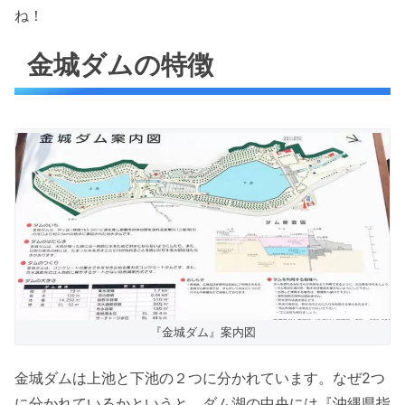
ね！
金城ダムの特徴
『金城ダム』案内図
金城ダムは上池と下池の２つに分かれています。なぜ2つ
に分かれているかというと、ダム湖の中央には『沖縄県指