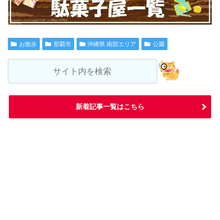
お散歩
那覇市
沖縄県 南部エリア
公園
新着記事一覧はこちら