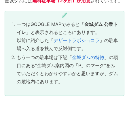
金城ダムには
無料駐車場（2ヶ所）が用意
されています。
一つはGOOGLE MAPでみると「
金城ダム 公衆ト
イレ
」と表示されるところにあります。
以前に紹介した「
デザートラボショコラ
」の駐車
場へ入る道を挟んで反対側です。
もう一つの駐車場は下記「
金城ダムの特徴
」の項
目にある”金城ダム案内図の「P」のマーク”をみ
ていただくとわかりやすいかと思いますが、ダム
の敷地内にあります。