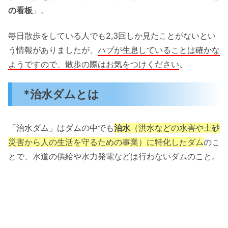
の看板
」。
毎日散歩をしている人でも2,3回しか見たことがないとい
う情報がありましたが、
ハブが生息していることは確かな
ようですので、散歩の際はお気をつけください
。
*治水ダムとは
「治水ダム」はダムの中でも
治水
（洪水などの水害や土砂
災害から人の生活を守るための事業）に特化したダム
のこ
とで、水道の供給や水力発電などは行わないダムのこと。