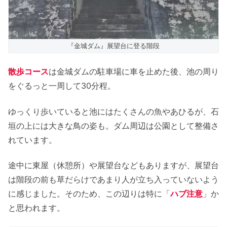
『金城ダム』展望台に登る階段
散歩コース
は金城ダムの駐車場に車を止めた後、池の周り
をぐるっと一周して30分程。
ゆっくり歩いていると池にはたくさんの魚やあひるが、石
垣の上には大きな鳥の姿も。ダム周辺は公園として整備さ
れています。
途中に東屋（休憩所）や展望台などもありますが、展望台
は階段の前も草だらけであまり人が立ち入っていないよう
に感じました。そのため、この辺りは特に「
ハブ注意
」か
と思われます。