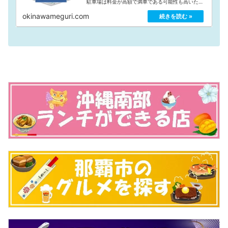
駐車場は料金が高額で満車である可能性も高いた
め、今回は安心して利用できるところで、特に料金
が安かった民間の格安駐車場をまとめてみました。
okinawameguri.com