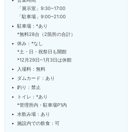
営業時間
「展示室」9:30~17:00
「駐車場」9:00~21:00
駐車場：*あり
*無料28台（2箇所の合計）
休み：*なし
*土・日・祝祭日も開館
*12月29日~1月3日は休館
入場料：無料
ダムカード：あり
釣り：禁止
トイレ：*あり
*管理所内・駐車場P1内
水飲み場：あり
施設内での飲食：可