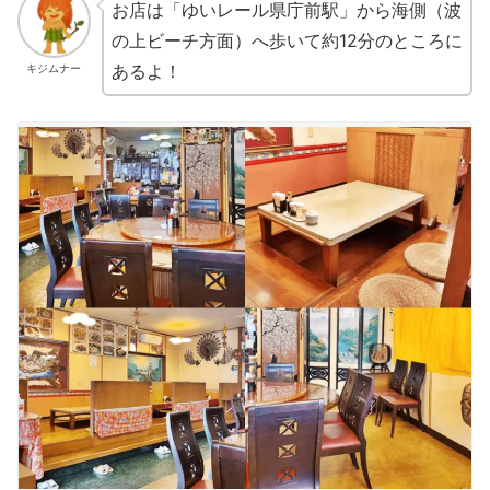
お店は「ゆいレール県庁前駅」から海側（波
の上ビーチ方面）へ歩いて約12分のところに
あるよ！
キジムナー