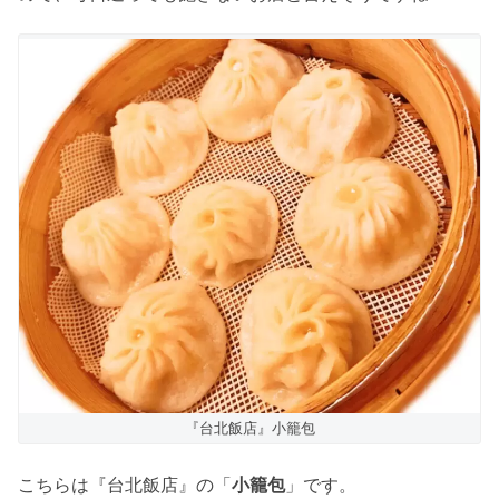
『台北飯店』小籠包
こちらは『台北飯店』の「
小籠包
」です。