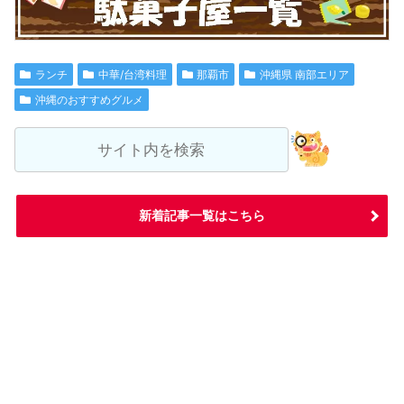
ランチ
中華/台湾料理
那覇市
沖縄県 南部エリア
沖縄のおすすめグルメ
新着記事一覧はこちら