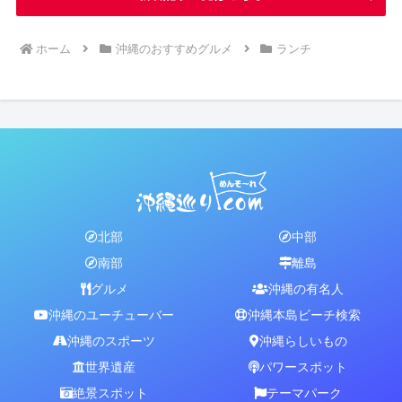
ホーム
沖縄のおすすめグルメ
ランチ
北部
中部
南部
離島
グルメ
沖縄の有名人
沖縄のユーチューバー
沖縄本島ビーチ検索
沖縄のスポーツ
沖縄らしいもの
世界遺産
パワースポット
絶景スポット
テーマパーク