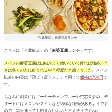
『台北飯店』麻婆豆腐ランチ
こちらは『台北飯店』の「
麻婆豆腐ランチ
」です。
メインの麻婆豆腐は山椒がよく効いていて痺れは強め。辛
さは多くの方に好まれる中辛程度だと感じました
。メイン
以外の内容は「鶏ピリ唐ランチ」と同じで
価格は700円
で
す。
ちなみに副菜にはゴーヤーチャンプルーや空芯菜炒め、デ
ザートにはメロンやスイカなど結構な種類があるようです
ので、毎日通っても飽きないお店と言えそうですね♪