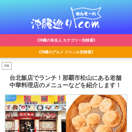
《沖縄の有名人 カテゴリー別検索》
《沖縄のグルメ ジャンル別検索》
PR
台北飯店でランチ！那覇市松山にある老舗
中華料理店のメニューなどを紹介します！
ランチ