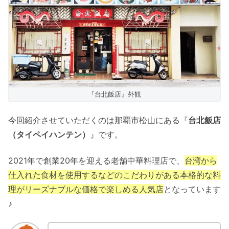
『台北飯店』外観
今回紹介させていただくのは那覇市松山にある『
台北飯店
（タイペイハンテン）
』です。
2021年で創業20年を迎える老舗中華料理店で、
台湾から
仕入れた食材を使用するなどのこだわりがある本格的な料
理がリーズナブルな価格で楽しめる人気店
となっています
♪