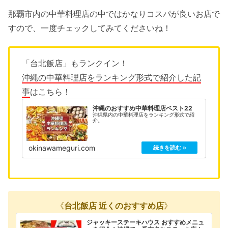
那覇市内の中華料理店の中ではかなりコスパが良いお店で
すので、一度チェックしてみてくださいね！
「台北飯店」もランクイン！
沖縄の中華料理店をランキング形式で紹介した記
事
はこちら！
沖縄のおすすめ中華料理店ベスト22
沖縄県内の中華料理店をランキング形式で紹
介。
okinawameguri.com
《
台北飯店 近くのおすすめ店
》
ジャッキーステーキハウス おすすめメニュ