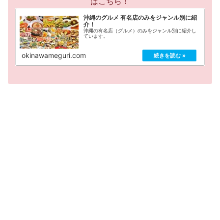
はこちら！
沖縄のグルメ 有名店のみをジャンル別に紹
介！
沖縄の有名店（グルメ）のみをジャンル別に紹介し
ています。
okinawameguri.com