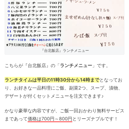
『台北飯店』ランチメニュー
こちらが『台北飯店』の「
ランチメニュー
」です。
ランチタイムは平日の11時30分から14時まで
となってお
り、お好きな一品料理にご飯、副菜2つ、スープ、漬物、
デザートが付くセットメニューを注文できます♪
かなり豪華な内容ですが、ご飯一回おかわり無料サービス
まであって
価格は700円～800円
とリーズナブルです！