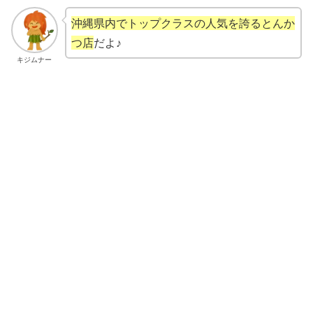
沖縄県内でトップクラスの人気を誇るとんか
つ店
だよ♪
キジムナー