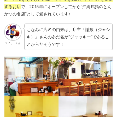
するお店
で、2015年にオープンしてから”沖縄屈指のとん
かつの名店”として愛されています♪
ちなみに店名の由来は、店主『謝敷（ジャシ
キ）』さんのあだ名が”ジャッキー”であるこ
とからだそうです！
エイサーくん