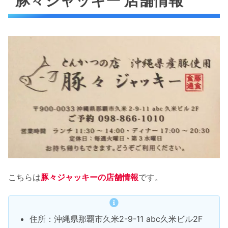
豚々ジャッキー 店舗情報
こちらは
豚々ジャッキーの店舗情報
です。
住所：沖縄県那覇市久米2-9-11 abc久米ビル2F