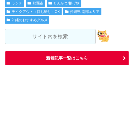
ランチ
那覇市
とんかつ/揚げ物
テイクアウト（持ち帰り）OK
沖縄県 南部エリア
沖縄のおすすめグルメ
新着記事一覧はこちら