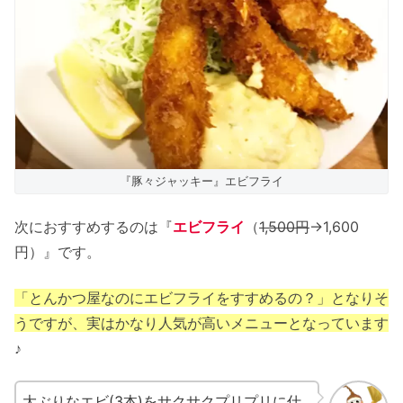
『豚々ジャッキー』エビフライ
次におすすめするのは『
エビフライ
（
1,500円
→1,600
円）』です。
「とんかつ屋なのにエビフライをすすめるの？」となりそ
うですが、実はかなり人気が高いメニューとなっています
♪
大ぶりなエビ(3本)をサクサクプリプリに仕