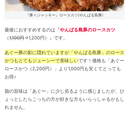
『豚々ジャッキー』ロースカツ(やんばる島豚)
最後におすすめするのは『
やんばる島豚のロースカツ
（
1,100円
→1,200円）』です。
あぐー豚の影に隠れていますが「やんばる島豚」のロース
かつもとてもジューシーで美味しい
です！価格も「あぐー
ロースかつ（2,200円）」より1,000円も安くてとっても
お得♪
脂の旨味は「あぐー」に少し劣るように感じましたが、ひ
ょっとしたらこっちの方が好きな方もいらっしゃるかもし
れません。