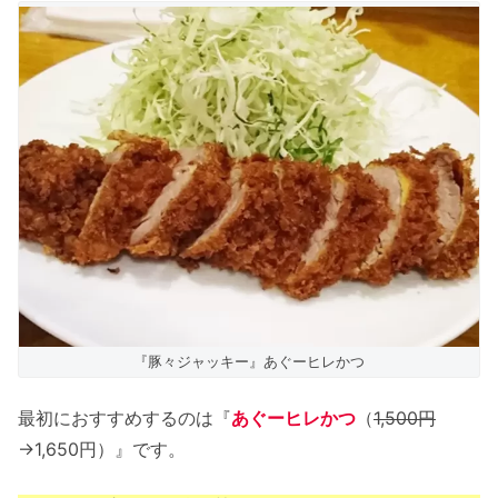
『豚々ジャッキー』あぐーヒレかつ
最初におすすめするのは『
あぐーヒレかつ
（
1,500円
→1,650円）』です。