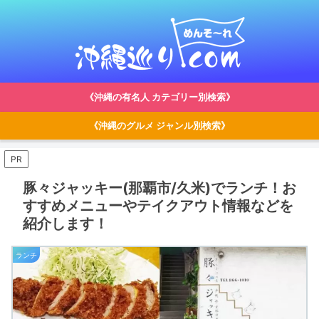
《沖縄の有名人 カテゴリー別検索》
《沖縄のグルメ ジャンル別検索》
PR
豚々ジャッキー(那覇市/久米)でランチ！お
すすめメニューやテイクアウト情報などを
紹介します！
ランチ