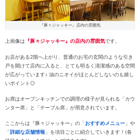
『豚々ジャッキー』店内の雰囲気
上画像は
『豚々ジャッキー』の店内の雰囲気
です。
お店がある2階へ上がり、普通のお宅の玄関のような引き
戸を開けて店内に入ると、とても明るく清潔感のある空間
が広がっています♪ 油のニオイがほとんどしないのも嬉し
いポイント◎
お席はオープンキッチンでの調理の様子が見られる「カウ
ンター席」と「テーブル席」が用意されています。
ここからは『豚々ジャッキー』の「
おすすめメニュー
」や
「
詳細な店舗情報
」を項目ごとに紹介していきます！(各