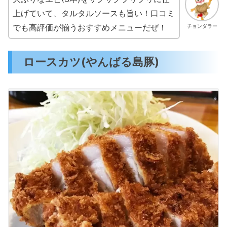
上げていて、タルタルソースも旨い！口コミ
でも高評価が揃うおすすめメニューだぜ！
チョンダラー
ロースカツ(やんばる島豚)