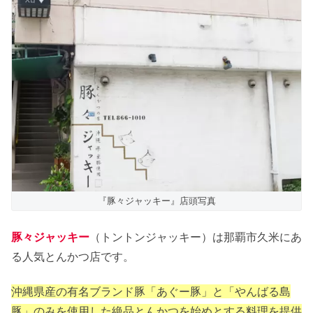
豚々ジャッキー 周辺地図
豚々ジャッキー まとめ
『豚々ジャッキー』店頭写真
豚々ジャッキー
（トントンジャッキー）は那覇市久米にあ
る人気とんかつ店です。
沖縄県産の有名ブランド豚「あぐー豚」と「やんばる島
豚」のみを使用した絶品とんかつを始めとする料理を提供