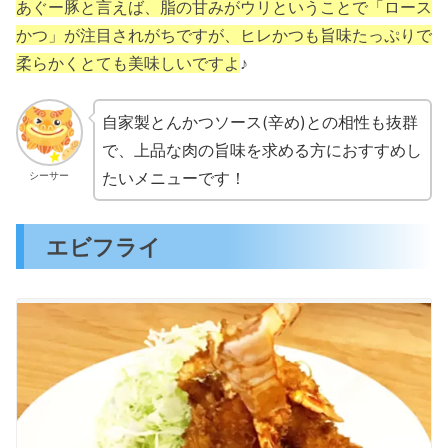
あぐー豚と言えば、脂の甘みがウリということで「ロース
かつ」が注目されがちですが、ヒレかつも旨味たっぷりで
柔らかくとても美味しいですよ
♪
自家製とんかつソース(辛め)との相性も抜群
で、上品な肉の旨味を求める方におすすめし
たいメニューです！
シーサー
エビフライ