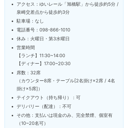
アクセス：ゆいレール「旭橋駅」から徒歩約5分 /
泉崎交差点から徒歩約3分
駐車場：なし
電話番号：098-866-1010
休み：火曜日・第3水曜日
営業時間
【ランチ】11:30~14:00
【ディナー】17:00~20:30
席数：32席
（カウンター8席・テーブル[2名掛け×2席 / 4名
掛け×5席]）
テイクアウト（持ち帰り）：可
デリバリー（配達）：不可
その他：支払いは現金のみ、完全禁煙、個室有
（10~20名可）