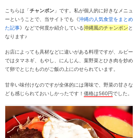
こちらは「
チャンポン
」です。私が個人的に好きなメニュ
ーということで、当サイトでも《
沖縄の人気食堂をまとめ
た記事
》などで何度か紹介している
沖縄風のチャンポン
と
なります♪
お店によっても具材などに違いがある料理ですが、ルビー
ではタマネギ、もやし、にんじん、葉野菜とひき肉を炒め
て卵でとじたものがご飯の上にのせられています。
甘辛い味付けなのですが全体的には薄味で、野菜の甘さな
ども感じられておいしかったです！
価格は560円
でした。