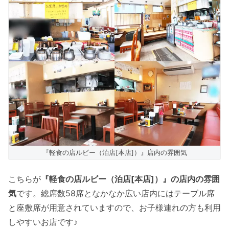
『軽食の店ルビー（泊店[本店]）』店内の雰囲気
こちらが
『軽食の店ルビー（泊店[本店]）』の店内の雰囲
気
です。総席数58席となかなか広い店内にはテーブル席
と座敷席が用意されていますので、お子様連れの方も利用
しやすいお店です♪