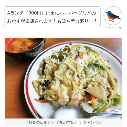
Aランチ（900円）は更にハンバーグなどの
おかずが追加されます！もはやデカ盛りぃ！
イソヒヨドリ
『軽食の店ルビー（泊店[本店]）』チャンポン