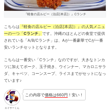
『軽食の店ルビー（泊店[本店]）』Cランチ
こちらは
『軽食の店ルビー（泊店[本店]）』の人気メニュ
ーの一つ「
Cランチ
」
です。沖縄のほとんどの食堂で提供
されている「A/B/Cランチ」は、Aが一番豪華でCが一番
安いランチセットとなります。
こちらは一番安い「Cランチ」なのですが、大きなトンカ
ツに加えてポーク、玉子焼き、ウインナー、マカロニサラ
ダ、キャベツ、コーンスープ、ライスまでがセットになっ
ています♪
この内容で
価格は660円
！安い！
エイサーくん