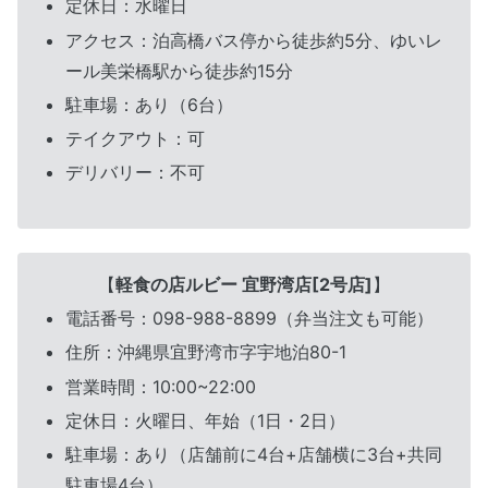
定休日：水曜日
アクセス：泊高橋バス停から徒歩約5分、ゆいレ
ール美栄橋駅から徒歩約15分
駐車場：あり（6台）
テイクアウト：可
デリバリー：不可
【
軽食の店ルビー 宜野湾店[2号店]
】
電話番号：098-988-8899（弁当注文も可能）
住所：沖縄県宜野湾市字宇地泊80-1
営業時間：10:00~22:00
定休日：火曜日、年始（1日・2日）
駐車場：あり（店舗前に4台+店舗横に3台+共同
駐車場4台）