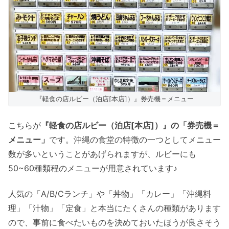
『軽食の店ルビー（泊店[本店]）』券売機＝メニュー
こちらが
『軽食の店ルビー（泊店[本店]）』の「券売機＝
メニュー」
です。沖縄の食堂の特徴の一つとしてメニュー
数が多いということがあげられますが、ルビーにも
50~60種類程のメニューが用意されています♪
人気の「A/B/Cランチ」や「丼物」「カレー」「沖縄料
理」「汁物」「定食」と本当にたくさんの種類があります
ので、事前に食べたいものを決めておいたほうが良さそう