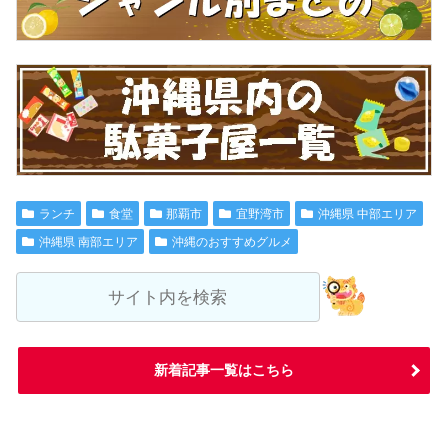
ランチ
食堂
那覇市
宜野湾市
沖縄県 中部エリア
沖縄県 南部エリア
沖縄のおすすめグルメ
新着記事一覧はこちら