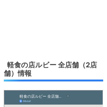
軽食の店ルビー 全店舗（2店
舗）情報