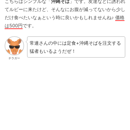
こちらはシンプルな「
沖縄そば
」です。友達などに誘われ
てルビーに来たけど、そんなにお腹が減ってないから少し
だけ食べたいなぁという時に良いかもしれませんね♪
価格
は500円
です。
常連さんの中には定食+沖縄そばを注文する
猛者もいるようだぜ！
チラガー