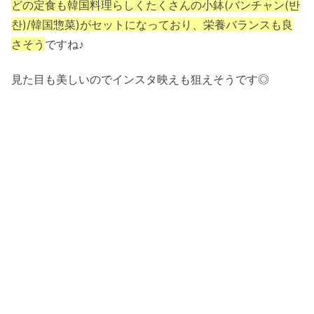
どの定食も韓国料理らしくたくさんの小鉢(バンチャン(반
찬)/韓国惣菜)がセットになっており、栄養バランスも良
さそう
ですね♪
見た目も美しいのでインスタ映えも狙えそうです◎