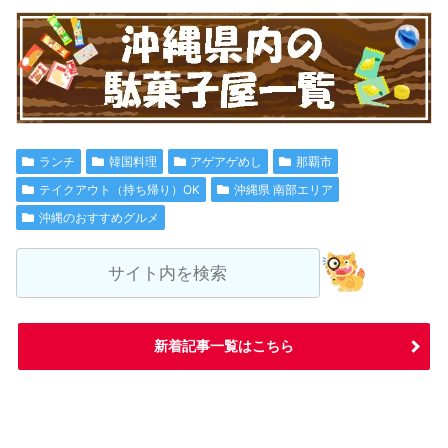
ランチ
韓国料理
アゲアゲめし
那覇市
テイクアウト（持ち帰り）OK
沖縄県 南部エリア
沖縄のおすすめグルメ
新着記事一覧はこちら