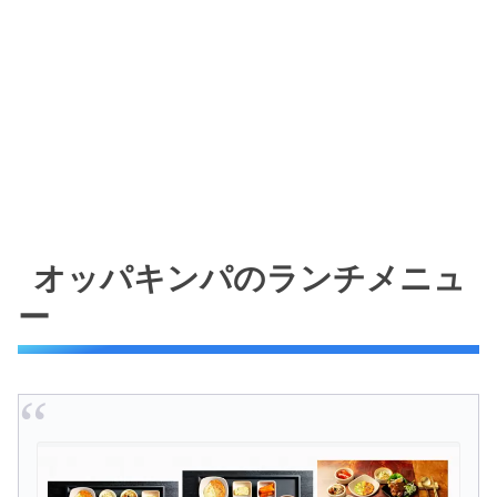
オッパキンパのランチメニュ
ー