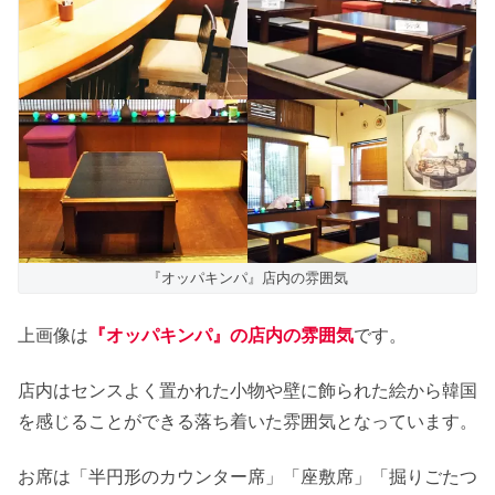
『オッパキンパ』店内の雰囲気
上画像は
『オッパキンパ』の店内の雰囲気
です。
店内はセンスよく置かれた小物や壁に飾られた絵から韓国
を感じることができる落ち着いた雰囲気となっています。
お席は「半円形のカウンター席」「座敷席」「掘りごたつ