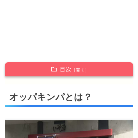
目次
オッパキンパとは？
オッパキンパとは？
オッパキンパのランチメニュー
オッパキンパ アゲアゲめしで紹介されたおす
すめメニュー
オッパスンドゥブ(ディナーメニュー)