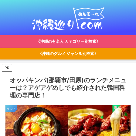
《沖縄の有名人 カテゴリー別検索》
《沖縄のグルメ ジャンル別検索》
PR
オッパキンパ(那覇市/田原)のランチメニュ
ーは？アゲアゲめしでも紹介された韓国料
理の専門店！
ランチ