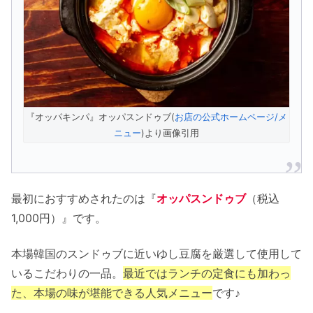
『オッパキンパ』オッパスンドゥブ(
お店の公式ホームページ/メ
ニュー
)より画像引用
最初におすすめされたのは『
オッパスンドゥブ
（税込
1,000円）』です。
本場韓国のスンドゥブに近いゆし豆腐を厳選して使用して
いるこだわりの一品。
最近ではランチの定食にも加わっ
た、本場の味が堪能できる人気メニュー
です♪