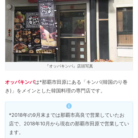
チーーズトゥンカルビ(ディナーメニュー)
オッパキンパ 店舗情報
オッパキンパ まとめ
『オッパキンパ』店頭写真
オッパキンパ
は*那覇市田原にある「キンパ(韓国のり巻
き)」をメインとした韓国料理の専門店です。
*2018年の9月末までは那覇市高良で営業していたお
店で、2018年10月から現在の那覇市田原で営業してい
ます。