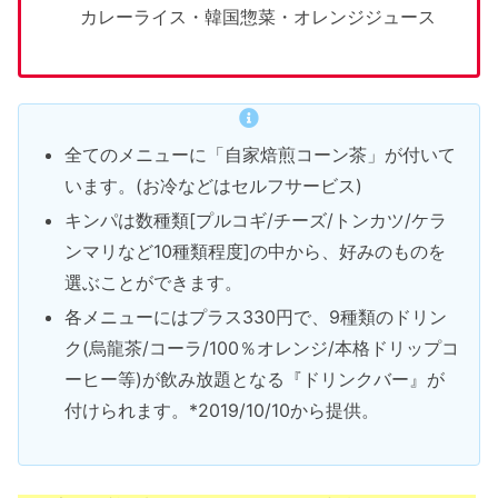
カレーライス・韓国惣菜・オレンジジュース
全てのメニューに「自家焙煎コーン茶」が付いて
います。(お冷などはセルフサービス)
キンパは数種類[プルコギ/チーズ/トンカツ/ケラ
ンマリなど10種類程度]の中から、好みのものを
選ぶことができます。
各メニューにはプラス330円で、9種類のドリン
ク(烏龍茶/コーラ/100％オレンジ/本格ドリップコ
ーヒー等)が飲み放題となる『ドリンクバー』が
付けられます。*2019/10/10から提供。