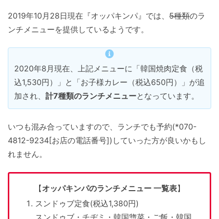
2019年10月28日現在『オッパキンパ』では、
5種類
のラ
ンチメニューを提供しているようです。
2020年8月現在、上記メニューに「韓国焼肉定食（税
込1,530円）」と「お子様カレー（税込650円）」が追
加され、
計7種類のランチメニュー
となっています。
いつも混み合っていますので、ランチでも予約(*070-
4812-9234[お店の電話番号])していった方が良いかもし
れません。
【
オッパキンパのランチメニュー 一覧表
】
スンドゥブ定食(税込1,380円)
スンドゥブ・チヂミ・韓国惣菜・ご飯・韓国