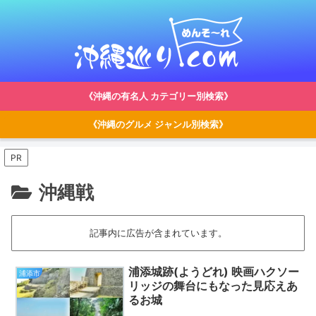
《沖縄の有名人 カテゴリー別検索》
《沖縄のグルメ ジャンル別検索》
PR
沖縄戦
記事内に広告が含まれています。
浦添城跡(ようどれ) 映画ハクソー
浦添市
リッジの舞台にもなった見応えあ
るお城