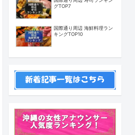
国際通り周辺 寿司ランキン
グTOP7
国際通り周辺 海鮮料理ラン
キングTOP10