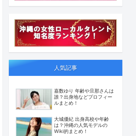
人気記事
嘉数ゆり 年齢や旦那さんは
誰？出身地などプロフィー
ルまとめ！
大城優紀 出身高校や年齢
は？沖縄の人気モデルの
Wiki的まとめ！