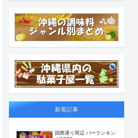
新着記事
国際通り周辺 バーランキン