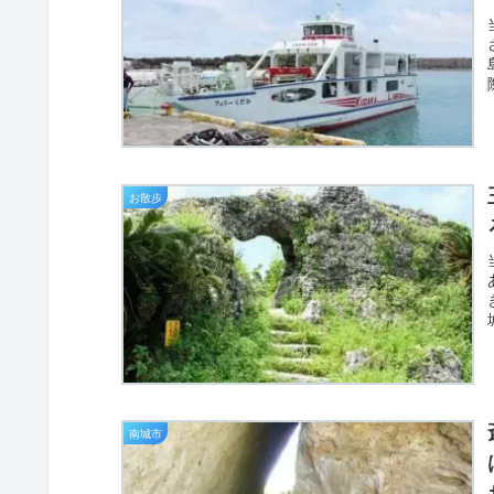
お散歩
南城市