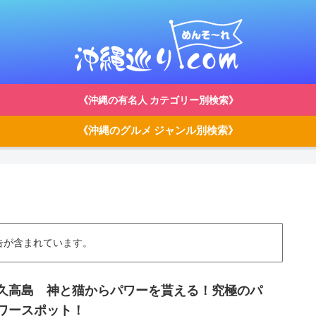
《沖縄の有名人 カテゴリー別検索》
《沖縄のグルメ ジャンル別検索》
告が含まれています。
久高島 神と猫からパワーを貰える！究極のパ
ワースポット！