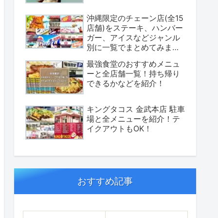
沖縄限定のチェーン店(全15
店舗)をステーキ、ハンバー
ガー、アイスなどジャンル
別に一覧でまとめてみまし
た！
最強食堂のおすすめメニュ
ーと全店舗一覧！持ち帰り
できるかなどを紹介！
キングタコス 金武本店 駐車
場と全メニューを紹介！テ
イクアウトもOK！
おすすめ記事