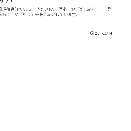
斎場御嶽(せいふぁーうたき)の「歴史」や「楽しみ方」、「営
業時間」や「料金」等をご紹介しています。
2017.07.14