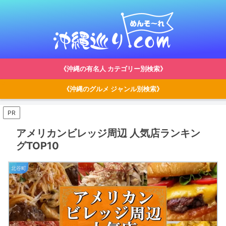
《沖縄の有名人 カテゴリー別検索》
《沖縄のグルメ ジャンル別検索》
PR
アメリカンビレッジ周辺 人気店ランキン
グTOP10
北谷町