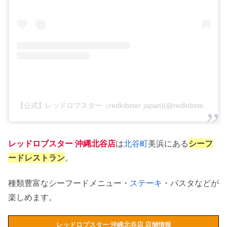
【公式】レッドロブスター（redlobster japan)(@redlobsterjapan_official)がシェアした投稿
レッドロブスター 沖縄北谷店
は
北谷町
美浜にある
シーフ
ードレストラン
。
種類豊富なシーフードメニュー・
ステーキ
・パスタなどが
楽しめます。
レッドロブスター 沖縄北谷店 店舗情報