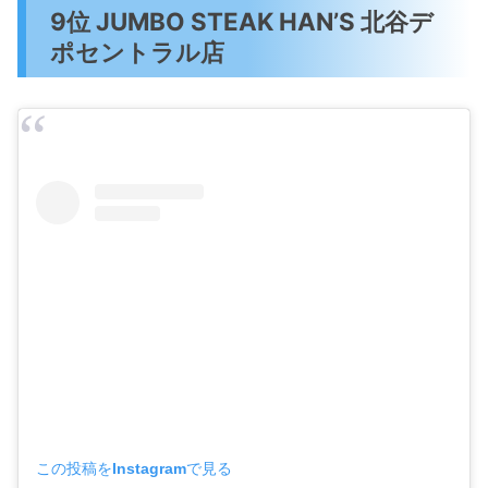
9位 JUMBO STEAK HAN’S 北谷デ
ポセントラル店
この投稿をInstagramで見る