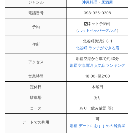
ジャンル
沖縄料理
・
居酒屋
電話番号
098-926-0308
ネット予約可
予約
（
ホットペッパーグルメ
）
北谷町美浜2-6-1
住所
北谷町 ランチができる店
那覇空港から車で約40分
アクセス
那覇空港周辺 人気店ランキング
営業時間
18:00~翌2:00
定休日
木曜日
駐車場
あり
コース
あり（飲み放題 等）
可
デートでの利用
那覇 デートにおすすめの居酒屋