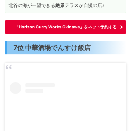
北谷の海が一望できる
絶景テラス
が自慢の店♪
「Horizon Curry Works Okinawa」をネット予約する
7位 中華酒場でんすけ飯店