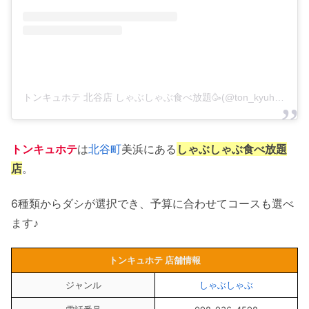
トンキュホテ 北谷店 しゃぶしゃぶ食べ放題🥳(@ton_kyuhote)がシェアした投稿
トンキュホテ
は
北谷町
美浜にある
しゃぶしゃぶ食べ放題
店
。
6種類からダシが選択でき、予算に合わせてコースも選べ
ます♪
トンキュホテ 店舗情報
ジャンル
しゃぶしゃぶ