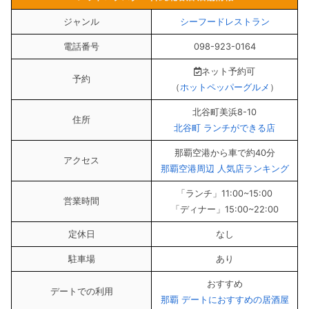
ジャンル
シーフードレストラン
電話番号
098-923-0164
ネット予約可
予約
（
ホットペッパーグルメ
）
北谷町美浜8-10
住所
北谷町 ランチができる店
那覇空港から車で約40分
アクセス
那覇空港周辺 人気店ランキング
「ランチ」11:00~15:00
営業時間
「ディナー」15:00~22:00
定休日
なし
駐車場
あり
おすすめ
デートでの利用
那覇 デートにおすすめの居酒屋