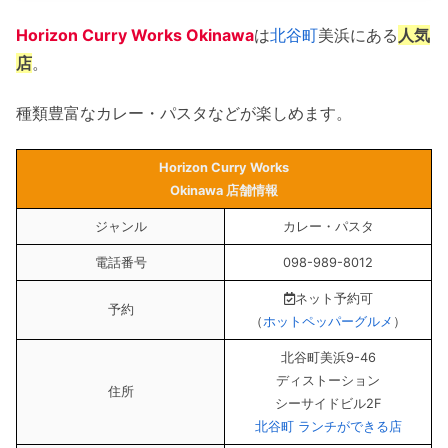
Horizon Curry Works Okinawa
は
北谷町
美浜にある
人気
店
。
種類豊富なカレー・パスタなどが楽しめます。
Horizon Curry Works
Okinawa 店舗情報
ジャンル
カレー・パスタ
電話番号
098-989-8012
ネット予約可
予約
（
ホットペッパーグルメ
）
北谷町美浜9-46
ディストーション
住所
シーサイドビル2F
北谷町 ランチができる店