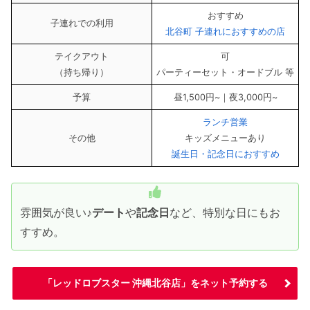
おすすめ
子連れでの利用
北谷町 子連れにおすすめの店
テイクアウト
可
（持ち帰り）
パーティーセット・オードブル 等
予算
昼1,500円~｜夜3,000円~
ランチ営業
その他
キッズメニューあり
誕生日・記念日におすすめ
雰囲気が良い♪
デート
や
記念日
など、特別な日にもお
すすめ。
「レッドロブスター 沖縄北谷店」をネット予約する