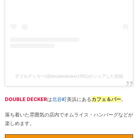
ダブルデッカー(@doubledecker1991)がシェアした投稿
DOUBLE DECKER
は
北谷町
美浜にある
カフェ＆バー
。
落ち着いた雰囲気の店内でオムライス・ハンバーグなどが
楽しめます。