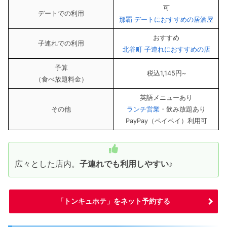
可
デートでの利用
那覇 デートにおすすめの居酒屋
おすすめ
子連れでの利用
北谷町 子連れにおすすめの店
予算
税込1,145円~
（食べ放題料金）
英語メニューあり
その他
ランチ営業
・飲み放題あり
PayPay（ペイペイ）利用可
広々とした店内。
子連れでも利用しやすい
♪
「トンキュホテ」をネット予約する