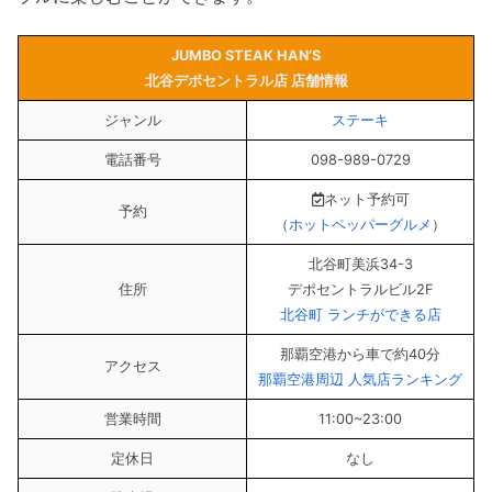
JUMBO STEAK HAN’S
北谷デポセントラル店 店舗情報
ジャンル
ステーキ
電話番号
098-989-0729
ネット予約可
予約
（
ホットペッパーグルメ
）
北谷町美浜34-3
住所
デポセントラルビル2F
北谷町 ランチができる店
那覇空港から車で約40分
アクセス
那覇空港周辺 人気店ランキング
営業時間
11:00~23:00
定休日
なし