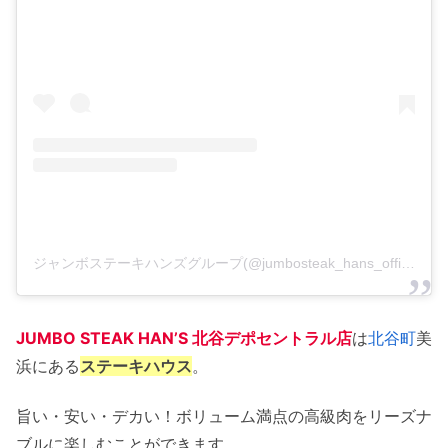
ジャンボステーキハンズグループ(@jumbosteak_hans_official)がシェアした投稿
JUMBO STEAK HAN’S 北谷デポセントラル店
は
北谷町
美
浜にある
ステーキハウス
。
旨い・安い・デカい！ボリューム満点の高級肉をリーズナ
ブルに楽しむことができます。