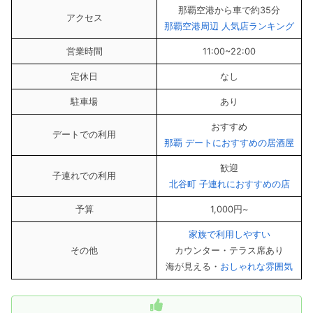
那覇空港から車で約35分
アクセス
那覇空港周辺 人気店ランキング
営業時間
11:00~22:00
定休日
なし
駐車場
あり
おすすめ
デートでの利用
那覇 デートにおすすめの居酒屋
歓迎
子連れでの利用
北谷町 子連れにおすすめの店
予算
1,000円~
家族で利用しやすい
その他
カウンター・テラス席あり
海が見える・
おしゃれな雰囲気