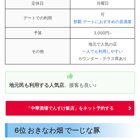
定休日
月曜日
可
デートでの利用
那覇 デートにおすすめの居酒屋
予算
3,000円~
地元で人気の店
その他
一人でも利用しやすい
カウンター・テラス席あり
地元民も利用する人気店
。接客も良い♪
「中華酒場でんすけ飯店」をネット予約する
6位 おきなわ畑 でーじな豚