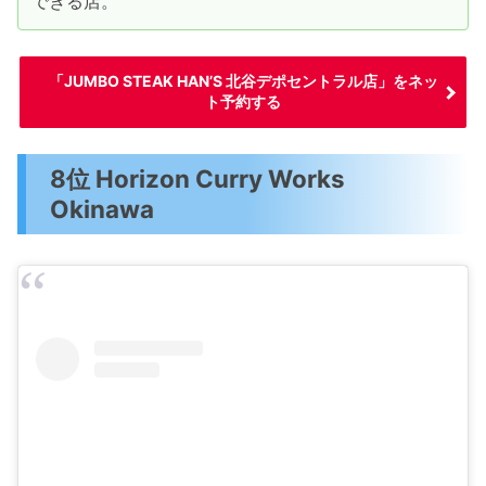
できる店。
「JUMBO STEAK HAN’S 北谷デポセントラル店」をネッ
ト予約する
8位 Horizon Curry Works
Okinawa