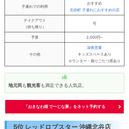
おすすめ
子連れでの利用
北谷町 子連れにおすすめの店
テイクアウト
可
（持ち帰り）
予算
2,000円~
深夜営業
その他
キッズスペースあり
カウンター・掘りごたつ席あり
地元民
も
観光客
も満足できる人気店。
「おきなわ畑 でーじな豚」をネット予約する
5位 レッドロブスター 沖縄北谷店