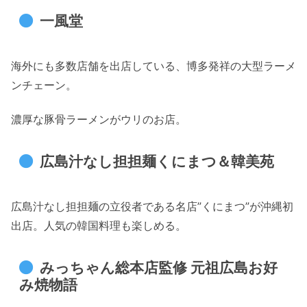
一風堂
海外にも多数店舗を出店している、博多発祥の大型ラーメ
ンチェーン。
濃厚な豚骨ラーメンがウリのお店。
広島汁なし担担麺くにまつ＆韓美苑
広島汁なし担担麺の立役者である名店”くにまつ”が沖縄初
出店。人気の韓国料理も楽しめる。
みっちゃん総本店監修 元祖広島お好
み焼物語