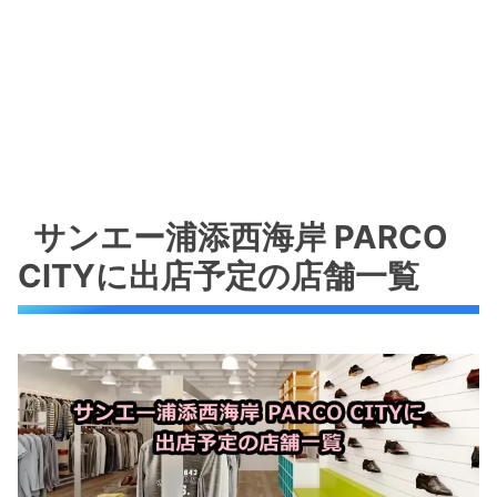
サンエー浦添西海岸 PARCO CITY施設情報
サンエー浦添西海岸 PARCO CITY 周辺地図
サンエー浦添西海岸 PARCO CITY まとめ
その他、沖縄の新しい施設のまとめ記事
はこちら！
サンエー浦添西海岸 PARCO
CITYに出店予定の店舗一覧