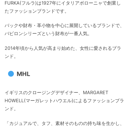
FURKA(フルラ)は1927年にイタリアボローニャで創業し
たファッションブランドです。
バックや財布・革小物を中心に展開しているブランドで、
バビロンシリーズという財布が一番人気。
2014年頃から人気が高まり始めた、女性に愛されるブラ
ンド。
MHL
イギリスのクロージングデザイナー、
MARGARET
HOWELL(マーガレットハウエル)によるファッションブラ
ンド。
「カジュアルで、タフ、素材そのものの持ち味を生かし、