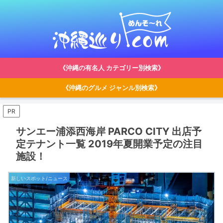
《沖縄の有名人 カテゴリー別検索》
《沖縄のグルメ ジャンル別検索》
PR
サンエー浦添西海岸 PARCO CITY 出店予
定テナント一覧 2019年夏開業予定の注目
施設！
新しいスポット/ニュース