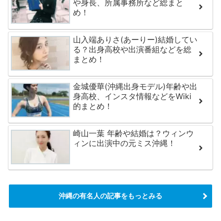
や身長、所属事務所など総まと
め！
山入端ありさ(あーりー)結婚してい
る？出身高校や出演番組などを総
まとめ！
金城優華(沖縄出身モデル)年齢や出
身高校、インスタ情報などをWiki
的まとめ！
崎山一葉 年齢や結婚は？ウィンウ
ィンに出演中の元ミス沖縄！
沖縄の有名人の記事をもっとみる