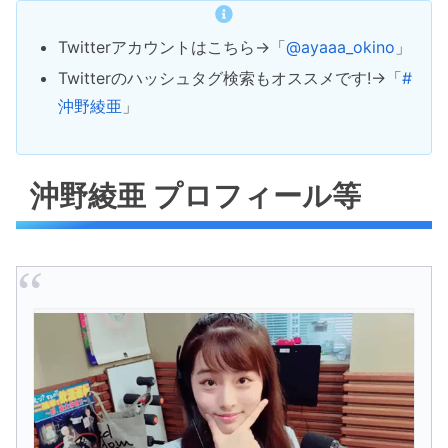
Twitterアカウントはこちら→「
@ayaaa_okino
」
Twitterのハッシュタグ検索もオススメです!→「
#
沖野綾亜
」
沖野綾亜 プロフィール等