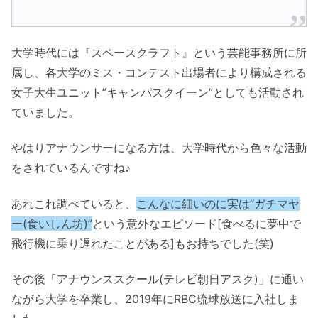
大学時代には『スペースクラフト』という芸能事務所に所
属し、各大学のミス・コンテスト出場者により構成される
女子大生ユニット”キャンパスクイーン”としても活動され
ていました。
やはりアナウンサーになる方は、大学時代から色々な活動
をされているんですね♪
あれこれ調べていると、
こんなに細いのに実は”ガチマヤ
ー(食いしん坊)”
という意外なエピソード[食べるに夢中で
飛行機に乗り遅れたことがある]もお持ちでした(笑)
その後「アナウンススクール(テレビ朝日アスク)」に通い
ながら大学を卒業し、2019年にRBC琉球放送に入社しま