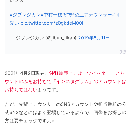
#ジブンジカン
#中村一枝
#沖野綾亜アナウンサー
#可
愛い
pic.twitter.com/z0gkdeM00I
— ジブンジカン (@jibun_jikan)
2019年6月11日
2021年4月2日現在、
沖野綾亜アナは「ツイッター」アカ
ウントのみをお持ちで「インスタグラム」のアカウントは
お持ちではない
ようです。
ただ、先輩アナウンサーのSNSアカウントや担当番組の公
式SNSなどにはよく登場しているようで、画像をお探しの
方は要チェックですよ♪