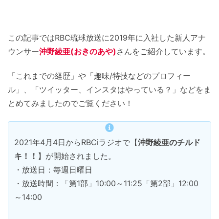
この記事ではRBC琉球放送に2019年に入社した新人アナ
ウンサー
沖野綾亜(おきのあや)
さんをご紹介しています。
「これまでの経歴」や「趣味/特技などのプロフィー
ル」、「ツイッター、インスタはやっている？」などをま
とめてみましたのでご覧ください！
2021年4月4日からRBCiラジオで【
沖野綾亜のチルド
キ！！
】が開始されました。
・放送日：毎週日曜日
・放送時間：「第1部」10:00～11:25「第2部」12:00
～14:00