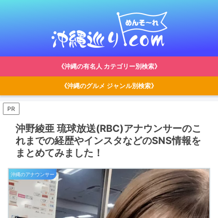
《沖縄の有名人 カテゴリー別検索》
《沖縄のグルメ ジャンル別検索》
PR
沖野綾亜 琉球放送(RBC)アナウンサーのこ
れまでの経歴やインスタなどのSNS情報を
まとめてみました！
沖縄のアナウンサー