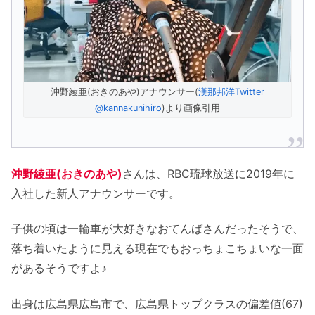
沖野綾亜(おきのあや)アナウンサー(
漢那邦洋Twitter
@kannakunihiro
)より画像引用
沖野綾亜(おきのあや)
さんは、RBC琉球放送に2019年に
入社した新人アナウンサーです。
子供の頃は一輪車が大好きなおてんばさんだったそうで、
落ち着いたように見える現在でもおっちょこちょいな一面
があるそうですよ♪
出身は広島県広島市で、広島県トップクラスの偏差値(67)