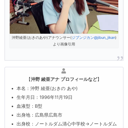
沖野綾亜(おきのあや)アナウンサー(
ジブンジカン@jibun_jikan
)
より画像引用
【
沖野 綾亜アナ プロフィールなど
】
本名：沖野 綾亜(おきの あや)
生年月日：1996年11月19日
血液型：B型
出身地：広島県広島市
出身校：ノートルダム清心中学校→ノートルダム