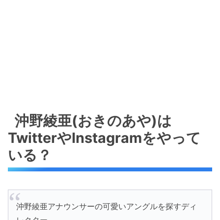
沖野綾亜(おきのあや)は
TwitterやInstagramをやって
いる？
沖野綾亜アナウンサーの可愛いアングルを探すディ
レクター。