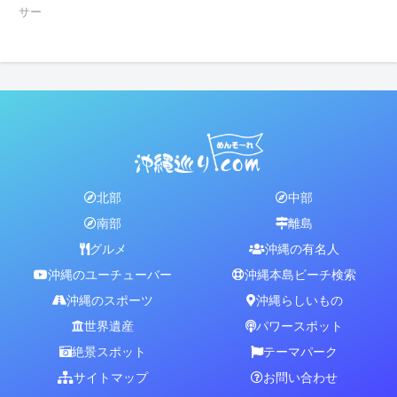
サー
北部
中部
南部
離島
グルメ
沖縄の有名人
沖縄のユーチューバー
沖縄本島ビーチ検索
沖縄のスポーツ
沖縄らしいもの
世界遺産
パワースポット
絶景スポット
テーマパーク
サイトマップ
お問い合わせ