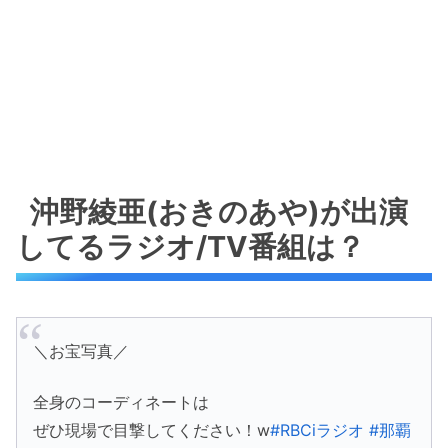
沖野綾亜(おきのあや)が出演
してるラジオ/TV番組は？
＼お宝写真／
全身のコーディネートは
ぜひ現場で目撃してください！w
#RBCiラジオ
#那覇