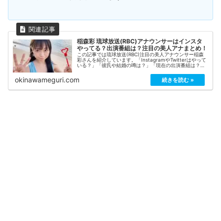
稲森彩 琉球放送(RBC)アナウンサーはインスタ
やってる？出演番組は？注目の美人アナまとめ！
この記事では琉球放送(RBC)注目の美人アナウンサー稲森
彩さんを紹介しています。「InstagramやTwitterはやって
いる？」「彼氏や結婚の噂は？」「現在の出演番組は？」
「これまでの経歴は？」など気になる情報をまとめてみま
した！
okinawameguri.com