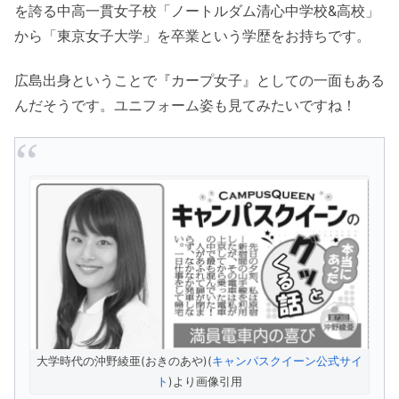
を誇る中高一貫女子校「ノートルダム清心中学校&高校」
から「東京女子大学」を卒業という学歴をお持ちです。
広島出身ということで『カープ女子』としての一面もある
んだそうです。ユニフォーム姿も見てみたいですね！
大学時代の沖野綾亜(おきのあや)(
キャンパスクイーン公式サイ
ト
)より画像引用