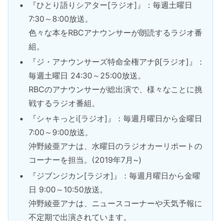
『ひとり語りシアター[ラジオ]』：毎週土曜日
7:30～8:00放送。
色々な本をRBCアナウンサーが朗読するラジオ番
組。
『ジ・アナウンサーズ特命全権アナβ[ラジオ]』：
毎週土曜日 24:30～25:00放送。
RBCのアナウンサーが総出演で、様々なことに挑
戦するラジオ番組。
『シャキっとi[ラジオ]』：毎週月曜日から金曜日
7:00～9:00放送。
沖野綾亜アナは、水曜日のラジオカーリポートの
コーナーを担当。(2019年7月~)
『ジブンジカン[ラジオ]』：毎週月曜日から金曜
日 9:00～10:50放送。
沖野綾亜アナは、ニュースコーナーや天気予報に
不定期で出演されています。