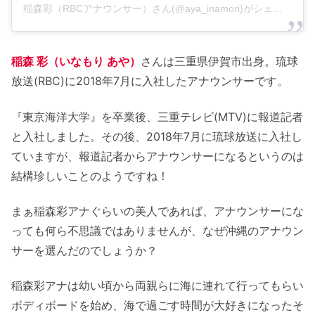
稲森彩（RBCアナウンサー）さん(@aya_inamori)がシェアした投稿
稲森 彩（いなもり あや）
さんは三重県伊賀市出身。琉球
放送(RBC)に2018年7月に入社したアナウンサーです。
『東京海洋大学』を卒業後、三重テレビ(MTV)に報道記者
と入社しました。その後、2018年7月に琉球放送に入社し
ていますが、報道記者からアナウンサーになるというのは
結構珍しいことのようですね！
まぁ稲森彩アナぐらいの美人であれば、アナウンサーにな
っても何ら不思議ではありませんが、なぜ沖縄のアナウン
サーを選んだのでしょうか？
稲森彩アナは幼い頃から両親らに海に連れて行ってもらい
ボディボードを始め、海で過ごす時間が大好きになったそ