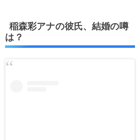
稲森彩アナの彼氏、結婚の噂
は？