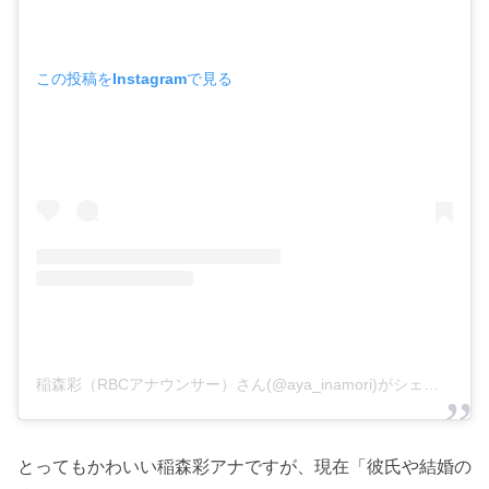
この投稿をInstagramで見る
稲森彩（RBCアナウンサー）さん(@aya_inamori)がシェアした投稿
とってもかわいい稲森彩アナですが、現在「彼氏や結婚の