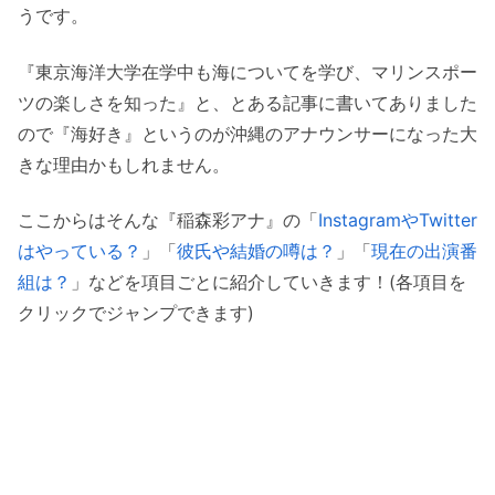
うです。
『東京海洋大学在学中も海についてを学び、マリンスポー
ツの楽しさを知った』と、とある記事に書いてありました
ので『海好き』というのが沖縄のアナウンサーになった大
きな理由かもしれません。
ここからはそんな『稲森彩アナ』の「
InstagramやTwitter
はやっている？
」「
彼氏や結婚の噂は？
」「
現在の出演番
組は？
」などを項目ごとに紹介していきます！(各項目を
クリックでジャンプできます)