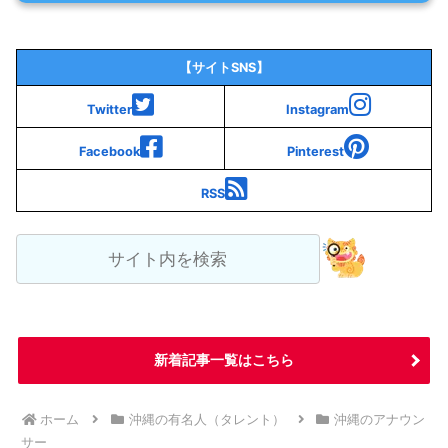
【サイトSNS】
Twitter
Instagram
Facebook
Pinterest
RSS
新着記事一覧はこちら
ホーム
沖縄の有名人（タレント）
沖縄のアナウン
サー