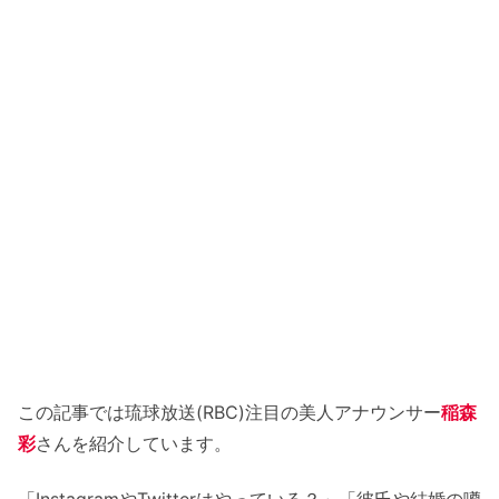
この記事では琉球放送(RBC)注目の美人アナウンサー
稲森
彩
さんを紹介しています。