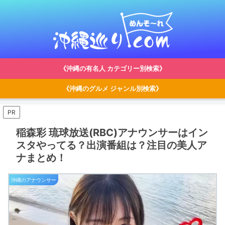
《沖縄の有名人 カテゴリー別検索》
《沖縄のグルメ ジャンル別検索》
PR
稲森彩 琉球放送(RBC)アナウンサーはイン
スタやってる？出演番組は？注目の美人ア
ナまとめ！
沖縄のアナウンサー