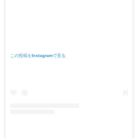
稲森彩アナまとめ
この投稿をInstagramで見る