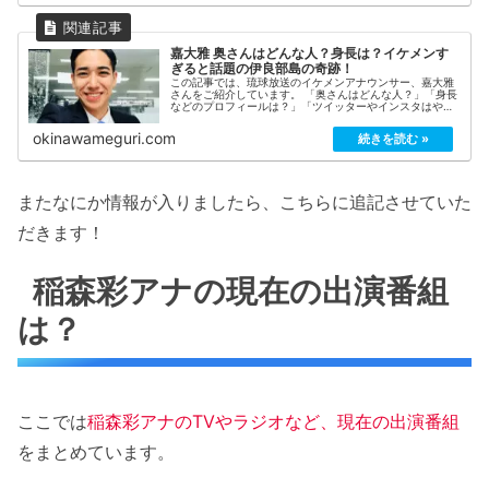
嘉大雅 奥さんはどんな人？身長は？イケメンす
ぎると話題の伊良部島の奇跡！
この記事では、琉球放送のイケメンアナウンサー、嘉大雅
さんをご紹介しています。 「奥さんはどんな人？」「身長
などのプロフィールは？」「ツイッターやインスタはやっ
ている？」など、伊良部島が生んだ奇跡のイケメンについ
てまとめてみました！
okinawameguri.com
またなにか情報が入りましたら、こちらに追記させていた
だきます！
稲森彩アナの現在の出演番組
は？
ここでは
稲森彩アナのTVやラジオなど、現在の出演番組
をまとめています。