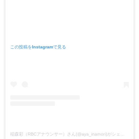
この投稿をInstagramで見る
稲森彩（RBCアナウンサー）さん(@aya_inamori)がシェアした投稿