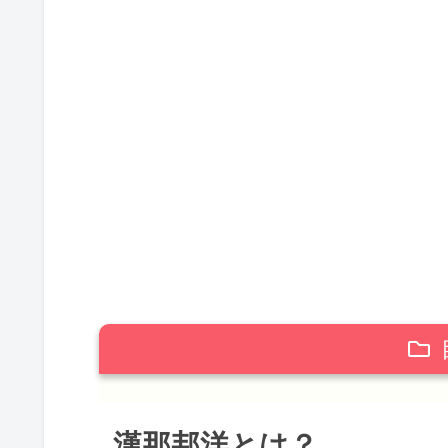
漢那邦洋とは？
漢那邦洋とは？