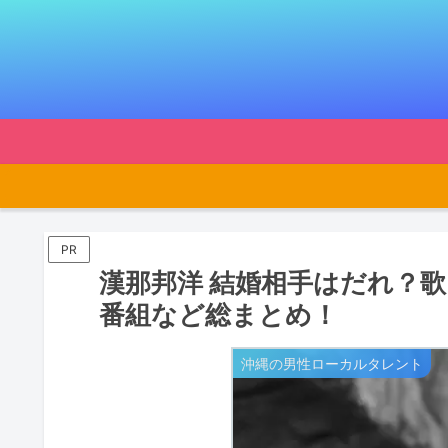
PR
漢那邦洋 結婚相手はだれ？
番組など総まとめ！
沖縄の男性ローカルタレント