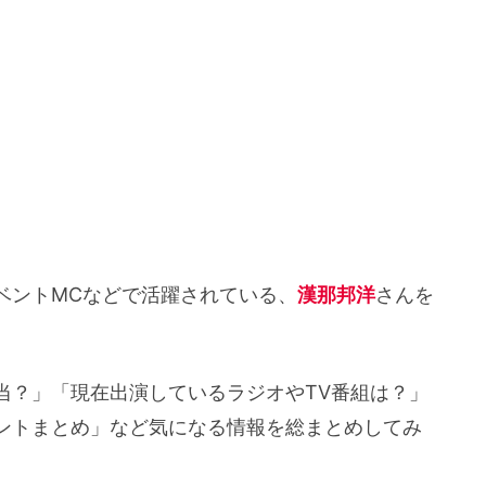
ベントMCなどで活躍されている、
漢那邦洋
さんを
当？」「現在出演しているラジオやTV番組は？」
ウントまとめ」など気になる情報を総まとめしてみ