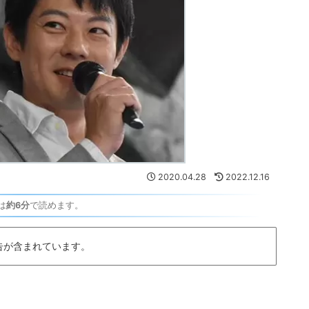
2020.04.28
2022.12.16
は
約6分
で読めます。
告が含まれています。