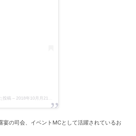
した投稿
–
2018年10月月21日午前7時07分PDT
露宴の司会、イベントMCとして活躍されているお