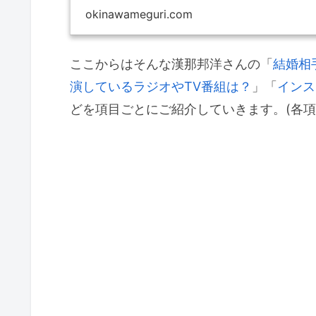
okinawameguri.com
ここからはそんな漢那邦洋さんの「
結婚相
演しているラジオやTV番組は？
」「
インス
どを項目ごとにご紹介していきます。(各項