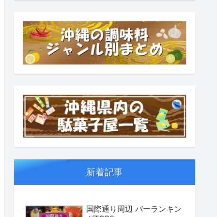
新着記事
国際通り周辺 バーランキン