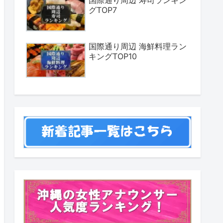
国際通り周辺 寿司ランキン
グTOP7
国際通り周辺 海鮮料理ラン
キングTOP10