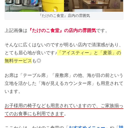
『たけのこ食堂』店内の雰囲気
上記画像は
『たけのこ食堂』の店内の雰囲気
です。
そんなに広くはないのですが明るい店内で清潔感があり、
とても居心地が良いです♪
「アイスティー」と「麦茶」の
無料サービス
も◎
お席は「テーブル席」「座敷席」の他、海が目の前という
立地を活かした「海が見えるカウンター席」も用意されて
います。
お子様用の椅子なども用意されていますので、ご家族揃っ
てのお食事にも利用できます
。
ここからは、たけのこ食堂の「
おすすめメニュー
」や「
詳