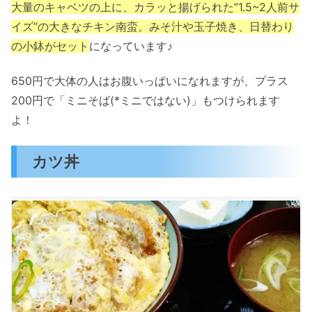
大量のキャベツの上に、カラッと揚げられた”1.5~2人前サ
イズ”の大きなチキン南蛮。みそ汁や玉子焼き、日替わり
の小鉢がセット
になっています♪
650円で大体の人はお腹いっぱいになれますが、プラス
200円で「ミニそば(*ミニではない)」もつけられます
よ！
カツ丼