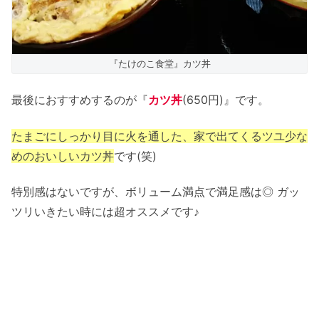
『たけのこ食堂』カツ丼
最後におすすめするのが『
カツ丼
(650円)』です。
たまごにしっかり目に火を通した、家で出てくるツユ少な
めのおいしいカツ丼
です(笑)
特別感はないですが、ボリューム満点で満足感は◎ ガッ
ツリいきたい時には超オススメです♪