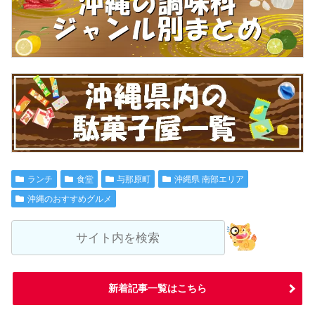
ランチ
食堂
与那原町
沖縄県 南部エリア
沖縄のおすすめグルメ
新着記事一覧はこちら