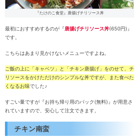
『たけのこ食堂』唐揚げチリソース丼
最初におすすめするのが『
唐揚げチリソース丼
(650円)』
です。
こちらはあまり見かけないメニューですよね。
ご飯の上に「キャベツ」と「チキン唐揚げ」をのせて、チ
リソースをかけただけのシンプルな丼ですが、また食べた
くなるお味
でした♪
すごい量ですが『お持ち帰り用のパック(無料)』が用意さ
れていますので、安心して注文できます。
チキン南蛮