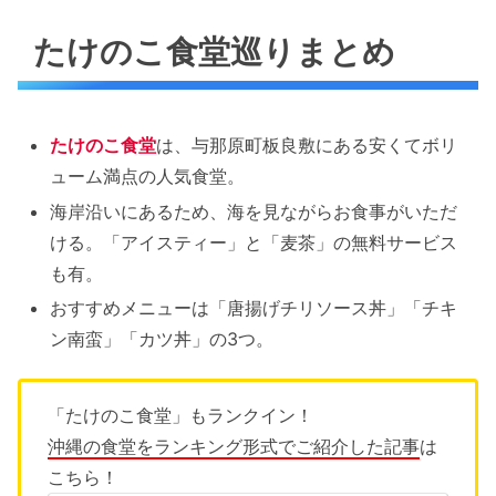
たけのこ食堂巡りまとめ
たけのこ食堂
は、与那原町板良敷にある安くてボリ
ューム満点の人気食堂。
海岸沿いにあるため、海を見ながらお食事がいただ
ける。「アイスティー」と「麦茶」の無料サービス
も有。
おすすめメニューは「唐揚げチリソース丼」「チキ
ン南蛮」「カツ丼」の3つ。
「たけのこ食堂」もランクイン！
沖縄の食堂をランキング形式でご紹介した記事
は
こちら！