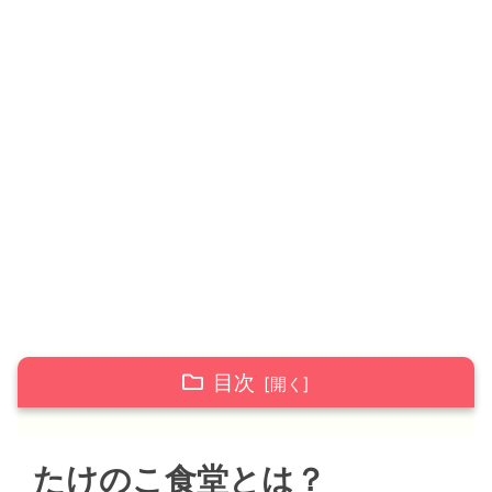
目次
たけのこ食堂とは？
たけのこ食堂とは？
たけのこ食堂おすすめメニュー