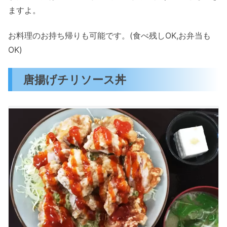
ますよ。
お料理のお持ち帰りも可能です。(食べ残しOK,お弁当も
OK)
唐揚げチリソース丼