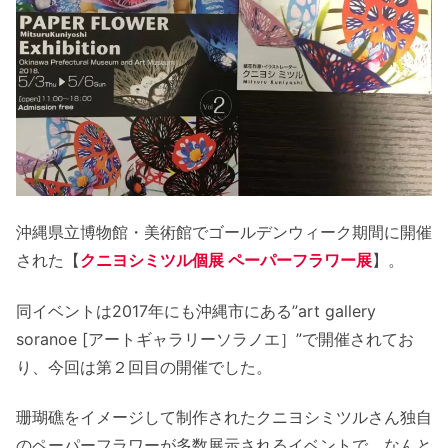
沖縄県立博物館・美術館でゴールデンウィーク期間に開催
された【
クニヨシミツル個展 ペーパーフラワー展
】。
同イベントは2017年にも沖縄市にある”art gallery
soranoe [アートギャラリーソラノエ］”で開催されてお
り、今回は第２回目の開催でした。
珊瑚礁をイメージして制作されたクニヨシミツルさん独自
のペーパーフラワーが多数展示されるイベントで、なんと