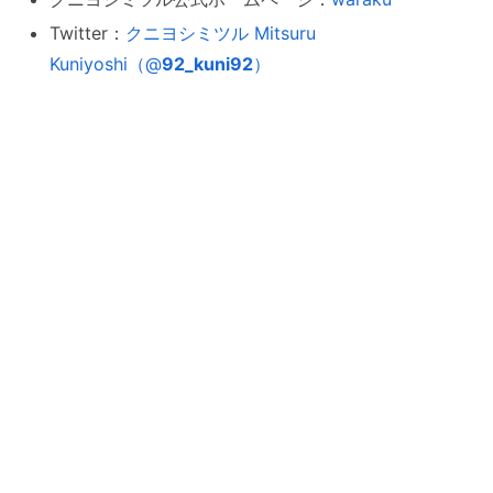
Twitter：
クニヨシミツル Mitsuru
Kuniyoshi（
@
92_kuni92
）