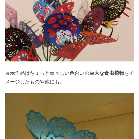
展示作品はちょっと毒々しい色合いの
巨大な食虫植物
をイ
メージしたものや他にも、