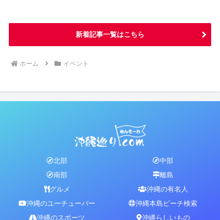
新着記事一覧はこちら
ホーム
イベント
北部
中部
南部
離島
グルメ
沖縄の有名人
沖縄のユーチューバー
沖縄本島ビーチ検索
沖縄のスポーツ
沖縄らしいもの