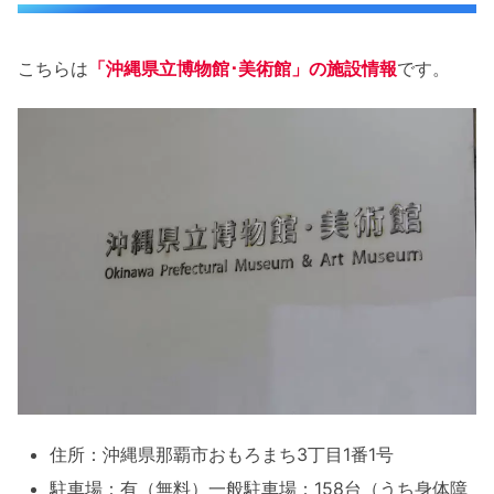
こちらは
「沖縄県立博物館･美術館」の施設情報
です。
住所：沖縄県那覇市おもろまち3丁目1番1号
駐車場：有（無料）一般駐車場：158台（うち身体障