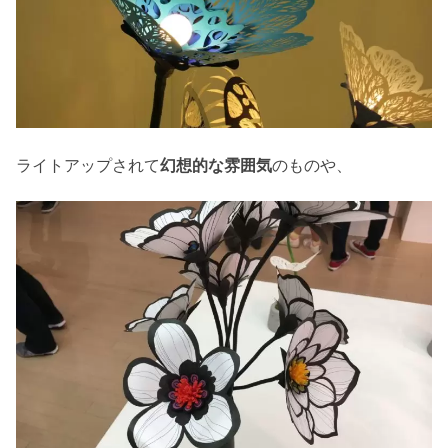
ライトアップされて
幻想的な雰囲気
のものや、