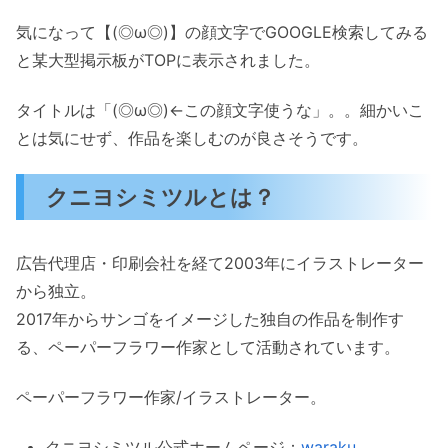
気になって【(◎ω◎)】の顔文字でGOOGLE検索してみる
と某大型掲示板がTOPに表示されました。
タイトルは「(◎ω◎)←この顔文字使うな」。。細かいこ
とは気にせず、作品を楽しむのが良さそうです。
クニヨシミツルとは？
広告代理店・印刷会社を経て2003年にイラストレーター
から独立。
2017年からサンゴをイメージした独自の作品を制作す
る、ペーパーフラワー作家として活動されています。
ペーパーフラワー作家/イラストレーター。
クニヨシミツル公式ホームページ：
waraku