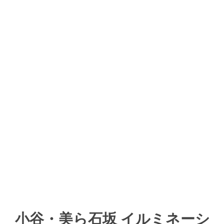
小谷・美ら石坂 イルミネーシ