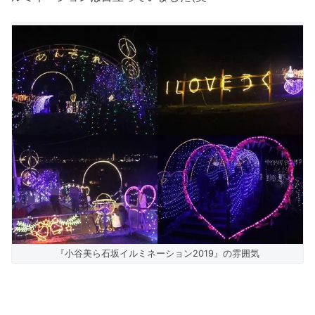
『小谷美ら石坂イルミネーション2019』の雰囲気