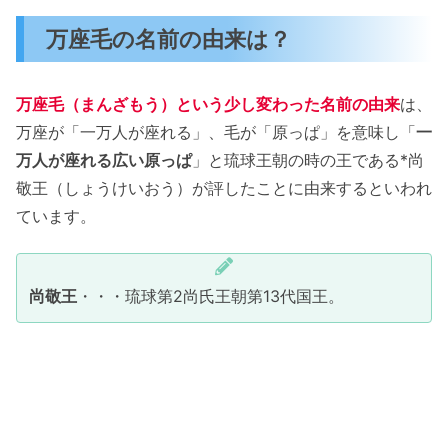
万座毛周辺の地図
万座毛の名前の由来は？
万座毛巡りまとめ
万座毛（まんざもう）という少し変わった名前の由来
は、
万座が「一万人が座れる」、毛が「原っぱ」を意味し「
一
万人が座れる広い原っぱ
」と琉球王朝の時の王である*尚
敬王（しょうけいおう）が評したことに由来するといわれ
ています。
尚敬王
・・・琉球第2尚氏王朝第13代国王。