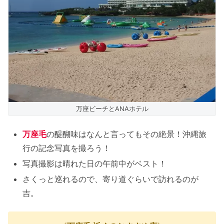
万座ビーチとANAホテル
万座毛
の醍醐味はなんと言ってもその絶景！沖縄旅
行の記念写真を撮ろう！
写真撮影は晴れた日の午前中がベスト！
さくっと巡れるので、寄り道ぐらいで訪れるのが
吉。