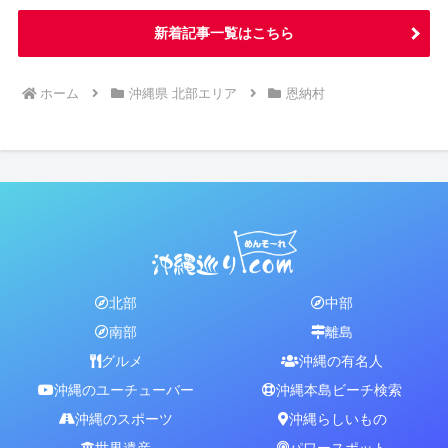
新着記事一覧はこちら
ホーム
沖縄県 北部エリア
恩納村
北部
中部
南部
離島
グルメ
沖縄の有名人
沖縄のユーチューバー
沖縄本島ビーチ検索
沖縄のスポーツ
沖縄らしいもの
世界遺産
パワースポット