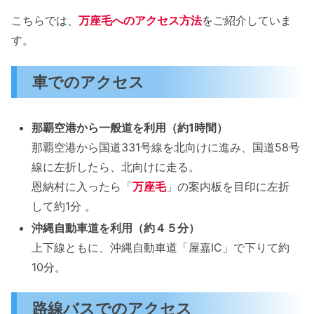
こちらでは、
万座毛へのアクセス方法
をご紹介していま
す。
車でのアクセス
那覇空港から一般道を利用（約1時間）
那覇空港から国道331号線を北向けに進み、国道58号
線に左折したら、北向けに走る。
恩納村に入ったら「
万座毛
」の案内板を目印に左折
して約1分 。
沖縄自動車道を利用（約４５分）
上下線ともに、沖縄自動車道「屋嘉IC」で下りて約
10分。
路線バスでのアクセス