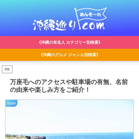
《沖縄の有名人 カテゴリー別検索》
《沖縄のグルメ ジャンル別検索》
PR
万座毛へのアクセスや駐車場の有無、名前
の由来や楽しみ方をご紹介！
恩納村