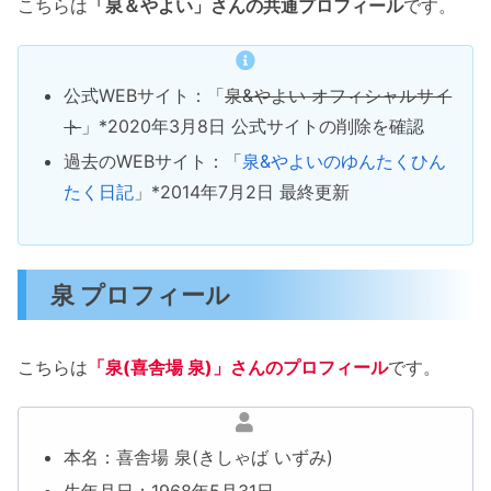
こちらは
「泉＆やよい」さんの共通プロフィール
です。
公式WEBサイト：「
泉&やよい オフィシャルサイ
ト
」*2020年3月8日 公式サイトの削除を確認
過去のWEBサイト：「
泉&やよいのゆんたくひん
たく日記
」*2014年7月2日 最終更新
泉 プロフィール
こちらは
「泉(喜舎場 泉)」さんのプロフィール
です。
本名：喜舎場 泉(きしゃば いずみ)