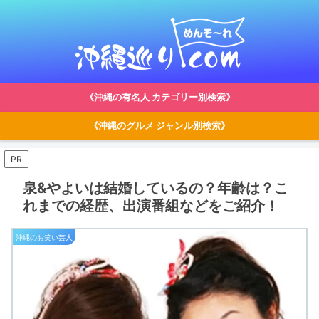
《沖縄の有名人 カテゴリー別検索》
《沖縄のグルメ ジャンル別検索》
PR
泉&やよいは結婚しているの？年齢は？こ
れまでの経歴、出演番組などをご紹介！
沖縄のお笑い芸人