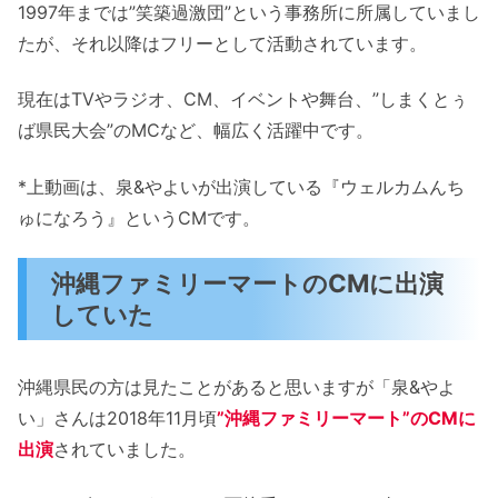
1997年までは”笑築過激団”という事務所に所属していまし
たが、それ以降はフリーとして活動されています。
現在はTVやラジオ、CM、イベントや舞台、”しまくとぅ
ば県民大会”のMCなど、幅広く活躍中です。
*上動画は、泉&やよいが出演している『ウェルカムんち
ゅになろう』というCMです。
沖縄ファミリーマートのCMに出演
していた
沖縄県民の方は見たことがあると思いますが「泉&やよ
い」さんは2018年11月頃
”沖縄ファミリーマート”のCMに
出演
されていました。