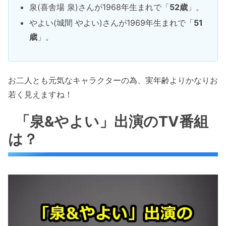
泉(喜舎場 泉)さんが1968年生まれで「
52歳
」。
やよい(城間 やよい)さんが1969年生まれで「
51
歳
」。
お二人とも元気なキャラクターの為、実年齢よりかなりお
若く見えますね！
「泉&やよい」出演のTV番組
は？