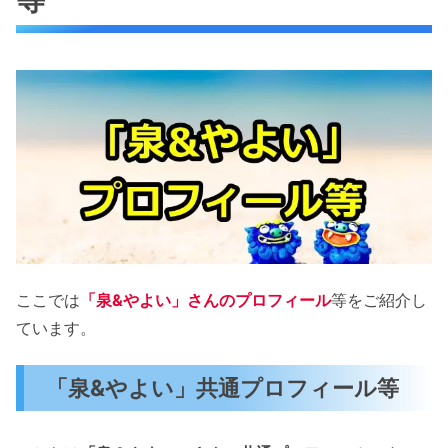
ここでは
「泉&やよい」さんのプロフィール
等をご紹介し
ています。
「泉&やよい」共通プロフィール等