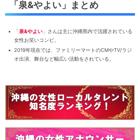
「泉&やよい」まとめ
「
泉&やよい
」さんは主に沖縄県内で活躍されている
女性お笑いコンビ。
2019年現在では、ファミリーマートのCMやTV/ラジ
オ出演、舞台など幅広い活動をされている。