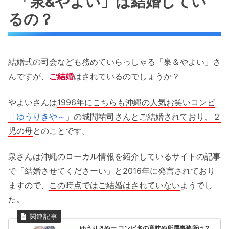
「泉&やよい」は結婚してい
るの？
結婚式の司会なども務めていらっしゃる「泉＆やよい」さ
んですが、
ご結婚
はされているのでしょうか？
やよいさんは
1996年にこちらも沖縄の人気お笑いコンビ
「
ゆうりきや～
」の城間祐司さんとご結婚されており、２
児の母
とのことです。
泉さんは沖縄のローカル情報を紹介しているサイトの記事
で「結婚させてくださーい」と2016年に発言されており
ますので、
この時点ではご結婚はされていない
ようでし
た。
ゆうりきやー コンビ名の意味や所属事務所は？