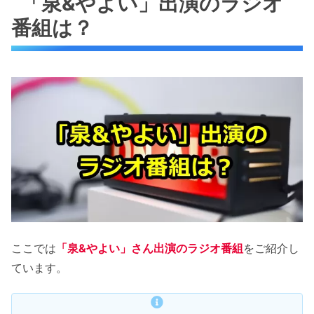
「泉&やよい」出演のラジオ
番組は？
ここでは
「泉&やよい」さん出演のラジオ番組
をご紹介し
ています。