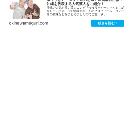
沖縄を代表する人気芸人をご紹介！
沖縄の人気お笑い芸人コンビ「ゆうりきやー」さんをご紹
介しています。SNS情報やお二人のプロフィール、コンビ
名の意味などをまとめましたのでご覧下さい！
okinawameguri.com