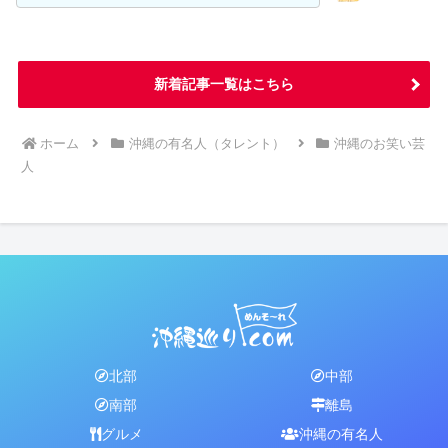
新着記事一覧はこちら
ホーム
沖縄の有名人（タレント）
沖縄のお笑い芸
人
北部
中部
南部
離島
グルメ
沖縄の有名人