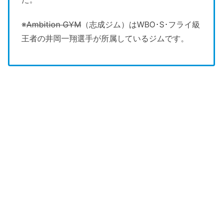
※
Ambition GYM
（志成ジム）はWBO･S･フライ級
王者の井岡一翔選手が所属しているジムです。