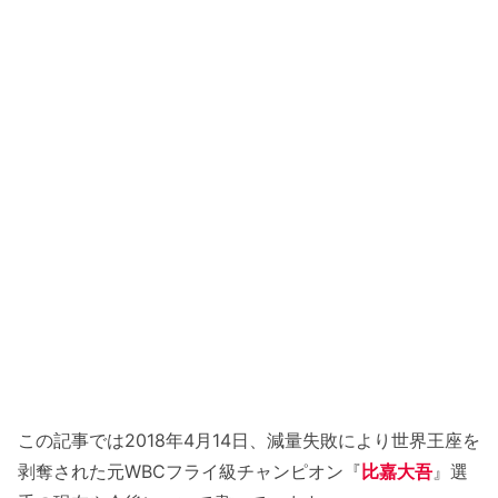
この記事では2018年4月14日、減量失敗により世界王座を
剥奪された元WBCフライ級チャンピオン『
比嘉大吾
』選