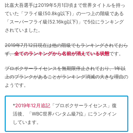
比嘉大吾選手は2019年5月1日頃まで世界タイトルを持っ
ていた「フライ級(50.8kg以下)」の一つ上の階級である
「スーパーフライ級(52.16kg以下)」で5位にランキング
されていました。
2019年7月12日現在は他の階級でもランキングされておら
ず、
全てのランキングから名前が消えている状態
です。
プロボクサーライセンスを無期限停止されており
、1年以
上のブランクがあることがランキング消滅の大きな理由
の
ようです。
*
2019年12月追記
「プロボクサーライセンス」復
活後、「WBC世界バンタム級7位」にランクイン
しています。