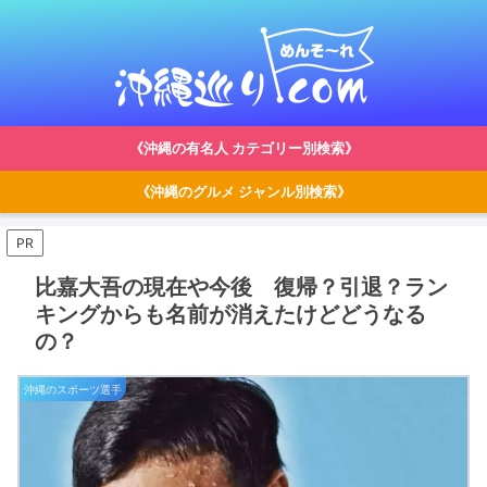
《沖縄の有名人 カテゴリー別検索》
《沖縄のグルメ ジャンル別検索》
PR
比嘉大吾の現在や今後 復帰？引退？ラン
キングからも名前が消えたけどどうなる
の？
沖縄のスポーツ選手