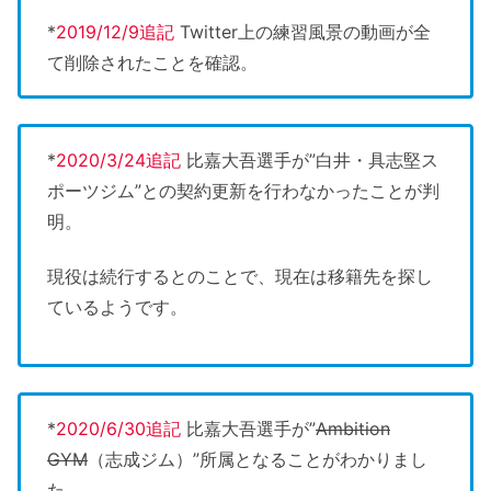
*
2019/12/9追記
Twitter上の練習風景の動画が全
て削除されたことを確認。
*
2020/3/24追記
比嘉大吾選手が”白井・具志堅ス
ポーツジム”との契約更新を行わなかったことが判
明。
現役は続行するとのことで、現在は移籍先を探し
ているようです。
*
2020/6/30追記
比嘉大吾選手が”
Ambition
GYM
（志成ジム）”所属となることがわかりまし
た。