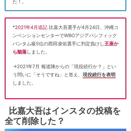
た！。
*
2021年4月追記
比嘉大吾選手が4月24日、沖縄コ
ンベンションセンターでWBOアジアパシフィック
バンタム級5位の西田凌佑選手に判定負けし
王座か
ら陥落
しました。
→2021年7月 報道陣からの「現役続行か？」とい
う問いに「そうですね」と答え、
現役続行を表明
しました。
比嘉大吾はインスタの投稿を
全て削除した？