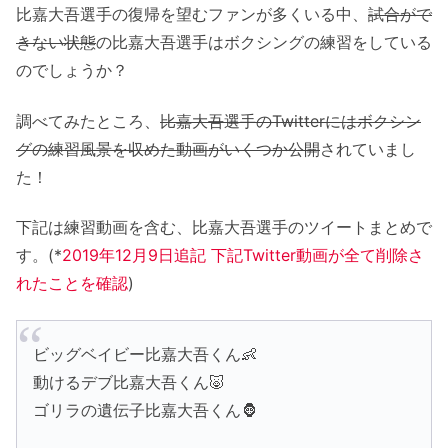
比嘉大吾選手の復帰を望むファンが多くいる中、
試合がで
きない状態
の比嘉大吾選手はボクシングの練習をしている
のでしょうか？
調べてみたところ、
比嘉大吾選手のTwitterにはボクシン
グの練習風景を収めた動画がいくつか公開
されていまし
た！
下記は練習動画を含む、比嘉大吾選手のツイートまとめで
す。(*
2019年12月9日追記 下記Twitter動画が全て削除さ
れたことを確認
)
ビッグベイビー比嘉大吾くん👶
動けるデブ比嘉大吾くん🐷
ゴリラの遺伝子比嘉大吾くん🦍