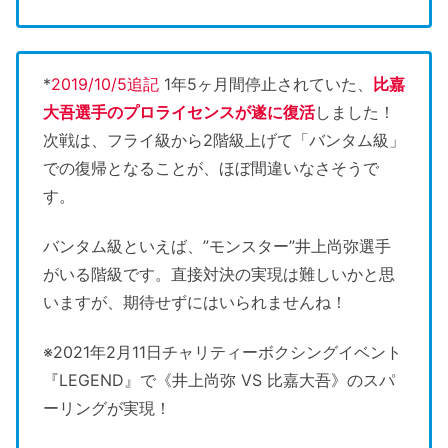
*
2019/10/5追記
1年5ヶ月間停止されていた、
比嘉
大吾選手のプロライセンスが遂に復活
しました！
次戦は、フライ級から2階級上げて「バンタム級」
での復帰となることが、ほぼ間違いなさそうで
す。
バンタム級といえば、”モンスター”井上尚弥選手
がいる階級です。直接対決の実現は難しいかと思
いますが、期待せずにはいられませんね！
※2021年2月11日チャリティーボクシングイベント
『LEGEND』で《井上尚弥 VS 比嘉大吾》のスパ
ーリングが実現！