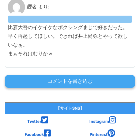
匿名
より:
比嘉大吾のイケイケなボクシングまじで好きだった。
早く再起してほしい。できれば井上尚弥とやって欲し
いなぁ。
まぁそれはむりかｗ
コメントを書き込む
【サイトSNS】
Twitter
Instagram
Facebook
Pinterest