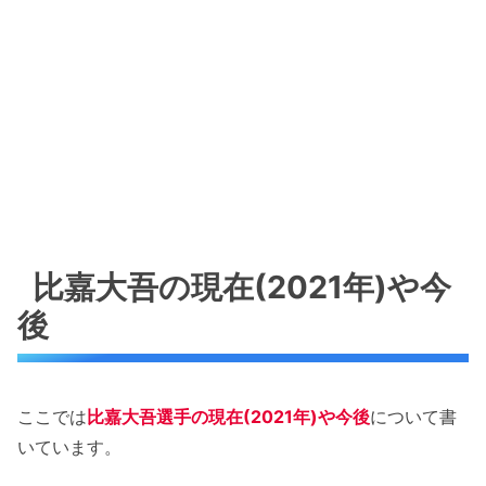
比嘉大吾の現在(2021年)や今
後
ここでは
比嘉大吾選手の現在(2021年)や今後
について書
いています。