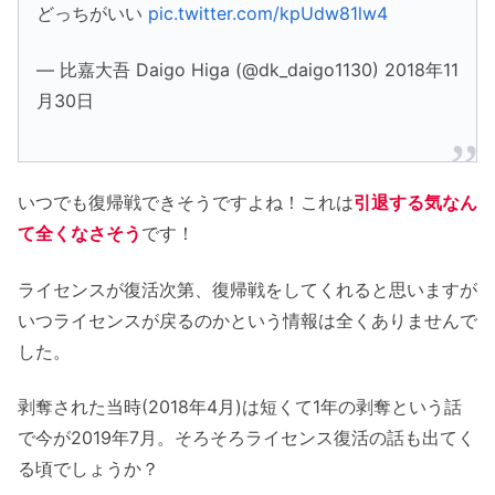
どっちがいい
pic.twitter.com/kpUdw81lw4
— 比嘉大吾 Daigo Higa (@dk_daigo1130) 2018年11
月30日
いつでも復帰戦できそうですよね！これは
引退する気なん
て全くなさそう
です！
ライセンスが復活次第、復帰戦をしてくれると思いますが
いつライセンスが戻るのかという情報は全くありませんで
した。
剥奪された当時(2018年4月)は短くて1年の剥奪という話
で今が2019年7月。そろそろライセンス復活の話も出てく
る頃でしょうか？