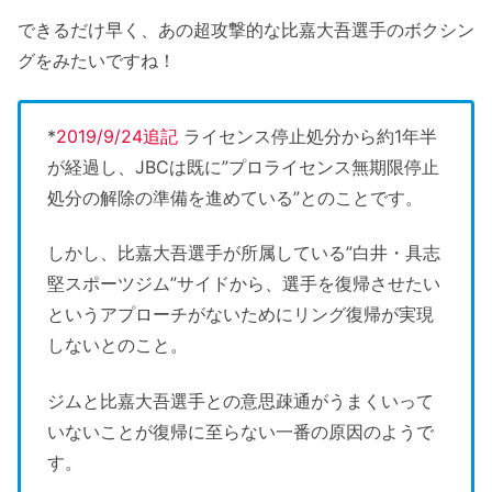
できるだけ早く、あの超攻撃的な比嘉大吾選手のボクシン
グをみたいですね！
*
2019/9/24追記
ライセンス停止処分から約1年半
が経過し、JBCは既に”プロライセンス無期限停止
処分の解除の準備を進めている”とのことです。
しかし、比嘉大吾選手が所属している”白井・具志
堅スポーツジム”サイドから、選手を復帰させたい
というアプローチがないためにリング復帰が実現
しないとのこと。
ジムと比嘉大吾選手との意思疎通がうまくいって
いないことが復帰に至らない一番の原因のようで
す。