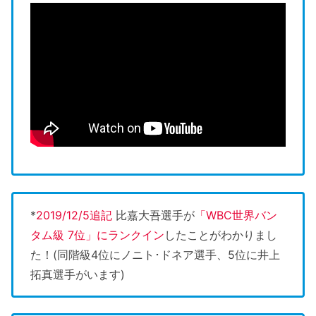
*
2019/12/5追記
比嘉大吾選手が
「WBC世界バン
タム級 7位」にランクイン
したことがわかりまし
た！(同階級4位にノニト･ドネア選手、5位に井上
拓真選手がいます)