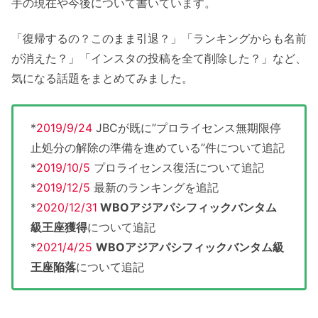
手の現在や今後について書いています。
「復帰するの？このまま引退？」「ランキングからも名前
が消えた？」「インスタの投稿を全て削除した？」など、
気になる話題をまとめてみました。
*
2019/9/24
JBCが既に”プロライセンス無期限停
止処分の解除の準備を進めている”件について追記
*
2019/10/5
プロライセンス復活について追記
*
2019/12/5
最新のランキングを追記
*
2020/12/31
WBOアジアパシフィックバンタム
級王座獲得
について追記
*
2021/4/25
WBOアジアパシフィックバンタム級
王座陥落
について追記