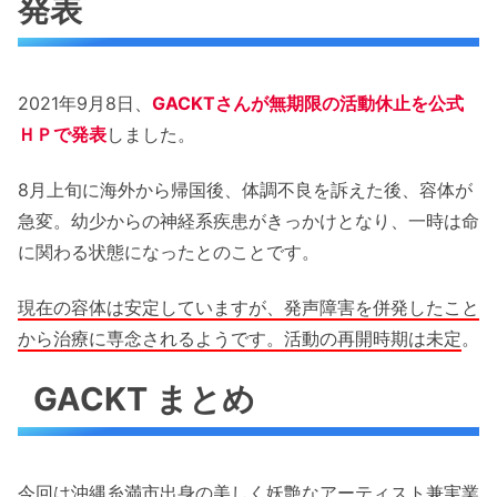
発表
2021年9月8日、
GACKTさんが無期限の活動休止を公式
ＨＰで発表
しました。
8月上旬に海外から帰国後、体調不良を訴えた後、容体が
急変。幼少からの神経系疾患がきっかけとなり、一時は命
に関わる状態になったとのことです。
現在の容体は安定していますが、発声障害を併発したこと
から治療に専念されるようです。活動の再開時期は未定
。
GACKT まとめ
今回は沖縄糸満市出身の美しく妖艶なアーティスト兼実業