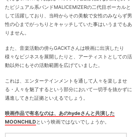
たビジュアル系バンドMALICEMIZERの二代目ボーカルと
して活躍しており、当時からその美貌で女性のみならず男
性の心までがっちりとキャッチしていた事はいうまでもあ
りません。
また、音楽活動の傍らGACKTさんは映画に出演したり
様々なビジネスを展開したりと、アーティストとしての活
動以外にもその活動範囲を広げていました。
これは、エンターテインメントを通して人々を楽しませ
る・人々を魅了するという部分において一切手を抜かずに
邁進してきた証拠といえるでしょう。
映画作品で有名なのは、あのhydeさんと共演した
MOONCHILD
という映画ではないでしょうか。