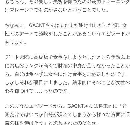
もちろん、その美しい美貌を保つための筋力トレーニング
はマレーシアでも欠かさないということでした。
ちなみに、GACKTさんはまだまだ駆け出しだった頃に女
性とのデートで経験をしたことがあるというエピソードが
あります。
デートの際に高級店で食事をしようとしたところ予想以上
にお店のランクが高くて財布の中身が足りなかったことか
ら、自分は食べずに女性にだけ食事をご馳走したのです。
しかしそれが裏目に出ました。結果的にそのことが女性の
心を傷つけてしまったのです。
このようなエピソードから、GACKTさんは将来的に「音
楽だけではいつか自分が潰れてしまうから様々な方面に収
益の柱を伸ばそう」と決意されたのだとか。