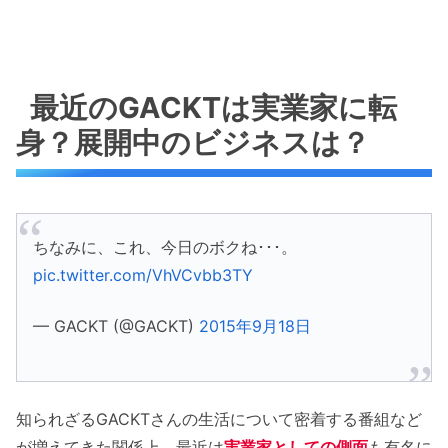
最近のGACKTは実業家に転
身？展開中のビジネスは？
ちなみに、これ、今日のボクね･･･。
pic.twitter.com/VhVCvbb3TY
— GACKT (@GACKT)
2015年9月18日
知られざるGACKTさんの生活について密着する番組など
が増えてきた関係上、最近は
実業家としての側面
も有名に