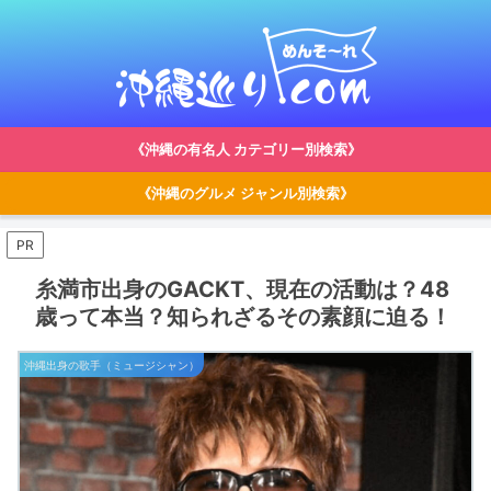
《沖縄の有名人 カテゴリー別検索》
《沖縄のグルメ ジャンル別検索》
PR
糸満市出身のGACKT、現在の活動は？48
歳って本当？知られざるその素顔に迫る！
沖縄出身の歌手（ミュージシャン）