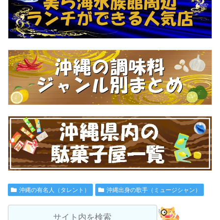
沖縄の有名人（タレント）
沖縄出身の歌手（ミュージシャン）