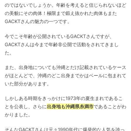
のではないでしょうか。年齢を考えると信じられないほど
の美貌にその肉体！極限まで鍛え抜かれた肉体もまた
GACKTさんの魅力の一つです。
今でこそ年齢が公開されているGACKTさんですが、
GACKTさんは今まで年齢非公開で活動をされてきまし
た。
また、出身地についても沖縄とだけ記載されているケース
がほとんどで、沖縄のどこ出身までかはベールに包まれて
いた部分があります。
しかしある時期をきっかけに1973年の夏生まれであるこ
とを公表し、さらに
出身地も沖縄県糸満市
であることがわ
かりました。
そんなGACKTさんは元々1990年代に爆発的な人気を誇っ