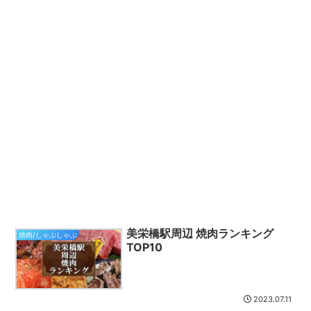
美栄橋駅周辺 焼肉ランキング
焼肉/しゃぶしゃぶ
TOP10
2023.07.11