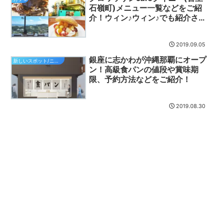
石嶺町)メニュー一覧などをご紹
介！ウィン♪ウィン♪でも紹介され
た人気店！
2019.09.05
銀座に志かわが沖縄那覇にオープ
新しいスポット/ニュース
ン！高級食パンの値段や賞味期
限、予約方法などをご紹介！
2019.08.30