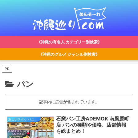
《沖縄の有名人 カテゴリー別検索》
《沖縄のグルメ ジャンル別検索》
PR
パン
記事内に広告が含まれています。
石窯パン工房ADEMOK 南風原町
新しいスポット/ニュース
店 パンの種類や価格、店舗情報
を総まとめ！