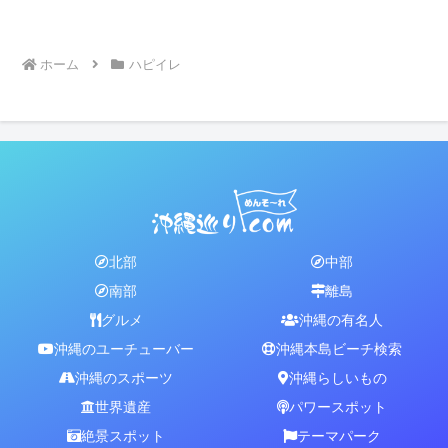
ホーム
ハピイレ
北部
中部
南部
離島
グルメ
沖縄の有名人
沖縄のユーチューバー
沖縄本島ビーチ検索
沖縄のスポーツ
沖縄らしいもの
世界遺産
パワースポット
絶景スポット
テーマパーク