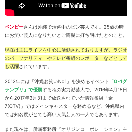
ベンビー
さんは沖縄で活躍中のピン芸人です。25歳の時
にお笑い芸人になりたいとご両親に打ち明けたとのこと。
現在は主にライブを中心に活動されておりますが、ラジオ
のパーソナリティーやテレビ番組のレポーターなどとして
も活躍
されています。
2012年には「沖縄お笑いNo1」を決めるイベント
「O-1グ
ランプリ」で優勝
する程の実力派芸人で、2016年4月15日
から2017年3月31まで放送されていた情報番組「金
7(OTV)」ではメインキャスターを務めるなど、沖縄県内
では知名度がとても高い人気芸人の一人でもあります。
また現在は、所属事務所『オリジンコーポレーション』主