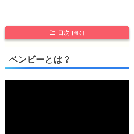
目次
ベンビーとは？
ベンビーとは？
ベンビーさんは結婚しているの？
ベンビーさんの芸名の由来は？
ベンビーさん関連の商品一覧
ベンビープロフィール等
ベンビーまとめ