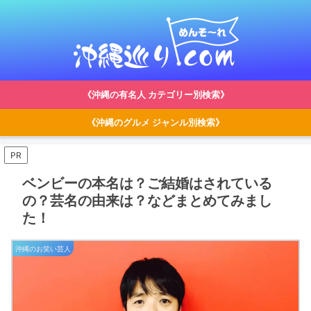
《沖縄の有名人 カテゴリー別検索》
《沖縄のグルメ ジャンル別検索》
PR
ベンビーの本名は？ご結婚はされている
の？芸名の由来は？などまとめてみまし
た！
沖縄のお笑い芸人