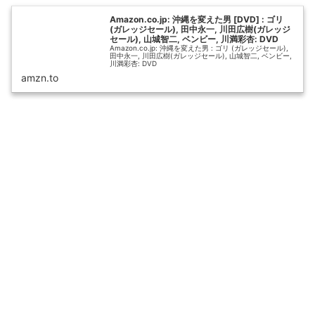
Amazon.co.jp: 沖縄を変えた男 [DVD] : ゴリ
(ガレッジセール), 田中永一, 川田広樹(ガレッジ
セール), 山城智二, ベンビー, 川満彩杏: DVD
Amazon.co.jp: 沖縄を変えた男 : ゴリ (ガレッジセール),
田中永一, 川田広樹(ガレッジセール), 山城智二, ベンビー,
川満彩杏: DVD
amzn.to