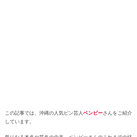
この記事では、沖縄の人気ピン芸人
ベンビー
さんをご紹介
しています。
気になる本名や芸名の由来、ベンビーさんのこれまでの経