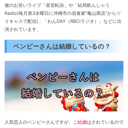
催のお笑いライブ「喜笑転決」や「結局飲んじゃう
Radio(毎月第3水曜日に沖縄市の居食家”亀山商店”からツ
イキャスで配信)」「わんDAY（RBCiラジオ）」などに出
演されています。
ベンビーさんは結婚しているの？
人気芸人のベンビーさんですが、
ご結婚
はされているので