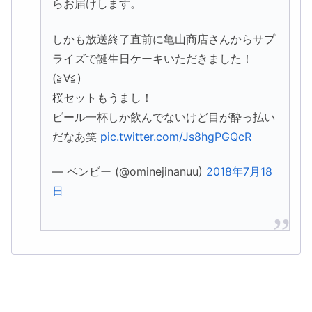
らお届けします。
しかも放送終了直前に亀山商店さんからサプ
ライズで誕生日ケーキいただきました！
(≧∀≦)
桜セットもうまし！
ビール一杯しか飲んでないけど目が酔っ払い
だなあ笑
pic.twitter.com/Js8hgPGQcR
— ベンビー (@ominejinanuu)
2018年7月18
日