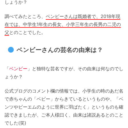
しょうか？
調べてみたところ、
ベンビーさんは既婚者で、2018年現
在では、中学生1年生の長女、小学三年生の長男の二児の
父
とのことでした。
ベンビーさんの芸名の由来は？
「
ベンビー
」と独特な芸名ですが、その由来は何なのでし
ょうか？
公式ブログのコメント欄の情報では、小学生の時のあだ名
で赤ちゃんの「ベビー」からきているというものや、「ベ
ンツやビーエムのように世界に羽ばたく」というものも確
認できましたが、ご本人様曰く、由来は諸説あるとのこと
でした(笑)