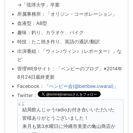
→「琉球大学」卒業
所属事務所：「オリジン・コーポレーション」
血液型：AB型
趣味：釣り、カラオケ、バイク
特技：たこ焼き作り、英語の通訳/翻訳
出演番組：「ウィン♪ウィン♪（レポーター）」な
ど
管理WEBサイト：「ベンビーのブログ」※2014年
8月24日最終更新
Facebook：「
ベンビー会(@benbee.owarai)
」
Twitter：
結局飲んじゃうradioお付き合いいただいた
皆様ありがとうございました！
来月も第3水曜日に沖縄市美里の亀山商店か