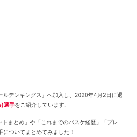
ゴールデンキングス」へ加入し、2020年4月2日に退
s)選手
をご紹介しています。
ookアカウントまとめ」や「これまでのバスケ経歴」「プレ
手についてまとめてみました！