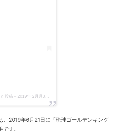
アした投稿
–
2019年 2月月3日午後12時41分PST
は、2019年6月21日に「琉球ゴールデンキング
手です。