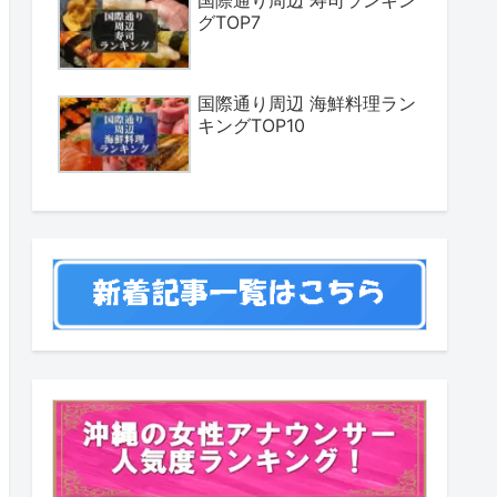
国際通り周辺 寿司ランキン
グTOP7
国際通り周辺 海鮮料理ラン
キングTOP10