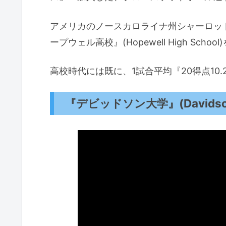
アメリカのノースカロライナ州シャーロッ
ープウェル高校』(Hopewell High Sch
高校時代には既に、1試合平均『20得点10
『デビッドソン大学』(Davidson