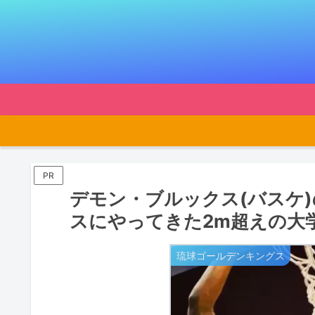
PR
デモン・ブルックス(バスケ)の
スにやってきた2m超えの大
琉球ゴールデンキングス