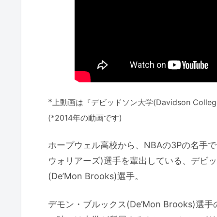
*
上動画は『デビッドソン大学(Davidson Co
(*2014年の動画です)
ホープウェル高校から、NBAの3Pの名手
ウォリアーズ)選手を輩出している、デビ
(De’Mon Brooks)選手。
デモン・ブルックス(De’Mon Brooks