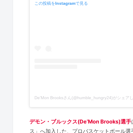
この投稿をInstagramで見る
De’Mon Brooksさん(@humble_hungry24)がシェ
デモン・ブルックス(De’Mon Brooks)選手
ス」へ加入した、プロバスケットボール選