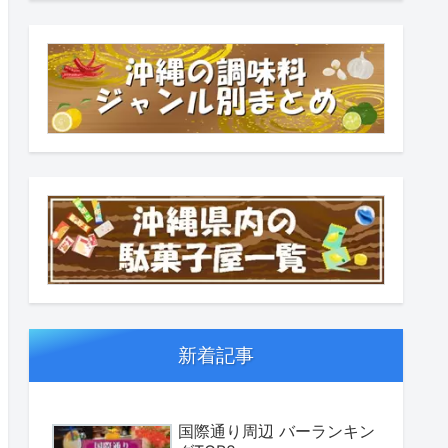
新着記事
国際通り周辺 バーランキン