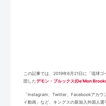
この記事では、2019年6月21日に「琉球
団した
デモン・ブルックス(De’Mon Brook
「Instagram、Twitter、Faceb
イ動画」など、キングスの新加入外国人選