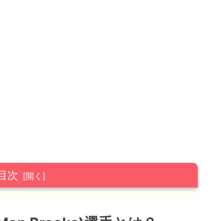
目次
ks)選手とは？