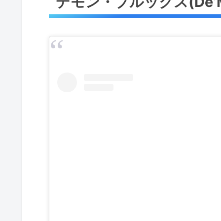
デモン・ブルックス(De’M
『デビッドソン大学』(Davidson 
『デビッドソン大学』卒業後、イタリ
ッパのバスケットボールチーム
『琉球ゴールデンキングス』へ
『琉球ゴールデンキングス』を
2020年5月12日『自由交渉リ
デモン・ブルックス(De’Mon Bro
デモン・ブルックス(De’Mon Brooks
「Instagram」アカウントまとめ
デモン・ブルックス(De’Mon Bro
デモン・ブルックス(De’Mon Broo