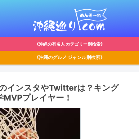
《沖縄の有名人 カテゴリー別検索》
《沖縄のグルメ ジャンル別検索》
インスタやTwitterは？キング
学MVPプレイヤー！