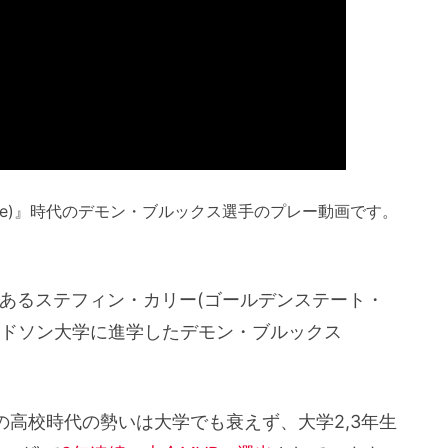
llege)』時代のデモン・ブルックス選手のプレー動画です。
であるステフィン・カリー(ゴールデンステート・
ッドソン大学に進学したデモン・ブルックス
)選手の高校時代の勢いは大学でも衰えず、大学2,3年生