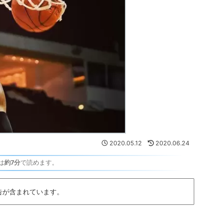
2020.05.12
2020.06.24
は
約7分
で読めます。
告が含まれています。